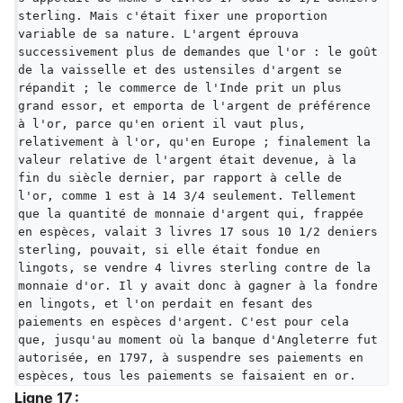
sterling. Mais c'était fixer une proportion 
variable de sa nature. L'argent éprouva 
successivement plus de demandes que l'or : le goût 
de la vaisselle et des ustensiles d'argent se 
répandit ; le commerce de l'Inde prit un plus 
grand essor, et emporta de l'argent de préférence 
à l'or, parce qu'en orient il vaut plus, 
relativement à l'or, qu'en Europe ; finalement la 
valeur relative de l'argent était devenue, à la 
fin du siècle dernier, par rapport à celle de 
l'or, comme 1 est à 14 3/4 seulement. Tellement 
que la quantité de monnaie d'argent qui, frappée 
en espèces, valait 3 livres 17 sous 10 1/2 deniers 
sterling, pouvait, si elle était fondue en 
lingots, se vendre 4 livres sterling contre de la 
monnaie d'or. Il y avait donc à gagner à la fondre 
en lingots, et l'on perdait en fesant des 
paiements en espèces d'argent. C'est pour cela 
que, jusqu'au moment où la banque d'Angleterre fut 
autorisée, en 1797, à suspendre ses paiements en 
espèces, tous les paiements se faisaient en or.
Ligne 17 :