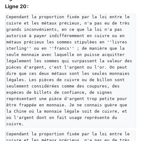
Ligne 20 :
Cependant la proportion fixée par la loi entre le 
cuivre et les métaux précieux, n'a pas eu de très 
grands inconvénients, en ce que la loi n'a pas 
autorisé à payer indifféremment en cuivre ou en 
métaux précieux les sommes stipulées en ''livres 
sterling'' ou en ''francs'' ; de manière que la 
seule monnaie avec laquelle on puisse acquitter 
légalement les sommes qui surpassent la valeur des 
pièces d'argent, c'est l'argent ou l'or. On peut 
dire que ces deux métaux sont les seules monnaies 
légales. Les pièces de cuivre ou de billon sont 
seulement considérées comme des coupures, des 
espèces de billets de confiance, de signes 
représentant une pièce d'argent trop petite pour 
être frappée en monnaie. Je ne connais guère que 
la Chine où la monnaie légale soit de cuivre, et 
où l'argent dont on fait usage représente du 
cuivre.
Cependant la proportion fixée par la loi entre le 
cuivre et les métaux précieux, n'a pas eu de très 