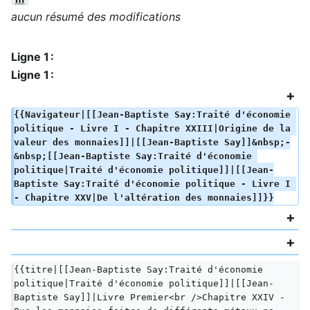
aucun résumé des modifications
Ligne 1 :
Ligne 1 :
{{Navigateur|[[Jean-Baptiste Say:Traité d'économie 
politique - Livre I - Chapitre XXIII|Origine de la 
valeur des monnaies]]|[[Jean-Baptiste Say]]&nbsp;-
&nbsp;[[Jean-Baptiste Say:Traité d'économie 
politique|Traité d'économie politique]]|[[Jean-
Baptiste Say:Traité d'économie politique - Livre I 
- Chapitre XXV|De l'altération des monnaies]]}}
{{titre|[[Jean-Baptiste Say:Traité d'économie 
politique|Traité d'économie politique]]|[[Jean-
Baptiste Say]]|Livre Premier<br />Chapitre XXIV - 