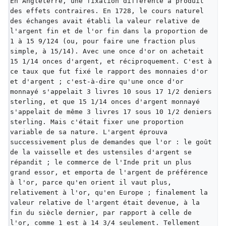
En Angleterre, une fixation différente a produit 
des effets contraires. En 1728, le cours naturel 
des échanges avait établi la valeur relative de 
l'argent fin et de l'or fin dans la proportion de 
1 à 15 9/124 (ou, pour faire une fraction plus 
simple, à 15/14). Avec une once d'or on achetait 
15 1/14 onces d'argent, et réciproquement. C'est à 
ce taux que fut fixé le rapport des monnaies d'or 
et d'argent ; c'est-à-dire qu'une once d'or 
monnayé s'appelait 3 livres 10 sous 17 1/2 deniers 
sterling, et que 15 1/14 onces d'argent monnayé 
s'appelait de même 3 livres 17 sous 10 1/2 deniers 
sterling. Mais c'était fixer une proportion 
variable de sa nature. L'argent éprouva 
successivement plus de demandes que l'or : le goût 
de la vaisselle et des ustensiles d'argent se 
répandit ; le commerce de l'Inde prit un plus 
grand essor, et emporta de l'argent de préférence 
à l'or, parce qu'en orient il vaut plus, 
relativement à l'or, qu'en Europe ; finalement la 
valeur relative de l'argent était devenue, à la 
fin du siècle dernier, par rapport à celle de 
l'or, comme 1 est à 14 3/4 seulement. Tellement 