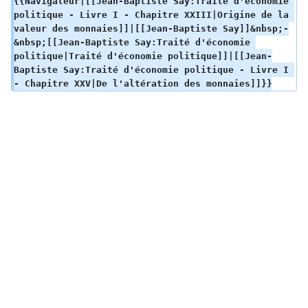
{{Navigateur|[[Jean-Baptiste Say:Traité d'économie 
politique - Livre I - Chapitre XXIII|Origine de la 
valeur des monnaies]]|[[Jean-Baptiste Say]]&nbsp;-
&nbsp;[[Jean-Baptiste Say:Traité d'économie 
politique|Traité d'économie politique]]|[[Jean-
Baptiste Say:Traité d'économie politique - Livre I 
- Chapitre XXV|De l'altération des monnaies]]}}