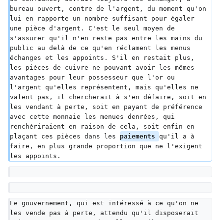
bureau ouvert, contre de l'argent, du moment qu'on 
lui en rapporte un nombre suffisant pour égaler 
une pièce d'argent. C'est le seul moyen de 
s'assurer qu'il n'en reste pas entre les mains du 
public au delà de ce qu'en réclament les menus 
échanges et les appoints. S'il en restait plus, 
les pièces de cuivre ne pouvant avoir les mêmes 
avantages pour leur possesseur que l'or ou 
l'argent qu'elles représentent, mais qu'elles ne 
valent pas, il chercherait à s'en défaire, soit en 
les vendant à perte, soit en payant de préférence 
avec cette monnaie les menues denrées, qui 
renchériraient en raison de cela, soit enfin en 
plaçant ces pièces dans les 
paiements 
qu'il a à 
faire, en plus grande proportion que ne l'exigent 
les appoints.
Le gouvernement, qui est intéressé à ce qu'on ne 
les vende pas à perte, attendu qu'il disposerait 