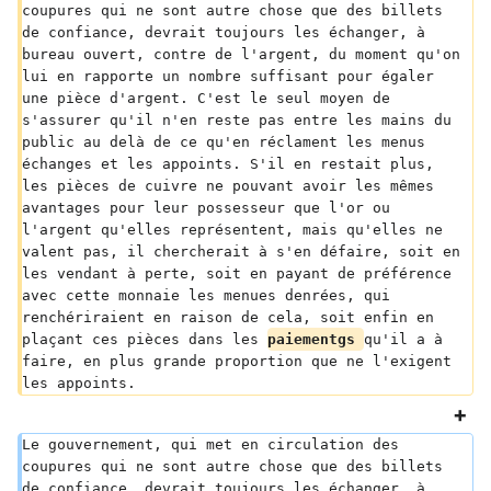
coupures qui ne sont autre chose que des billets 
de confiance, devrait toujours les échanger, à 
bureau ouvert, contre de l'argent, du moment qu'on 
lui en rapporte un nombre suffisant pour égaler 
une pièce d'argent. C'est le seul moyen de 
s'assurer qu'il n'en reste pas entre les mains du 
public au delà de ce qu'en réclament les menus 
échanges et les appoints. S'il en restait plus, 
les pièces de cuivre ne pouvant avoir les mêmes 
avantages pour leur possesseur que l'or ou 
l'argent qu'elles représentent, mais qu'elles ne 
valent pas, il chercherait à s'en défaire, soit en 
les vendant à perte, soit en payant de préférence 
avec cette monnaie les menues denrées, qui 
renchériraient en raison de cela, soit enfin en 
plaçant ces pièces dans les 
paiementgs 
qu'il a à 
faire, en plus grande proportion que ne l'exigent 
les appoints.
Le gouvernement, qui met en circulation des 
coupures qui ne sont autre chose que des billets 
de confiance, devrait toujours les échanger, à 