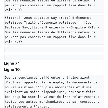
Que les monnaies faites de différents métaux ne 
peuvent pas conserver un rapport fixe dans leur 
valeur.}}
{{titre|[[Jean-Baptiste Say:Traité d'économie 
politique|Traité d'économie politique]]|[[Jean-
Baptiste Say]]|Livre Premier<br />Chapitre XXIV - 
Que les monnaies faites de différents métaux ne 
peuvent pas conserver un rapport fixe dans leur 
valeur.}}
Ligne 7 :
Ligne 10 :
Des circonstances différentes entraîneraient 
d'autres rapports. Par exemple, la découverte de 
nouvelles mines d'or plus abondantes et d'une 
exploitation moins dispendieuse, pourrait faire 
beaucoup baisser la valeur de l'or relativement à 
toutes les autres marchandises, et par conséquent 
relativement à l'argent.