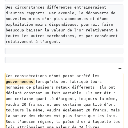
Des circonstances différentes entraîneraient 
d'autres rapports. Par exemple, la découverte de 
nouvelles mines d'or plus abondantes et d'une 
exploitation moins dispendieuse, pourrait faire 
beaucoup baisser la valeur de l'or relativement à 
toutes les autres marchandises, et par conséquent 
relativement à l'argent.
Ces considérations n'ont point arrêté les 
gouvernemens 
lorsqu'ils ont fabriqué leurs 
monnaies de plusieurs métaux différents. Ils ont 
déclaré constant un fait variable. Ils ont dit : 
une certaine quantité d'argent, toujours la même, 
vaudra 20 francs, et une certaine quantité d'or, 
toujours la même, vaudra également 20 francs. Mais 
la nature des choses est plus forte que les lois. 
Sous l'ancien régime, la pièce d'or à laquelle les 
lois attribuaient une valeur de 24 livres 