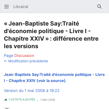
Librairal
Ouvrir le menu principal
Reche
« Jean-Baptiste Say:Traité
d'économie politique - Livre I -
Chapitre XXIV » : différence entre
les versions
Page
Discussion
← Modification précédente
Jean-Baptiste Say:Traité d'économie politique - Livre
I - Chapitre XXIV
(voir la source)
Version du 1 mai 2008 à 19:22
,
7 OCTETS AJOUTÉS
1 MAI 2008