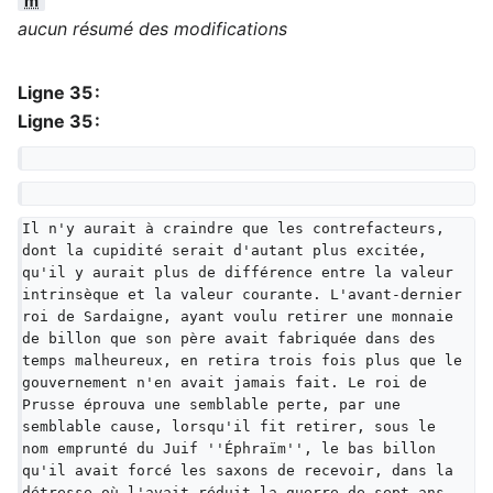
m
aucun résumé des modifications
Ligne 35 :
Ligne 35 :
Il n'y aurait à craindre que les contrefacteurs, 
dont la cupidité serait d'autant plus excitée, 
qu'il y aurait plus de différence entre la valeur 
intrinsèque et la valeur courante. L'avant-dernier 
roi de Sardaigne, ayant voulu retirer une monnaie 
de billon que son père avait fabriquée dans des 
temps malheureux, en retira trois fois plus que le 
gouvernement n'en avait jamais fait. Le roi de 
Prusse éprouva une semblable perte, par une 
semblable cause, lorsqu'il fit retirer, sous le 
nom emprunté du Juif ''Éphraïm'', le bas billon 
qu'il avait forcé les saxons de recevoir, dans la 
détresse où l'avait réduit la guerre de sept ans.