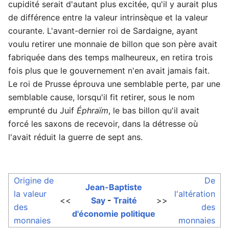
cupidité serait d'autant plus excitée, qu'il y aurait plus
de différence entre la valeur intrinsèque et la valeur
courante. L'avant-dernier roi de Sardaigne, ayant
voulu retirer une monnaie de billon que son père avait
fabriquée dans des temps malheureux, en retira trois
fois plus que le gouvernement n'en avait jamais fait.
Le roi de Prusse éprouva une semblable perte, par une
semblable cause, lorsqu'il fit retirer, sous le nom
emprunté du Juif
Éphraïm
, le bas billon qu'il avait
forcé les saxons de recevoir, dans la détresse où
l'avait réduit la guerre de sept ans.
Origine de
De
Jean-Baptiste
la valeur
l'altération
<<
Say
-
Traité
>>
des
des
d'économie politique
monnaies
monnaies