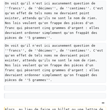
On voit qu'il n'est ici aucunement question de 
''francs'', de ''décimes'', de ''centimes''. C'est 
qu'en effet de tels noms ne devraient point 
exister, attendu qu'ils ne sont le nom de rien. 
Nos lois veulent qu'on frappe des pièces d'un 
franc qui pèseront cinq grammes d'argent : elles 
devraient ordonner simplement qu'on frappât des 
pièces de ''5 grammes''.
On voit qu'il n'est ici aucunement question de 
''francs'', de ''décimes'', de ''centimes''. C'est 
qu'en effet de tels noms ne devraient point 
exister, attendu qu'ils ne sont le nom de rien. 
Nos lois veulent qu'on frappe des pièces d'un 
franc qui pèseront cinq grammes d'argent : elles 
devraient ordonner simplement qu'on frappât des 
pièces de ''5 grammes''.
Alors, au lieu de faire un billet ou une lettre de 