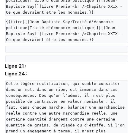
politique|Traité d'économie politique]]|[[Jean-
Baptiste Say]]|Livre Premier<br />Chapitre XXIX - 
Ce que devraient être les monnaies.}}
{{titre|[[Jean-Baptiste Say:Traité d'économie 
politique|Traité d'économie politique]]|[[Jean-
Baptiste Say]]|Livre Premier<br />Chapitre XXIX - 
Ce que devraient être les monnaies.}}
Ligne 21 :
Ligne 24 :
Cette légère rectification, qui semble consister 
dans un mot, dans un rien, est immense dans ses 
conséquences. Dès qu'on l'admet, il n'est plus 
possible de contracter en valeur nominale ; il 
faut, dans chaque marché, balancer une marchandise 
réelle contre une autre marchandise réelle, une 
certaine quantité d'argent contre une certaine 
quantité de grains, de viande ou d'étoffe. Si l'on 
prend un engagement à terme, il n'est plus 