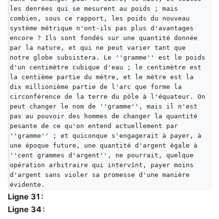
les denrées qui se mesurent au poids ; mais 
combien, sous ce rapport, les poids du nouveau 
système métrique n'ont-ils pas plus d'avantages 
encore ? Ils sont fondés sur une quantité donnée 
par la nature, et qui ne peut varier tant que 
notre globe subsistera. Le ''gramme'' est le poids 
d'un centimètre cubique d'eau ; le centimètre est 
la centième partie du mètre, et le mètre est la 
dix millionième partie de l'arc que forme la 
circonférence de la terre du pôle à l'équateur. On 
peut changer le nom de ''gramme'', mais il n'est 
pas au pouvoir des hommes de changer la quantité 
pesante de ce qu'on entend actuellement par 
''gramme'' ; et quiconque s'engagerait à payer, à 
une époque future, une quantité d'argent égale à 
''cent grammes d'argent'', ne pourrait, quelque 
opération arbitraire qui intervînt, payer moins 
d'argent sans violer sa promesse d'une manière 
évidente.
Ligne 31 :
Ligne 34 :