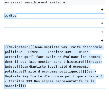
en serait sensiblement amélioré.
</div>
{{Navigateur|[[Jean-Baptiste Say:Traité d'économie 
politique - Livre I - Chapitre XXVIII|D'une 
attention qu'il faut avoir en évaluant les sommes 
dont il est fait mention dans l'histoire]]|&nbsp;-
&nbsp;[[Jean-Baptiste Say:Traité d'économie 
politique|Traité d'économie politique]]|[[Jean-
Baptiste Say:Traité d'économie politique - Livre I 
- Chapitre XXX|Des signes représentatifs de la 
monnaie]]}}