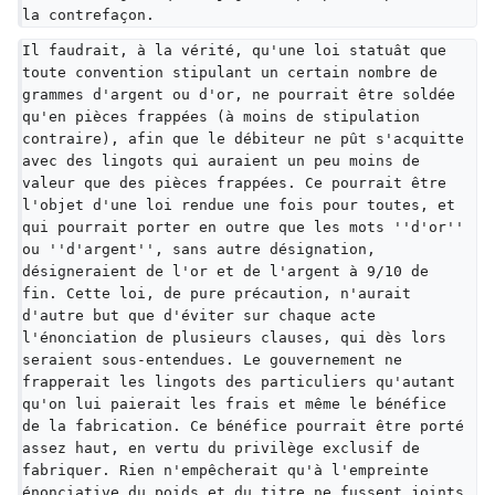
la contrefaçon.
Il faudrait, à la vérité, qu'une loi statuât que 
toute convention stipulant un certain nombre de 
grammes d'argent ou d'or, ne pourrait être soldée 
qu'en pièces frappées (à moins de stipulation 
contraire), afin que le débiteur ne pût s'acquitte 
avec des lingots qui auraient un peu moins de 
valeur que des pièces frappées. Ce pourrait être 
l'objet d'une loi rendue une fois pour toutes, et 
qui pourrait porter en outre que les mots ''d'or'' 
ou ''d'argent'', sans autre désignation, 
désigneraient de l'or et de l'argent à 9/10 de 
fin. Cette loi, de pure précaution, n'aurait 
d'autre but que d'éviter sur chaque acte 
l'énonciation de plusieurs clauses, qui dès lors 
seraient sous-entendues. Le gouvernement ne 
frapperait les lingots des particuliers qu'autant 
qu'on lui paierait les frais et même le bénéfice 
de la fabrication. Ce bénéfice pourrait être porté 
assez haut, en vertu du privilège exclusif de 
fabriquer. Rien n'empêcherait qu'à l'empreinte 
énonciative du poids et du titre ne fussent joints 