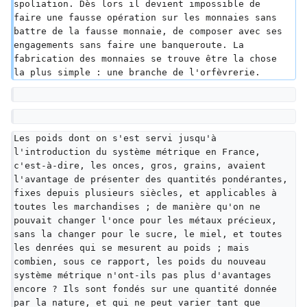
spoliation. Dès lors il devient impossible de 
faire une fausse opération sur les monnaies sans 
battre de la fausse monnaie, de composer avec ses 
engagements sans faire une banqueroute. La 
fabrication des monnaies se trouve être la chose 
la plus simple : une branche de l'orfèvrerie.
Les poids dont on s'est servi jusqu'à 
l'introduction du système métrique en France, 
c'est-à-dire, les onces, gros, grains, avaient 
l'avantage de présenter des quantités pondérantes, 
fixes depuis plusieurs siècles, et applicables à 
toutes les marchandises ; de manière qu'on ne 
pouvait changer l'once pour les métaux précieux, 
sans la changer pour le sucre, le miel, et toutes 
les denrées qui se mesurent au poids ; mais 
combien, sous ce rapport, les poids du nouveau 
système métrique n'ont-ils pas plus d'avantages 
encore ? Ils sont fondés sur une quantité donnée 
par la nature, et qui ne peut varier tant que 