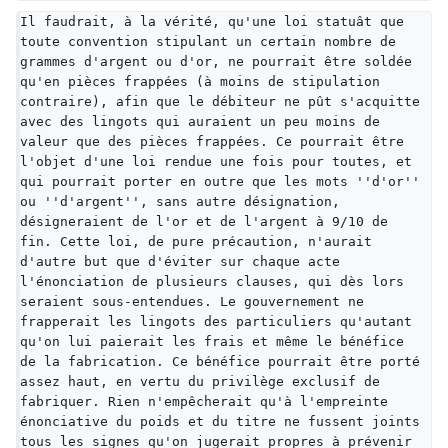
Il faudrait, à la vérité, qu'une loi statuât que 
toute convention stipulant un certain nombre de 
grammes d'argent ou d'or, ne pourrait être soldée 
qu'en pièces frappées (à moins de stipulation 
contraire), afin que le débiteur ne pût s'acquitte 
avec des lingots qui auraient un peu moins de 
valeur que des pièces frappées. Ce pourrait être 
l'objet d'une loi rendue une fois pour toutes, et 
qui pourrait porter en outre que les mots ''d'or'' 
ou ''d'argent'', sans autre désignation, 
désigneraient de l'or et de l'argent à 9/10 de 
fin. Cette loi, de pure précaution, n'aurait 
d'autre but que d'éviter sur chaque acte 
l'énonciation de plusieurs clauses, qui dès lors 
seraient sous-entendues. Le gouvernement ne 
frapperait les lingots des particuliers qu'autant 
qu'on lui paierait les frais et même le bénéfice 
de la fabrication. Ce bénéfice pourrait être porté 
assez haut, en vertu du privilège exclusif de 
fabriquer. Rien n'empêcherait qu'à l'empreinte 
énonciative du poids et du titre ne fussent joints 
tous les signes qu'on jugerait propres à prévenir 