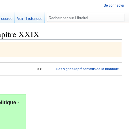
Se connecter
Rechercher
e source
Voir l’historique
hapitre XXIX
>>
Des signes représentatifs de la monnaie
itique -