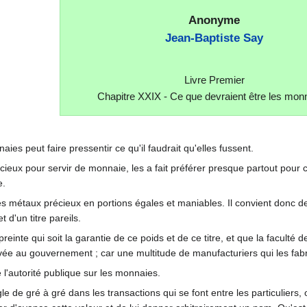
Anonyme
Jean-Baptiste Say
Livre Premier
Chapitre XXIX - Ce que devraient être les mon
aies peut faire pressentir ce qu'il faudrait qu'elles fussent.
ux pour servir de monnaie, les a fait préférer presque partout pour cet
e.
es métaux précieux en portions égales et maniables. Il convient donc de
t d'un titre pareils.
reinte qui soit la garantie de ce poids et de ce titre, et que la facult
ée au gouvernement ; car une multitude de manufacturiers qui les fabri
de l'autorité publique sur les monnaies.
 de gré à gré dans les transactions qui se font entre les particuliers, o