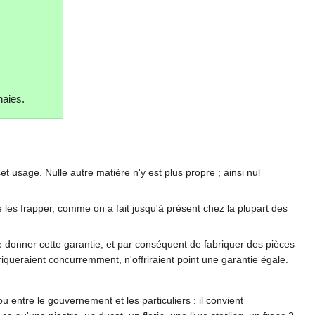
naies.
 usage. Nulle autre matière n'y est plus propre ; ainsi nul
 les frapper, comme on a fait jusqu'à présent chez la plupart des
é de donner cette garantie, et par conséquent de fabriquer des pièces
queraient concurremment, n'offriraient point une garantie égale.
u entre le gouvernement et les particuliers : il convient