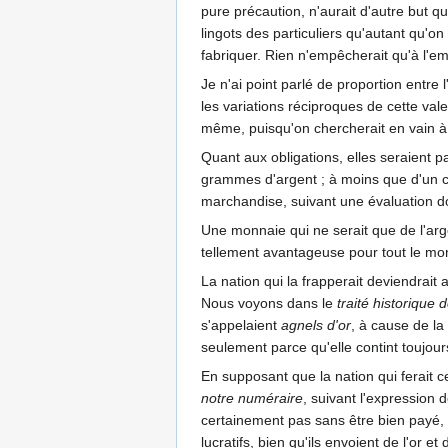
pure précaution, n'aurait d'autre but q
lingots des particuliers qu'autant qu'on
fabriquer. Rien n'empêcherait qu'à l'emp
Je n'ai point parlé de proportion entre 
les variations réciproques de cette vale
même, puisqu'on chercherait en vain à l
Quant aux obligations, elles seraient 
grammes d'argent ; à moins que d'un c
marchandise, suivant une évaluation do
Une monnaie qui ne serait que de l'arge
tellement avantageuse pour tout le mo
La nation qui la frapperait deviendrait
Nous voyons dans le
traité historique
s'appelaient
agnels d'or
, à cause de la
seulement parce qu'elle contint toujour
En supposant que la nation qui ferait c
notre numéraire
, suivant l'expression 
certainement pas sans être bien payé, 
lucratifs, bien qu'ils envoient de l'or 