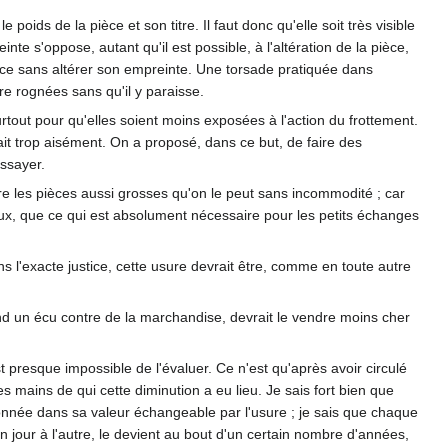
poids de la pièce et son titre. Il faut donc qu'elle soit très visible
einte s'oppose, autant qu'il est possible, à l'altération de la pièce,
 pièce sans altérer son empreinte. Une torsade pratiquée dans
tre rognées sans qu'il y paraisse.
urtout pour qu'elles soient moins exposées à l'action du frottement.
rait trop aisément. On a proposé, dans ce but, de faire des
ssayer.
e les pièces aussi grosses qu'on le peut sans incommodité ; car
cieux, que ce qui est absolument nécessaire pour les petits échanges
s l'exacte justice, cette usure devrait être, comme en toute autre
nd un écu contre de la marchandise, devrait le vendre moins cher
 presque impossible de l'évaluer. Ce n'est qu'après avoir circulé
mains de qui cette diminution a eu lieu. Je sais fort bien que
onnée dans sa valeur échangeable par l'usure ; je sais que chaque
n jour à l'autre, le devient au bout d'un certain nombre d'années,