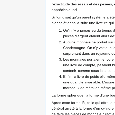
l'exactitude des essais et des pesées
appréciés aussi.
Si l'on disait qu'un pareil système a é
n'appelât dans la suite une livre ce qui
Qu'il n'y a jamais eu du temps 
pièces d'argent étaient alors d
Aucune monnaie ne portait sur s
Charlemagne. On n'y voit que le 
surprenant dans un royaume dont 
Les monnaies portaient encore mo
une livre de compte, pesaient bi
contenir, comme sous la seconde 
Enfin, la livre de poids elle-mê
une quantité invariable. L'usur
morceaux de métal de même poids
La forme sphérique, la forme d'une boul
Après cette forme-là, celle qui offre le
général arrêté à la forme d'un cylindre fo
de faire les pièces de monnaie plutôt 