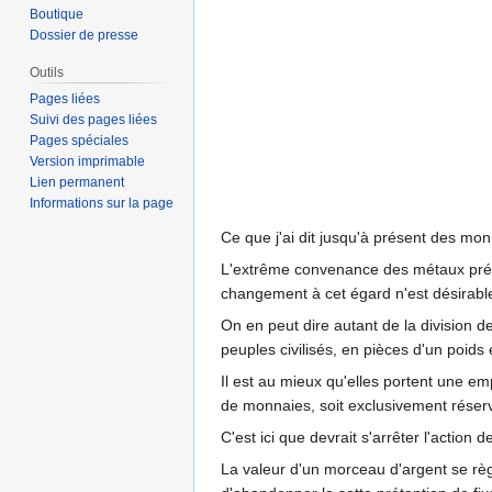
Boutique
Dossier de presse
Outils
Pages liées
Suivi des pages liées
Pages spéciales
Version imprimable
Lien permanent
Informations sur la page
Ce que j'ai dit jusqu'à présent des monn
L'extrême convenance des métaux précie
changement à cet égard n'est désirabl
On en peut dire autant de la division d
peuples civilisés, en pièces d'un poids e
Il est au mieux qu'elles portent une emp
de monnaies, soit exclusivement réserv
C'est ici que devrait s'arrêter l'action 
La valeur d'un morceau d'argent se règle