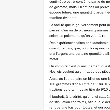
centimètre est la centième partie du mè
de
gramme
, mais il n'est pas au pou
époque future, une quantité d'argent 
manière évidente.
La facilité que le gouvernement peut d
pièces, d'un ou de plusieurs grammes,
selon les paiements qu'on veut faire.
Des expériences faites par l'académie d
disent, de plus, que, pour les épurer 
et à l'argent une certaine quantité d'al
métal.
On voit qu'il n'est ici aucunement ques
Nos lois veulent qu'on frappe des pièc
Alors, au lieu de faire un billet ou une
130 grammes d'or au titre de 9 sur 10 de
fractions de grammes au titre de 9/10 d
Il faudrait, à la vérité, qu'une loi st
de stipulation contraire), afin que le d
rendue une fois pour toutes, et qui pou