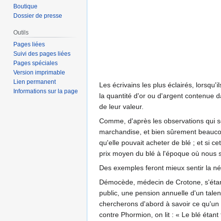
Boutique
Dossier de presse
Outils
Pages liées
Suivi des pages liées
Pages spéciales
Version imprimable
Lien permanent
Les écrivains les plus éclairés, lorsqu
Informations sur la page
la quantité d'or ou d'argent contenue 
de leur valeur.
Comme, d'après les observations qui se
marchandise, et bien sûrement beaucou
qu'elle pouvait acheter de blé ; et si c
prix moyen du blé à l'époque où nous
Des exemples feront mieux sentir la n
Démocède, médecin de Crotone, s'étant re
public, une pension annuelle d'un tal
chercherons d'abord à savoir ce qu'un
contre Phormion, on lit : « Le blé étan