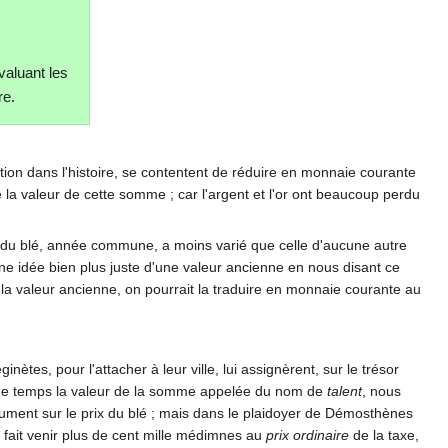
valuant les
re.
ntion dans l'histoire, se contentent de réduire en monnaie courante
la valeur de cette somme ; car l'argent et l'or ont beaucoup perdu
ur du blé, année commune, a moins varié que celle d'aucune autre
e idée bien plus juste d'une valeur ancienne en nous disant ce
de la valeur ancienne, on pourrait la traduire en monnaie courante au
tes, pour l'attacher à leur ville, lui assignèrent, sur le trésor
même temps la valeur de la somme appelée du nom de
talent
, nous
ument sur le prix du blé ; mais dans le plaidoyer de Démosthènes
s fait venir plus de cent mille médimnes au
prix ordinaire
de la taxe,