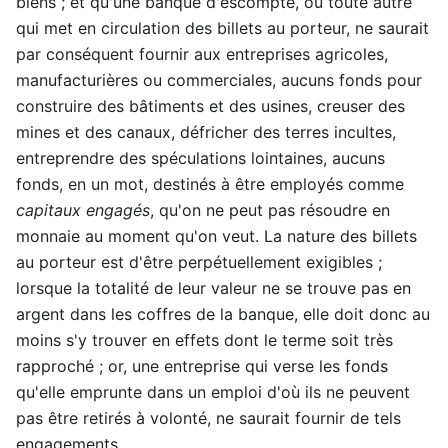
biens ; et qu'une banque d'escompte, ou toute autre
qui met en circulation des billets au porteur, ne saurait
par conséquent fournir aux entreprises agricoles,
manufacturières ou commerciales, aucuns fonds pour
construire des bâtiments et des usines, creuser des
mines et des canaux, défricher des terres incultes,
entreprendre des spéculations lointaines, aucuns
fonds, en un mot, destinés à être employés comme
capitaux engagés
, qu'on ne peut pas résoudre en
monnaie au moment qu'on veut. La nature des billets
au porteur est d'être perpétuellement exigibles ;
lorsque la totalité de leur valeur ne se trouve pas en
argent dans les coffres de la banque, elle doit donc au
moins s'y trouver en effets dont le terme soit très
rapproché ; or, une entreprise qui verse les fonds
qu'elle emprunte dans un emploi d'où ils ne peuvent
pas être retirés à volonté, ne saurait fournir de tels
engagements.