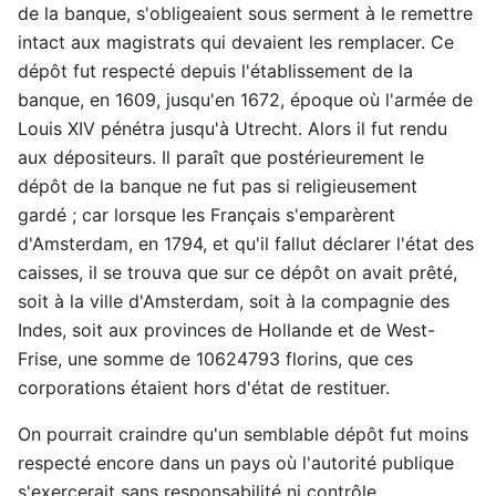
de la banque, s'obligeaient sous serment à le remettre
intact aux magistrats qui devaient les remplacer. Ce
dépôt fut respecté depuis l'établissement de la
banque, en 1609, jusqu'en 1672, époque où l'armée de
Louis XIV pénétra jusqu'à Utrecht. Alors il fut rendu
aux dépositeurs. Il paraît que postérieurement le
dépôt de la banque ne fut pas si religieusement
gardé ; car lorsque les Français s'emparèrent
d'Amsterdam, en 1794, et qu'il fallut déclarer l'état des
caisses, il se trouva que sur ce dépôt on avait prêté,
soit à la ville d'Amsterdam, soit à la compagnie des
Indes, soit aux provinces de Hollande et de West-
Frise, une somme de 10624793 florins, que ces
corporations étaient hors d'état de restituer.
On pourrait craindre qu'un semblable dépôt fut moins
respecté encore dans un pays où l'autorité publique
s'exercerait sans responsabilité ni contrôle.