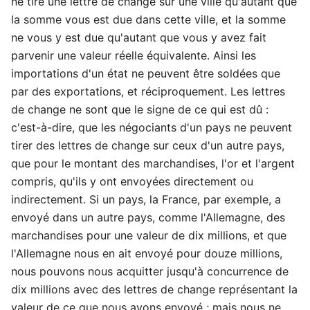
ne tire une lettre de change sur une ville qu'autant que
la somme vous est due dans cette ville, et la somme
ne vous y est due qu'autant que vous y avez fait
parvenir une valeur réelle équivalente. Ainsi les
importations d'un état ne peuvent être soldées que
par des exportations, et réciproquement. Les lettres
de change ne sont que le signe de ce qui est dû :
c'est-à-dire, que les négociants d'un pays ne peuvent
tirer des lettres de change sur ceux d'un autre pays,
que pour le montant des marchandises, l'or et l'argent
compris, qu'ils y ont envoyées directement ou
indirectement. Si un pays, la France, par exemple, a
envoyé dans un autre pays, comme l'Allemagne, des
marchandises pour une valeur de dix millions, et que
l'Allemagne nous en ait envoyé pour douze millions,
nous pouvons nous acquitter jusqu'à concurrence de
dix millions avec des lettres de change représentant la
valeur de ce que nous avons envoyé ; mais nous ne