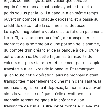
reçues comme lingots, une valeur quelconque
exprimée en monnaie nationale ayant le titre et le
poids voulus par la loi. La banque a en même temps
ouvert un compte à chaque déposant, et a passé au
crédit de ce compte la somme ainsi déposée.
Lorsqu'un négociant a voulu ensuite faire un paiement,
il a suffi, sans toucher au dépôt, de transporter le
montant de la somme ou d'une portion de la somme,
du compte d'un créancier de la banque à celui d'une
autre personne. De cette façon les transports de
valeurs ont pu se faire perpétuellement par un simple
transfert sur les livres de la banque. Et remarquez
qu'en toute cette opération, aucune monnaie n'étant
transportée matériellement d'une main dans l'autre, la
monnaie originairement déposée, la monnaie qui avait
alors la valeur intrinsèque qu'elle devait avoir, la
monnaie servant de gage à la créance qu'on
transporte de l'un à l'autre, cette monnaie, dis-je, n'a