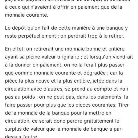
à ceux qui n'avaient à offrir en paiement que de la
monnaie courante.
Le dépôt qu'on fait de cette manière à une banque y
reste perpétuellement ; on perdrait trop à le retirer.
En effet, on retirerait une monnaie bonne et entière,
ayant sa pleine valeur originaire ; et lorsqu'on viendrait
à la donner en paiement, on ne la ferait plus passer
que comme monnaie courante et dégradée ; car la
pièce la plus neuve et la plus entière, jetée dans la
circulation avec d'autres, se prend au compte et non
pas au poids ; on ne peut pas, dans les paiements, la
faire passer pour plus que les pièces courantes. Tirer
de la monnaie de la banque pour la mettre en
circulation, ce serait donc perdre gratuitement le
surplus de valeur que la monnaie de banque a par-
dessus l'autre.