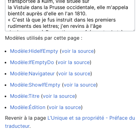
Modèles utilisés par cette page :
Modèle:HideIfEmpty
(
voir la source
)
Modèle:IfEmptyDo
(
voir la source
)
Modèle:Navigateur
(
voir la source
)
Modèle:ShowIfEmpty
(
voir la source
)
Modèle:Titre
(
voir la source
)
Modèle:Édition
(
voir la source
)
Revenir à la page
L’Unique et sa propriété - Préface du
traducteur
.