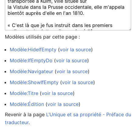
Modèles utilisés par cette page :
Modèle:HideIfEmpty
(
voir la source
)
Modèle:IfEmptyDo
(
voir la source
)
Modèle:Navigateur
(
voir la source
)
Modèle:ShowIfEmpty
(
voir la source
)
Modèle:Titre
(
voir la source
)
Modèle:Édition
(
voir la source
)
Revenir à la page
L’Unique et sa propriété - Préface du
traducteur
.