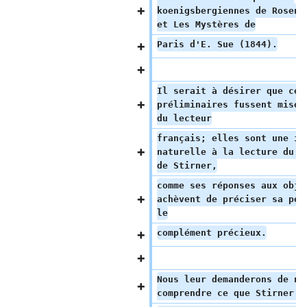
koenigsbergiennes de Rosenk
et Les Mystères de
Paris d'E. Sue (1844).
Il serait à désirer que ces
préliminaires fussent mises
du lecteur
français; elles sont une in
naturelle à la lecture du c
de Stirner,
comme ses réponses aux obje
achèvent de préciser sa pen
le
complément précieux.
Nous leur demanderons de no
comprendre ce que Stirner a