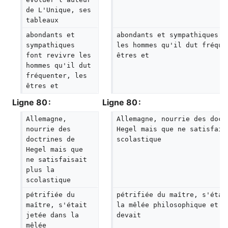
de L'Unique, ses 
tableaux
abondants et 
abondants et sympathiques f
sympathiques 
les hommes qu'il dut fréque
font revivre les 
êtres et
hommes qu'il dut 
fréquenter, les 
êtres et
Ligne 80 :
Ligne 80 :
Allemagne, 
Allemagne, nourrie des doct
nourrie des 
Hegel mais que ne satisfais
doctrines de 
scolastique
Hegel mais que 
ne satisfaisait 
plus la 
scolastique
pétrifiée du 
pétrifiée du maître, s'étai
maître, s'était 
la mêlée philosophique et s
jetée dans la 
devait
mêlée 