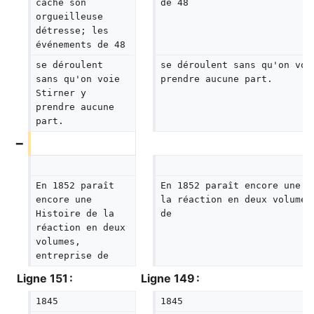
cache son 
de 48
orgueilleuse 
détresse; les 
événements de 48
se déroulent 
se déroulent sans qu'on voi
sans qu'on voie 
prendre aucune part.
Stirner y 
prendre aucune 
part.
En 1852 paraît 
En 1852 paraît encore une H
encore une 
la réaction en deux volumes
Histoire de la 
de
réaction en deux 
volumes, 
entreprise de
Ligne 151 :
Ligne 149 :
1845
1845