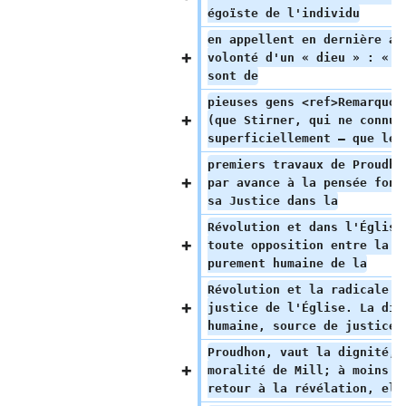
égoïste de l'individu
en appellent en dernière an
volonté d'un « dieu » : « N
sont de
pieuses gens <ref>Remarquon
(que Stirner, qui ne connut
superficiellement — que les
premiers travaux de Proudho
par avance à la pensée fond
sa Justice dans la
Révolution et dans l'Église
toute opposition entre la j
purement humaine de la
Révolution et la radicale i
justice de l'Église. La dig
humaine, source de justice 
Proudhon, vaut la dignité, 
moralité de Mill; à moins d
retour à la révélation, ell