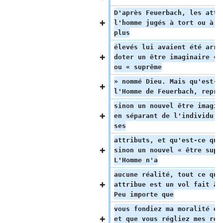
D'après Feuerbach, les attr
l'homme jugés à tort ou à r
plus
élevés lui avaient été arra
doter un être imaginaire « 
ou « suprême
» nommé Dieu. Mais qu'est-c
l'Homme de Feuerbach, repre
sinon un nouvel être imagin
en séparant de l'individu c
ses
attributs, et qu'est-ce que
sinon un nouvel « être supr
L'Homme n'a
aucune réalité, tout ce qu'
attribue est un vol fait à 
Peu importe que
vous fondiez ma moralité et
et que vous régliez mes rel