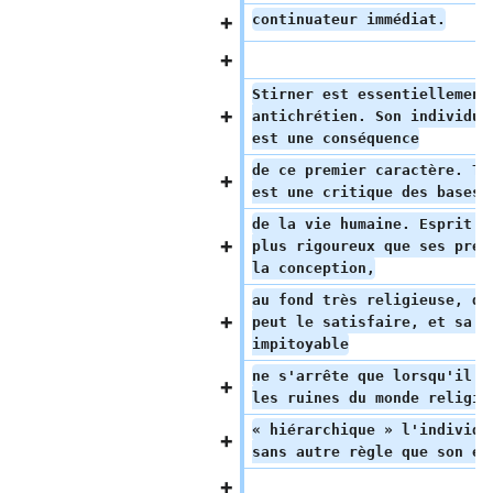
continuateur immédiat.
Stirner est essentiellement
antichrétien. Son individua
est une conséquence
de ce premier caractère. To
est une critique des bases 
de la vie humaine. Esprit i
plus rigoureux que ses préd
la conception,
au fond très religieuse, de
peut le satisfaire, et sa c
impitoyable
ne s'arrête que lorsqu'il a
les ruines du monde religie
« hiérarchique » l'individu
sans autre règle que son ég