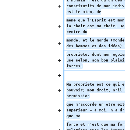
l'humain n'est qu'un des él
constitutifs de mon individ
est le mien, de
même que l'Esprit est mon e
la chair est ma chair. Je s
centre du
monde, et le monde (monde d
des hommes et des idées) n'
propriété, dont mon égoïsme
use selon, son bon plaisir 
forces.
Ma propriété est ce qui est
pouvoir; mon droit, s'il n'
permission
que m'accorde un être extér
supérieur » à moi, n'a d'au
que ma
force et n'est que ma force