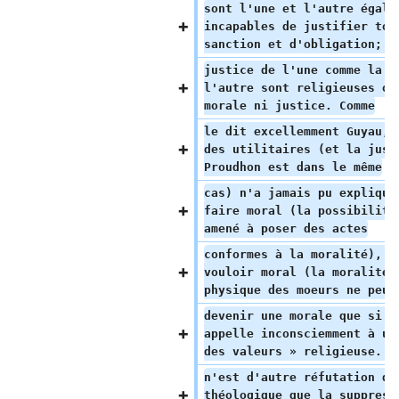
sont l'une et l'autre égale
incapables de justifier tou
sanction et d'obligation; l
justice de l'une comme la m
l'autre sont religieuses ou
morale ni justice. Comme
le dit excellemment Guyau, 
des utilitaires (et la just
Proudhon est dans le même
cas) n'a jamais pu explique
faire moral (la possibilité
amené à poser des actes
conformes à la moralité), e
vouloir moral (la moralité)
physique des moeurs ne peut
devenir une morale que si e
appelle inconsciemment à un
des valeurs » religieuse. I
n'est d'autre réfutation de
théologique que la suppress