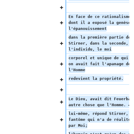
En face de ce rationalisme 
dont il a exposé la genèse 
l'épanouissement
dans la première partie de 
Stirner, dans la seconde, d
l'individu, le moi
corporel et unique de qui t
on avait fait l'apanage de 
l'Homme
redevient la propriété.
Le Dieu, avait dit Feuerbac
autre chose que l'Homme. — 
lui-même, répond Stirner, e
fantôme qui n'a de réalité 
par Moi;