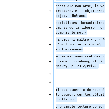
n'est que mon arme, la véri
créature, et l'objet n'est 
objet. Libéraux,
socialistes, humanitaires, 
amants de la liberté n'ont 
compris le mot «
ni dieu ni maître » : « Pos
d'esclaves aux rires mépris
sont eux-mêmes
— des esclaves <ref>Das unw
unserer Eiziehung, Kl. Schr
Mackay, p. 24.</ref>».
Il est superflu de nous éte
longuement sur les détails 
de Stirner;
une simple lecture de son l