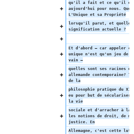
qu'il a fait et ce qu'il es
aujourd'hui pour nous. Que 
L'Unique et sa Propriété
lorsqu'il parut, et quelle 
signification actuelle ?
Et d'abord — car appeler ce
unique n'est qu'un jeu de m
vain —
quelles sont ses racines da
allemande contemporaine? To
de la
philosophie pratique du XIX
eu pour but de séculariser 
la vie
sociale et d'arracher à la 
les notions de droit, de mo
justice. En
Allemagne, c'est cette lutt