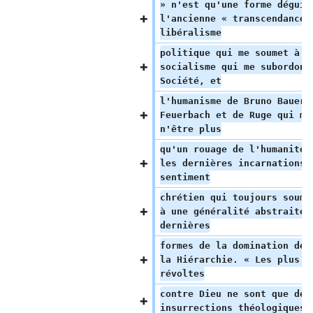
» n'est qu'une forme déguis
l'ancienne « transcendance 
libéralisme
politique qui me soumet à l
socialisme qui me subordonn
Société, et
l'humanisme de Bruno Bauer,
Feuerbach et de Ruge qui me
n'être plus
qu'un rouage de l'humanité 
les dernières incarnations 
sentiment
chrétien qui toujours soume
à une généralité abstraite;
dernières
formes de la domination de 
la Hiérarchie. « Les plus r
révoltes
contre Dieu ne sont que des
insurrections théologiques.