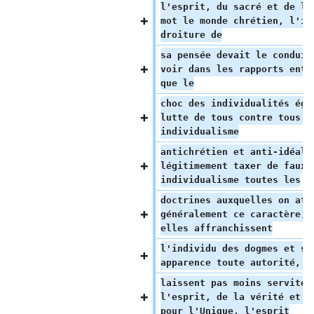
l'esprit, du sacré et de l'
mot le monde chrétien, l'in
droiture de
sa pensée devait le conduir
voir dans les rapports entr
que le
choc des individualités égo
lutte de tous contre tous. 
individualisme
antichrétien et anti-idéali
légitimement taxer de faux 
individualisme toutes les
doctrines auxquelles on att
généralement ce caractère; 
elles affranchissent
l'individu des dogmes et se
apparence toute autorité, e
laissent pas moins serviteu
l'esprit, de la vérité et d
pour l'Unique, l'esprit