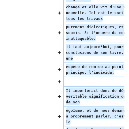
changé et elle vit d'une vi
nouvelle. Tel est le sort h
tous les travaux
purement dialectiques, et S
soumis. Si l'oeuvre du mora
inattaquable,
il faut aujourd'hui, pour j
conclusions de son livre, f
une
espèce de remise au point à
principe, l'individu.
Il importerait donc de déga
véritable signification de 
de son
égoïsme, et de nous demande
à proprement parler, c'est-
le