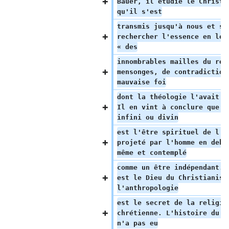
Bauer, il étudie le Christi
qu'il s'est
transmis jusqu'à nous et se
rechercher l'essence en le 
« des
innombrables mailles du rés
mensonges, de contradiction
mauvaise foi
dont la théologie l'avait e
Il en vint à conclure que «
infini ou divin
est l'être spirituel de l'h
projeté par l'homme en deho
même et contemplé
comme un être indépendant..
est le Dieu du Christianism
l'anthropologie
est le secret de la religio
chrétienne. L'histoire du C
n'a pas eu