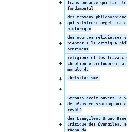
transcendance qui fait le c
fondamental
des travaux philosophiques 
qui suivirent Hegel. La cri
historique
des sources religieuses y a
bientôt à la critique philo
sentiment
religieux et les travaux d'
chrétienne préludèrent à l'
morale du
Christianisme.
Strauss avait ouvert la voi
de Jésus en s'attaquant au 
révélé
des Évangiles; Bruno Bauer,
Critique des Évangiles, se 
tâche de