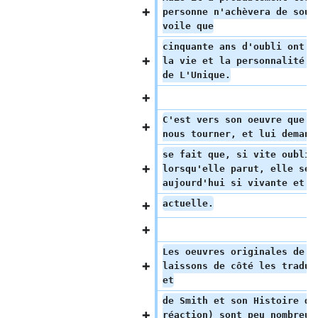
personne n'achèvera de soul
voile que
cinquante ans d'oubli ont é
la vie et la personnalité d
de L'Unique.
C'est vers son oeuvre que n
nous tourner, et lui demand
se fait que, si vite oublié
lorsqu'elle parut, elle se 
aujourd'hui si vivante et s
actuelle.
Les oeuvres originales de S
laissons de côté les traduc
et
de Smith et son Histoire de
réaction) sont peu nombreus