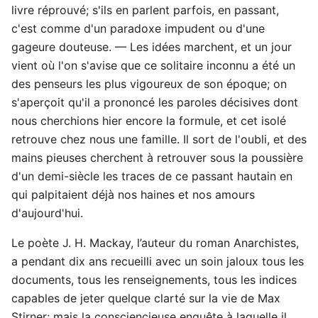
livre réprouvé; s'ils en parlent parfois, en passant,
c'est comme d'un paradoxe impudent ou d'une
gageure douteuse. — Les idées marchent, et un jour
vient où l'on s'avise que ce solitaire inconnu a été un
des penseurs les plus vigoureux de son époque; on
s'aperçoit qu'il a prononcé les paroles décisives dont
nous cherchions hier encore la formule, et cet isolé
retrouve chez nous une famille. Il sort de l'oubli, et des
mains pieuses cherchent à retrouver sous la poussière
d'un demi-siècle les traces de ce passant hautain en
qui palpitaient déjà nos haines et nos amours
d'aujourd'hui.
Le poète J. H. Mackay, l’auteur du roman Anarchistes,
a pendant dix ans recueilli avec un soin jaloux tous les
documents, tous les renseignements, tous les indices
capables de jeter quelque clarté sur la vie de Max
Stirner; mais la consciencieuse enquête à laquelle il