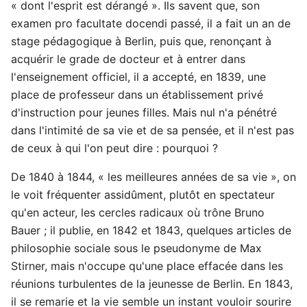
« dont l'esprit est dérangé ». Ils savent que, son
examen pro facultate docendi passé, il a fait un an de
stage pédagogique à Berlin, puis que, renonçant à
acquérir le grade de docteur et à entrer dans
l'enseignement officiel, il a accepté, en 1839, une
place de professeur dans un établissement privé
d'instruction pour jeunes filles. Mais nul n'a pénétré
dans l'intimité de sa vie et de sa pensée, et il n'est pas
de ceux à qui l'on peut dire : pourquoi ?
De 1840 à 1844, « les meilleures années de sa vie », on
le voit fréquenter assidûment, plutôt en spectateur
qu'en acteur, les cercles radicaux où trône Bruno
Bauer ; il publie, en 1842 et 1843, quelques articles de
philosophie sociale sous le pseudonyme de Max
Stirner, mais n'occupe qu'une place effacée dans les
réunions turbulentes de la jeunesse de Berlin. En 1843,
il se remarie et la vie semble un instant vouloir sourire