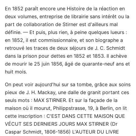
En 1852 paraît encore une Histoire de la réaction en
deux volumes, entreprise de librairie sans intérêt ou la
part de collaboration de Stirner est d'ailleurs mal
définie. — Et puis, plus rien, à peine quelques lueurs :
en 1852, il est commissionnaire, et son biographe a
retrouvé les traces de deux séjours de J. C. Schmidt
dans la prison pour dettes en 1852 et 1853. Il achève
de mourir le 25 juin 1856, âgé de quarante-neuf ans et
huit mois.
On peut voir aujourd'hui sur sa tombe, grâce aux soins
pieux de J. H. Mackay, une dalle de granit portant ces
seuls mots : MAX STIRNER. Et sur la façade de la
maison où il mourut, Philippstrasse, 19, à Berlin, on lit
cette inscription : C'EST DANS CETTE MAISON QUE
VÉCUT SES DERNIERS JOURS MAX STIRNER (Dr
Caspar Schmidt, 1806-1856) L'AUTEUR DU LIVRE