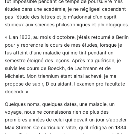
fut impossible pendant ce temps de poursuivre mes
études dans une académie, je ne négligeai cependant
pas l'étude des lettres et je m'adonnai d'un esprit
studieux aux sciences philosophiques et philologiques.
« L'an 1833, au mois d'octobre, j’étais retourné à Berlin
pour y reprendre le cours de mes études, lorsque je
fus atteint d'une maladie qui me tint pendant un
semestre éloigné des leçons. Après ma guérison, je
suivis les cours de Boeckh, de Lachmann et de
Michelet. Mon triennium étant ainsi achevé, je me
propose de subir, Dieu aidant, l'examen pro facultate
docendi. »
Quelques noms, quelques dates, une maladie, un
voyage, nous ne connaissons rien de plus des
premières années de celui qui devait un jour s'appeler
Max Stirner. Ce curriculum vitæ, qu'il rédigea en 1834