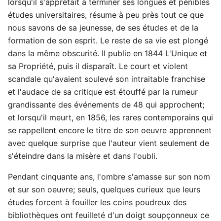
lorsqu'il s'apprêtait à terminer ses longues et pénibles
études universitaires, résume à peu près tout ce que
nous savons de sa jeunesse, de ses études et de la
formation de son esprit. Le reste de sa vie est plongé
dans la même obscurité. Il publie en 1844 L'Unique et
sa Propriété, puis il disparaît. Le court et violent
scandale qu'avaient soulevé son intraitable franchise
et l'audace de sa critique est étouffé par la rumeur
grandissante des événements de 48 qui approchent;
et lorsqu'il meurt, en 1856, les rares contemporains qui
se rappellent encore le titre de son oeuvre apprennent
avec quelque surprise que l'auteur vient seulement de
s'éteindre dans la misère et dans l'oubli.
Pendant cinquante ans, l'ombre s'amasse sur son nom
et sur son oeuvre; seuls, quelques curieux que leurs
études forcent à fouiller les coins poudreux des
bibliothèques ont feuilleté d'un doigt soupçonneux ce