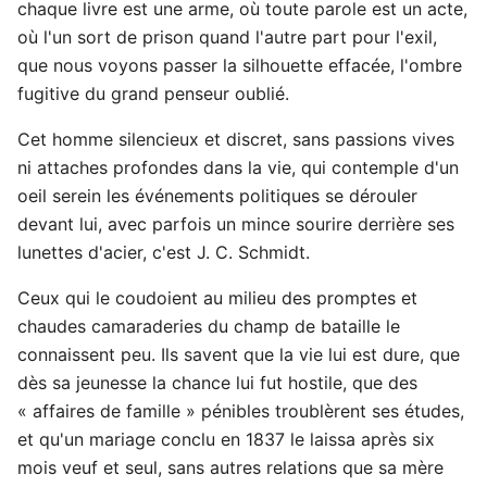
chaque livre est une arme, où toute parole est un acte,
où l'un sort de prison quand l'autre part pour l'exil,
que nous voyons passer la silhouette effacée, l'ombre
fugitive du grand penseur oublié.
Cet homme silencieux et discret, sans passions vives
ni attaches profondes dans la vie, qui contemple d'un
oeil serein les événements politiques se dérouler
devant lui, avec parfois un mince sourire derrière ses
lunettes d'acier, c'est J. C. Schmidt.
Ceux qui le coudoient au milieu des promptes et
chaudes camaraderies du champ de bataille le
connaissent peu. Ils savent que la vie lui est dure, que
dès sa jeunesse la chance lui fut hostile, que des
« affaires de famille » pénibles troublèrent ses études,
et qu'un mariage conclu en 1837 le laissa après six
mois veuf et seul, sans autres relations que sa mère