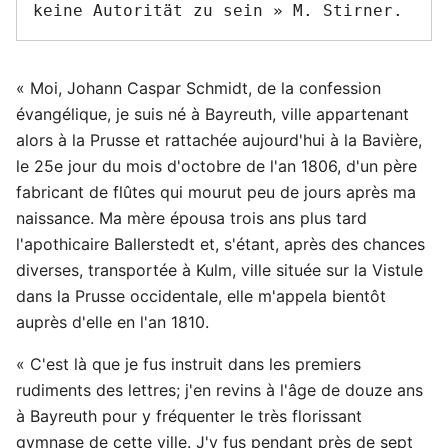
« Moi, Johann Caspar Schmidt, de la confession
évangélique, je suis né à Bayreuth, ville appartenant
alors à la Prusse et rattachée aujourd'hui à la Bavière,
le 25e jour du mois d'octobre de l'an 1806, d'un père
fabricant de flûtes qui mourut peu de jours après ma
naissance. Ma mère épousa trois ans plus tard
l'apothicaire Ballerstedt et, s'étant, après des chances
diverses, transportée à Kulm, ville située sur la Vistule
dans la Prusse occidentale, elle m'appela bientôt
auprès d'elle en l'an 1810.
« C'est là que je fus instruit dans les premiers
rudiments des lettres; j'en revins à l'âge de douze ans
à Bayreuth pour y fréquenter le très florissant
gymnase de cette ville. J'y fus pendant près de sept