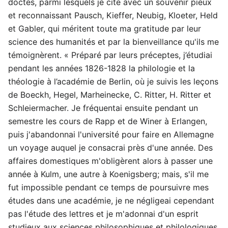
doctes, parmi lesquels je cite avec un souvenir pieux
et reconnaissant Pausch, Kieffer, Neubig, Kloeter, Held
et Gabler, qui méritent toute ma gratitude par leur
science des humanités et par la bienveillance qu'ils me
témoignèrent. « Préparé par leurs préceptes, j’étudiai
pendant les années 1826-1828 la philologie et la
théologie à l’académie de Berlin, où je suivis les leçons
de Boeckh, Hegel, Marheinecke, C. Ritter, H. Ritter et
Schleiermacher. Je fréquentai ensuite pendant un
semestre les cours de Rapp et de Winer à Erlangen,
puis j'abandonnai l'université pour faire en Allemagne
un voyage auquel je consacrai près d'une année. Des
affaires domestiques m'obligèrent alors à passer une
année à Kulm, une autre à Koenigsberg; mais, s'il me
fut impossible pendant ce temps de poursuivre mes
études dans une académie, je ne négligeai cependant
pas l'étude des lettres et je m'adonnai d'un esprit
studieux aux sciences philosophiques et philologiques.