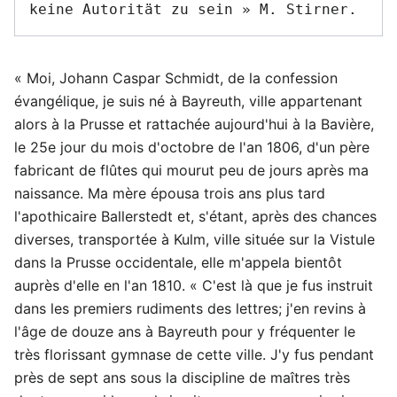
« Moi, Johann Caspar Schmidt, de la confession
évangélique, je suis né à Bayreuth, ville appartenant
alors à la Prusse et rattachée aujourd'hui à la Bavière,
le 25e jour du mois d'octobre de l'an 1806, d'un père
fabricant de flûtes qui mourut peu de jours après ma
naissance. Ma mère épousa trois ans plus tard
l'apothicaire Ballerstedt et, s'étant, après des chances
diverses, transportée à Kulm, ville située sur la Vistule
dans la Prusse occidentale, elle m'appela bientôt
auprès d'elle en l'an 1810. « C'est là que je fus instruit
dans les premiers rudiments des lettres; j'en revins à
l'âge de douze ans à Bayreuth pour y fréquenter le
très florissant gymnase de cette ville. J'y fus pendant
près de sept ans sous la discipline de maîtres très