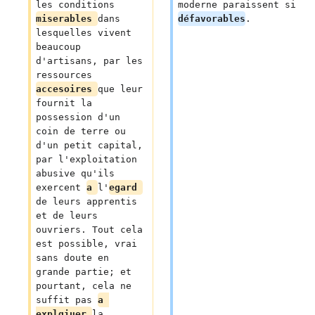
les conditions 
moderne paraissent si 
miserables 
dans 
défavorables
.
lesquelles vivent 
beaucoup 
d'artisans, par les 
ressources 
accesoires 
que leur 
fournit la 
possession d'un 
coin de terre ou 
d'un petit capital, 
par l'exploitation 
abusive qu'ils 
exercent 
a 
l'
egard 
de leurs apprentis 
et de leurs 
ouvriers. Tout cela 
est possible, vrai 
sans doute en 
grande partie; et 
pourtant, cela ne 
suffit pas 
a 
explqiuer 
la 