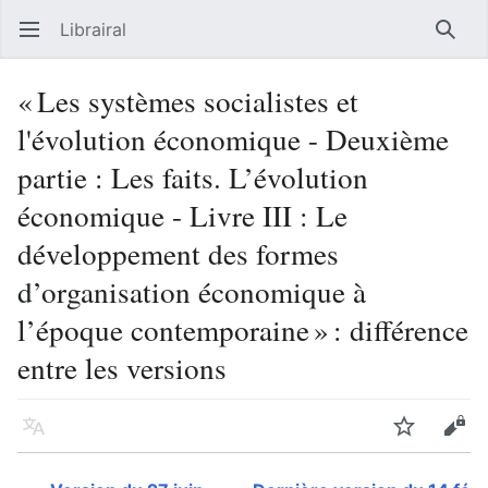
Librairal
Ouvrir le menu principal
Reche
« Les systèmes socialistes et
l'évolution économique - Deuxième
partie : Les faits. L’évolution
économique - Livre III : Le
développement des formes
d’organisation économique à
l’époque contemporaine » : différence
entre les versions
Langue
Suivre
Modifier