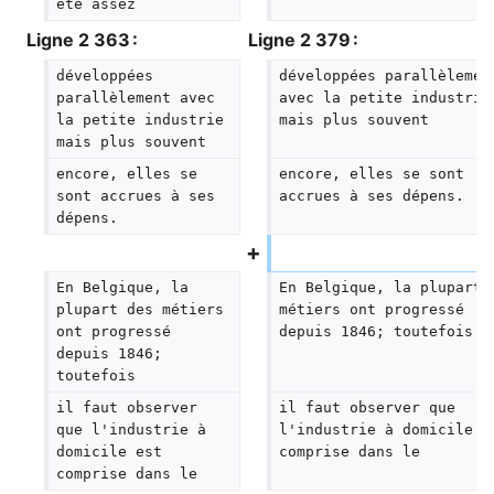
été assez
Ligne 2 363 :
Ligne 2 379 :
développées 
développées parallèlemen
parallèlement avec 
avec la petite industrie
la petite industrie 
mais plus souvent
mais plus souvent
encore, elles se 
encore, elles se sont 
sont accrues à ses 
accrues à ses dépens.
dépens.
En Belgique, la 
En Belgique, la plupart 
plupart des métiers 
métiers ont progressé 
ont progressé 
depuis 1846; toutefois
depuis 1846; 
toutefois
il faut observer 
il faut observer que 
que l'industrie à 
l'industrie à domicile e
domicile est 
comprise dans le
comprise dans le