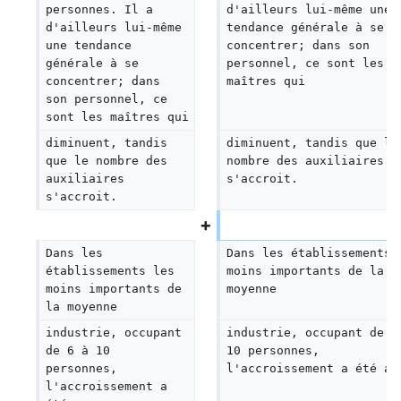
personnes. Il a 
d'ailleurs lui-même une 
d'ailleurs lui-même 
tendance générale à se 
une tendance 
concentrer; dans son 
générale à se 
personnel, ce sont les 
concentrer; dans 
maîtres qui
son personnel, ce 
sont les maîtres qui
diminuent, tandis 
diminuent, tandis que le
que le nombre des 
nombre des auxiliaires 
auxiliaires 
s'accroit.
s'accroit.
Dans les 
Dans les établissements 
établissements les 
moins importants de la 
moins importants de 
moyenne
la moyenne
industrie, occupant 
industrie, occupant de 6
de 6 à 10 
10 personnes, 
personnes, 
l'accroissement a été as
l'accroissement a 