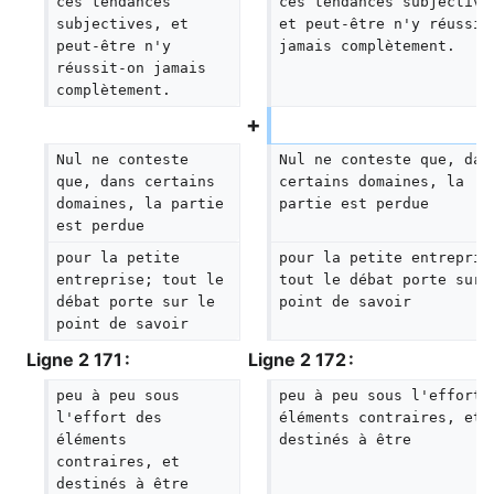
ces tendances 
ces tendances subjective
subjectives, et 
et peut-être n'y réussit
peut-être n'y 
jamais complètement.
réussit-on jamais 
complètement.
Nul ne conteste 
Nul ne conteste que, dan
que, dans certains 
certains domaines, la 
domaines, la partie 
partie est perdue
est perdue
pour la petite 
pour la petite entrepris
entreprise; tout le 
tout le débat porte sur 
débat porte sur le 
point de savoir
point de savoir
Ligne 2 171 :
Ligne 2 172 :
peu à peu sous 
peu à peu sous l'effort 
l'effort des 
éléments contraires, et 
éléments 
destinés à être
contraires, et 
destinés à être