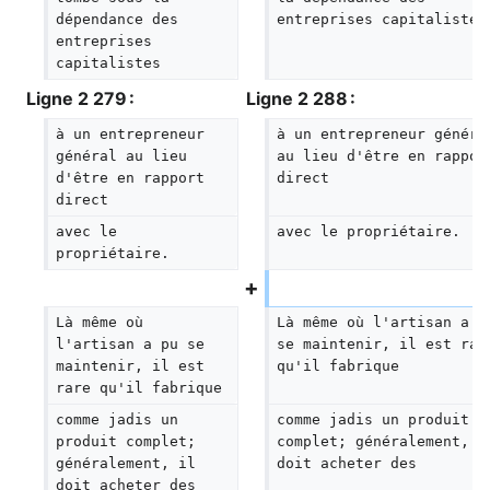
dépendance des 
entreprises capitalistes
entreprises 
capitalistes
Ligne 2 279 :
Ligne 2 288 :
à un entrepreneur 
à un entrepreneur généra
général au lieu 
au lieu d'être en rappor
d'être en rapport 
direct
direct
avec le 
avec le propriétaire.
propriétaire.
Là même où 
Là même où l'artisan a p
l'artisan a pu se 
se maintenir, il est rar
maintenir, il est 
qu'il fabrique
rare qu'il fabrique
comme jadis un 
comme jadis un produit 
produit complet; 
complet; généralement, i
généralement, il 
doit acheter des
doit acheter des