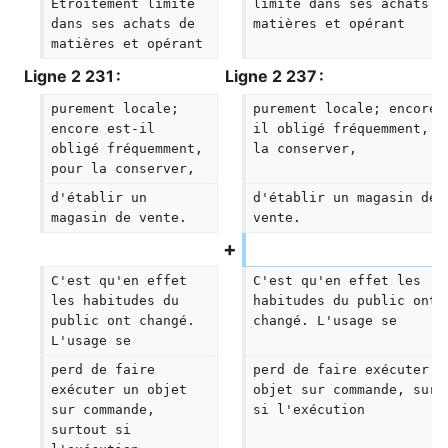
Étroitement limité 
limité dans ses achats d
dans ses achats de 
matières et opérant
matières et opérant
Ligne 2 231 :
Ligne 2 237 :
purement locale; 
purement locale; encore 
encore est-il 
il obligé fréquemment, p
obligé fréquemment, 
la conserver,
pour la conserver,
d'établir un 
d'établir un magasin de 
magasin de vente.
vente.
C'est qu'en effet 
C'est qu'en effet les 
les habitudes du 
habitudes du public ont 
public ont changé. 
changé. L'usage se
L'usage se
perd de faire 
perd de faire exécuter u
exécuter un objet 
objet sur commande, surt
sur commande, 
si l'exécution
surtout si 