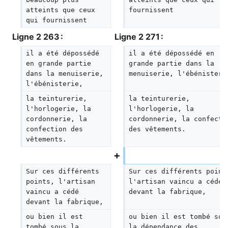
atteints que ceux 
fournissent
qui fournissent
Ligne 2 263 :
Ligne 2 271 :
il a été dépossédé 
il a été dépossédé en 
en grande partie 
grande partie dans la 
dans la menuiserie, 
menuiserie, l'ébénisteri
l'ébénisterie,
la teinturerie, 
la teinturerie, 
l'horlogerie, la 
l'horlogerie, la 
cordonnerie, la 
cordonnerie, la confecti
confection des 
des vêtements.
vêtements.
Sur ces différents 
Sur ces différents point
points, l'artisan 
l'artisan vaincu a cédé 
vaincu a cédé 
devant la fabrique,
devant la fabrique,
ou bien il est 
ou bien il est tombé sou
tombé sous la 
la dépendance des 