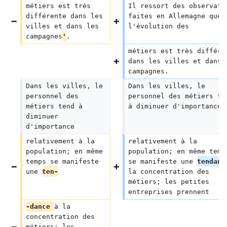
métiers est très 
Il ressort des observati
différente dans les 
faites en Allemagne que 
villes et dans les 
l'évolution des
campagnes
'
.
métiers est très différe
dans les villes et dans 
campagnes.
Dans les villes, le 
Dans les villes, le 
personnel des 
personnel des métiers te
métiers tend à 
à diminuer d'importance
diminuer 
d'importance
relativement à la 
relativement à la 
population; en même 
population; en même temp
temps se manifeste 
se manifeste une 
tendanc
une 
ten-
la concentration des 
métiers; les petites 
entreprises prennent
-dance 
à la 
concentration des 
métiers; les 