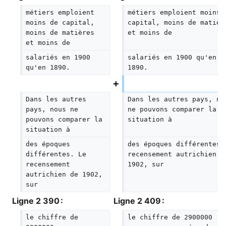
métiers emploient 
métiers emploient moins 
moins de capital, 
capital, moins de matièr
moins de matières 
et moins de
et moins de
salariés en 1900 
salariés en 1900 qu'en 
qu'en 1890.  
1890.  
Dans les autres 
Dans les autres pays, no
pays, nous ne 
ne pouvons comparer la 
pouvons comparer la 
situation à
situation à
des époques 
des époques différentes.
différentes. Le 
recensement autrichien d
recensement 
1902, sur
autrichien de 1902, 
sur
Ligne 2 390 :
Ligne 2 409 :
le chiffre de 
le chiffre de 2900000 