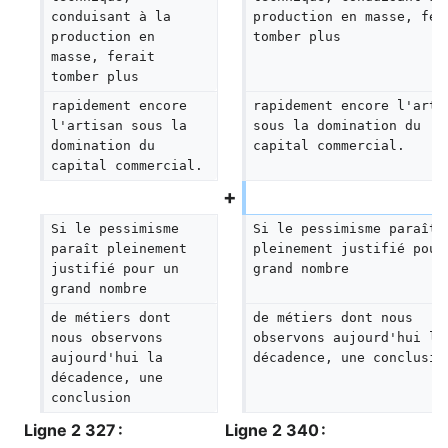
conduisant à la 
production en masse, fer
production en 
tomber plus
masse, ferait 
tomber plus
rapidement encore 
rapidement encore l'arti
l'artisan sous la 
sous la domination du 
domination du 
capital commercial.
capital commercial.
Si le pessimisme 
Si le pessimisme paraît 
paraît pleinement 
pleinement justifié pour
justifié pour un 
grand nombre
grand nombre
de métiers dont 
de métiers dont nous 
nous observons 
observons aujourd'hui la
aujourd'hui la 
décadence, une conclusio
décadence, une 
conclusion
Ligne 2 327 :
Ligne 2 340 :