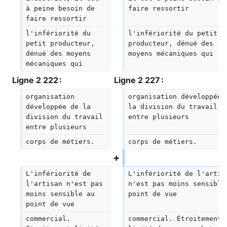
à peine besoin de 
faire ressortir
faire ressortir
l'infériorité du 
l'infériorité du petit 
petit producteur, 
producteur, dénué des 
dénué des moyens 
moyens mécaniques qui
mécaniques qui
Ligne 2 222 :
Ligne 2 227 :
organisation 
organisation développée 
développée de la 
la division du travail 
division du travail 
entre plusieurs
entre plusieurs
corps de métiers.
corps de métiers.
L'infériorité de 
L'infériorité de l'artis
l'artisan n'est pas 
n'est pas moins sensible
moins sensible au 
point de vue
point de vue
commercial. 
commercial. Étroitement 