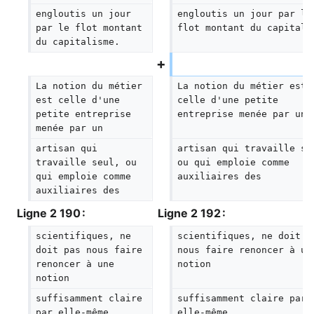
engloutis un jour 
engloutis un jour par le
par le flot montant 
flot montant du capitali
du capitalisme.
La notion du métier 
La notion du métier est 
est celle d'une 
celle d'une petite 
petite entreprise 
entreprise menée par un
menée par un
artisan qui 
artisan qui travaille se
travaille seul, ou 
ou qui emploie comme 
qui emploie comme 
auxiliaires des
auxiliaires des
Ligne 2 190 :
Ligne 2 192 :
scientifiques, ne 
scientifiques, ne doit p
doit pas nous faire 
nous faire renoncer à un
renoncer à une 
notion
notion
suffisamment claire 
suffisamment claire par 
par elle-même.
elle-même.