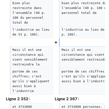
bien plus 
bien plus restreinte dan
restreinte dans 
l'ensemble (40 p. 100 du
l'ensemble (40 p. 
personnel total de
100 du personnel 
total de
l'industrie au lieu 
l'industrie au lieu de 5
de 53 p. 100).
p. 100).
Mais il est une 
Mais il est une 
circonstance qui 
circonstance qui vient 
vient sensiblement 
sensiblement restreindre
restreindre la
portée de ces 
portée de ces chiffres; 
chiffres; c'est 
c'est qu'ils s'appliquen
qu'ils s'appliquent 
aussi bien à l'industrie
aussi bien à 
l'industrie
Ligne 2 352 :
Ligne 2 367 :
et 3733000 
et 3733000 personnes. Il