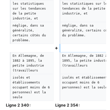
les statistiques 
les statistiques sur les
sur les tendances 
tendances de la petite 
de la petite 
industrie, et
industrie, et
néglige, dans sa 
néglige, dans sa 
généralité, 
généralité, certains côt
certains côtés du 
du problème.
problème.
En Allemagne, de 
En Allemagne, de 1882 à 
1882 à 1895, la 
1895, la petite industri
petite industrie 
(travailleurs
(travailleurs
isolés et 
isolés et établissements
établissements 
occupant moins de 6 
occupant moins de 6 
personnes) est la seule
personnes) est la 
seule
Ligne 2 340 :
Ligne 2 354 :