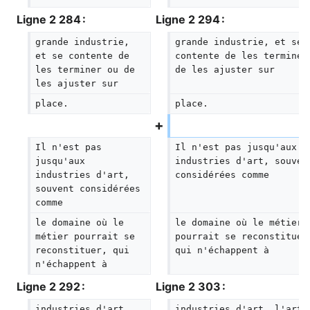
Ligne 2 284 :
Ligne 2 294 :
grande industrie, 
grande industrie, et se 
et se contente de 
contente de les terminer
les terminer ou de 
de les ajuster sur
les ajuster sur
place.
place.
Il n'est pas 
Il n'est pas jusqu'aux 
jusqu'aux 
industries d'art, souven
industries d'art, 
considérées comme
souvent considérées 
comme
le domaine où le 
le domaine où le métier 
métier pourrait se 
pourrait se reconstituer
reconstituer, qui 
qui n'échappent à
n'échappent à
Ligne 2 292 :
Ligne 2 303 :
industries d'art, 
industries d'art, l'arti