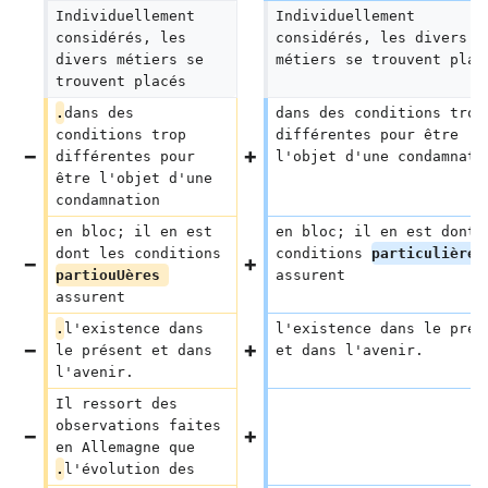
Individuellement 
Individuellement 
considérés, les 
considérés, les divers 
divers métiers se 
métiers se trouvent plac
trouvent placés
.
dans des 
dans des conditions trop
conditions trop 
différentes pour être 
différentes pour 
l'objet d'une condamnati
être l'objet d'une 
condamnation
en bloc; il en est 
en bloc; il en est dont 
dont les conditions 
conditions 
particulières
partiouUères 
assurent
assurent
.
l'existence dans 
l'existence dans le prés
le présent et dans 
et dans l'avenir.
l'avenir.
Il ressort des 
observations faites 
en Allemagne que 
.
l'évolution des