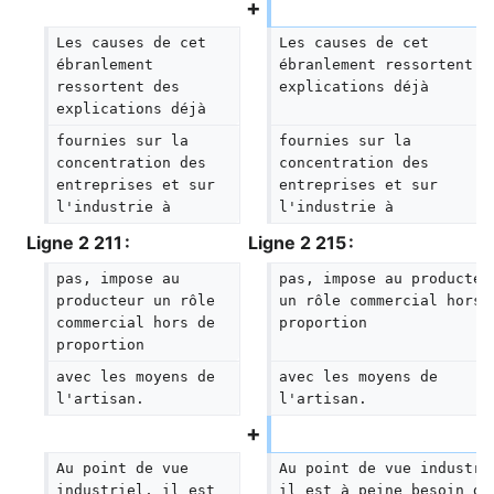
Les causes de cet 
Les causes de cet 
ébranlement 
ébranlement ressortent d
ressortent des 
explications déjà
explications déjà
fournies sur la 
fournies sur la 
concentration des 
concentration des 
entreprises et sur 
entreprises et sur 
l'industrie à
l'industrie à
Ligne 2 211 :
Ligne 2 215 :
pas, impose au 
pas, impose au producteu
producteur un rôle 
un rôle commercial hors 
commercial hors de 
proportion
proportion
avec les moyens de 
avec les moyens de 
l'artisan.
l'artisan.
Au point de vue 
Au point de vue industri
industriel, il est 
il est à peine besoin de