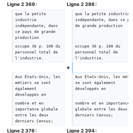
Ligne 2 369 :
Ligne 2 386 :
que la petite 
que la petite industrie 
industrie 
indépendante, dans ce pa
indépendante, dans 
de grande production
ce pays de grande 
production
occupe 36 p. 100 du 
occupe 36 p. 100 du 
personnel total de 
personnel total de 
l'industrie.
l'industrie.
Aux États-Unis, les 
Aux États-Unis, les méti
métiers se sont 
se sont également 
également 
développés en
développés en
nombre et en 
nombre et en importance 
importance globale 
globale entre les deux 
entre les deux 
derniers Census;
derniers Census;
Ligne 2 376 :
Ligne 2 394 :