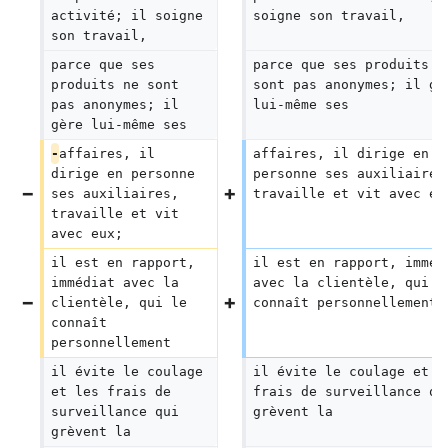
activité; il soigne 
soigne son travail,
son travail,
parce que ses 
parce que ses produits n
produits ne sont 
sont pas anonymes; il gè
pas anonymes; il 
lui-même ses
gère lui-même ses
-
affaires, il 
affaires, il dirige en 
dirige en personne 
personne ses auxiliaires
ses auxiliaires, 
travaille et vit avec eu
travaille et vit 
avec eux;
il est en rapport, 
il est en rapport, imméd
immédiat avec la 
avec la clientèle, qui l
clientèle, qui le 
connaît personnellement
;
connaît 
personnellement
il évite le coulage 
il évite le coulage et l
et les frais de 
frais de surveillance qu
surveillance qui 
grèvent la
grèvent la