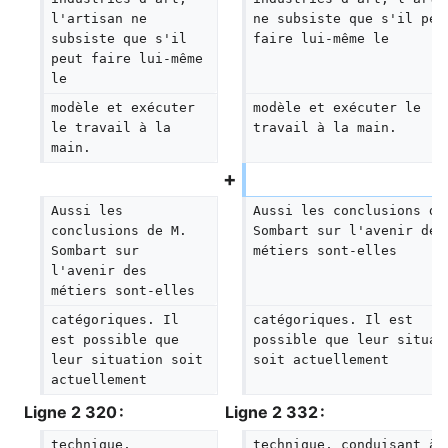
l'artisan ne 
ne subsiste que s'il peu
subsiste que s'il 
faire lui-même le
peut faire lui-même 
le
modèle et exécuter 
modèle et exécuter le 
le travail à la 
travail à la main.
main.
Aussi les 
Aussi les conclusions de
conclusions de M. 
Sombart sur l'avenir des
Sombart sur 
métiers sont-elles
l'avenir des 
métiers sont-elles
catégoriques. Il 
catégoriques. Il est 
est possible que 
possible que leur situat
leur situation soit 
soit actuellement
actuellement
Ligne 2 320 :
Ligne 2 332 :
technique, 
technique, conduisant à 