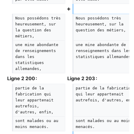
Nous possédons très 
Nous possédons très 
heureusement, sur 
heureusement, sur la 
la question des 
question des métiers,
métiers,
une mine abondante 
une mine abondante de 
de renseignements 
renseignements dans les 
dans les 
statistiques allemandes,
statistiques 
allemandes,
Ligne 2 200 :
Ligne 2 203 :
partie de la 
partie de la fabrication
fabrication qui 
qui leur appartenait 
leur appartenait 
autrefois, d'autres, enf
autrefois, 
d'autres, enfin,
sont malades ou au 
sont malades ou au moins
moins menacés.
menacés.