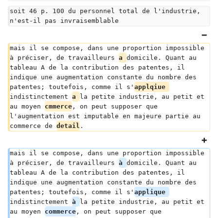
soit 46 p. 100 du personnel total de l'industrie, 
n'est-il pas invraisemblable
mais il se compose, dans une proportion impossible 
à préciser, de travailleurs 
a 
domicile. Quant au 
tableau A de la contribution des patentes, il 
indique une augmentation constante du nombre des 
patentes; toutefois, comme il s'
applqiue 
indistinctement 
a 
la petite industrie, au petit et 
au moyen 
cmmerce
, on peut supposer que 
l'augmentation est imputable en majeure partie au 
commerce de 
detail
.
mais il se compose, dans une proportion impossible 
à préciser, de travailleurs 
à 
domicile. Quant au 
tableau A de la contribution des patentes, il 
indique une augmentation constante du nombre des 
patentes; toutefois, comme il s'
applique 
indistinctement 
à 
la petite industrie, au petit et 
au moyen 
commerce
, on peut supposer que 