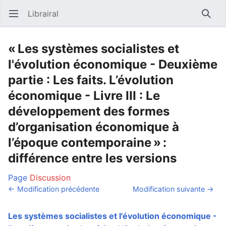
Librairal
Ouvrir le menu principal
Reche
« Les systèmes socialistes et
l'évolution économique - Deuxième
partie : Les faits. L’évolution
économique - Livre III : Le
développement des formes
d’organisation économique à
l’époque contemporaine » :
différence entre les versions
Page
Discussion
← Modification précédente
Modification suivante →
Les systèmes socialistes et l'évolution économique -