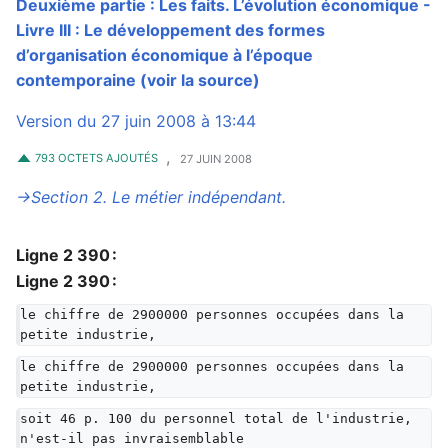
Deuxième partie : Les faits. L’évolution économique -
Livre III : Le développement des formes
d’organisation économique à l’époque
contemporaine
(voir la source)
Version du 27 juin 2008 à 13:44
,
793 OCTETS AJOUTÉS
27 JUIN 2008
→‎Section 2. Le métier indépendant.
Ligne 2 390 :
Ligne 2 390 :
le chiffre de 2900000 personnes occupées dans la 
petite industrie,
le chiffre de 2900000 personnes occupées dans la 
petite industrie,
soit 46 p. 100 du personnel total de l'industrie, 
n'est-il pas invraisemblable