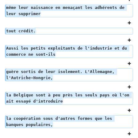
même leur naissance en menaçant les adhérents de 
leur supprimer
tout crédit.
Aussi les petits exploitants de l'industrie et du 
commerce ne sont-ils
guère sortis de leur isolement. L'Allemagne, 
l'Autriche-Hongrie,
la Belgique sont à peu près les seuls pays où l'on 
ait essayé d'introduire
la coopération sous d'autres formes que les 
banques populaires,