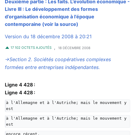
Deuxième partie : Les faits. L’évolution économique -
Livre III : Le développement des formes
d’organisation économique à l’époque
contemporaine
(voir la source)
Version du 18 décembre 2008 à 20:21
,
17 102 OCTETS AJOUTÉS
18 DÉCEMBRE 2008
→‎Section 2. Sociétés coopératives complexes
formées entre entreprises indépendantes.
Ligne 4 428 :
Ligne 4 428 :
à l'Allemagne et à l'Autriche; mais le mouvement y 
est
à l'Allemagne et à l'Autriche; mais le mouvement y 
est
encore récent.