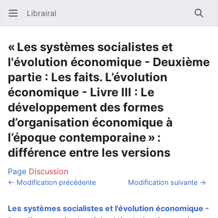
Librairal
Ouvrir le menu principal
Reche
« Les systèmes socialistes et
l'évolution économique - Deuxième
partie : Les faits. L’évolution
économique - Livre III : Le
développement des formes
d’organisation économique à
l’époque contemporaine » :
différence entre les versions
Page
Discussion
← Modification précédente
Modification suivante →
Les systèmes socialistes et l'évolution économique -