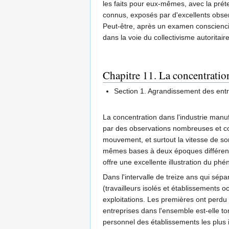
les faits pour eux-mêmes, avec la prét
connus, exposés par d'excellents obser
Peut-être, après un examen conscienci
dans la voie du collectivisme autoritaire
Chapitre 11. La concentration
Section 1. Agrandissement des entr
La concentration dans l'industrie manuf
par des observations nombreuses et conc
mouvement, et surtout la vitesse de son
mêmes bases à deux époques différentes
offre une excellente illustration du ph
Dans l'intervalle de treize ans qui sép
(travailleurs isolés et établissements
exploitations. Les premières ont perdu
entreprises dans l'ensemble est-elle t
personnel des établissements les plus 