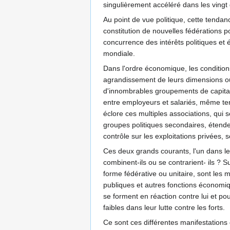
singulièrement accéléré dans les ving
Au point de vue politique, cette tendan
constitution de nouvelles fédérations p
concurrence des intérêts politiques et 
mondiale.
Dans l'ordre économique, les condition
agrandissement de leurs dimensions o
d'innombrables groupements de capitaux
entre employeurs et salariés, même ten
éclore ces multiples associations, qui 
groupes politiques secondaires, étende
contrôle sur les exploitations privées, s
Ces deux grands courants, l'un dans le 
combinent-ils ou se contrarient- ils ? S
forme fédérative ou unitaire, sont les m
publiques et autres fonctions économi
se forment en réaction contre lui et pou
faibles dans leur lutte contre les forts.
Ce sont ces différentes manifestations 