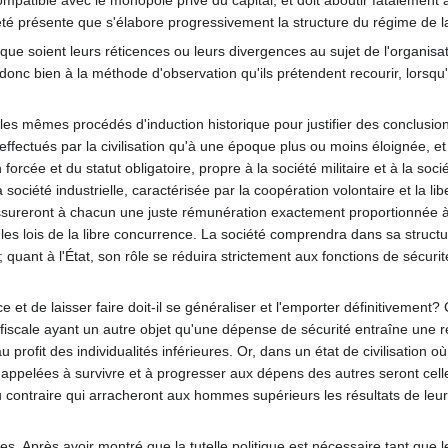
compatible avec le monopole privé du capital, et doit aboutir fatalemen
été présente que s'élabore progressivement la structure du régime de la 
que soient leurs réticences ou leurs divergences au sujet de l'organisat
st donc bien à la méthode d'observation qu'ils prétendent recourir, lors
 mêmes procédés d'induction historique pour justifier des conclusions bi
fectués par la civilisation qu'à une époque plus ou moins éloignée, et
 forcée et du statut obligatoire, propre à la société militaire et à la so
société industrielle, caractérisée par la coopération volontaire et la libe
sureront à chacun une juste rémunération exactement proportionnée à l'
seules lois de la libre concurrence. La société comprendra dans sa struct
; quant à l'État, son rôle se réduira strictement aux fonctions de sécuri
et de laisser faire doit-il se généraliser et l'emporter définitivement? 
fiscale ayant un autre objet qu'une dépense de sécurité entraîne une rép
 profit des individualités inférieures. Or, dans un état de civilisation o
s appelées à survivre et à progresser aux dépens des autres seront cell
au contraire qui arracheront aux hommes supérieurs les résultats de leurs 
es. Après avoir montré que la tutelle politique est nécessaire tant que