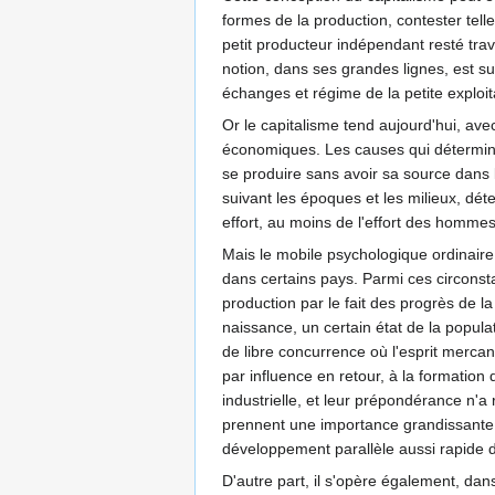
formes de la production, contester telle 
petit producteur indépendant resté trav
notion, dans ses grandes lignes, est s
échanges et régime de la petite exploi
Or le capitalisme tend aujourd'hui, ave
économiques. Les causes qui détermin
se produire sans avoir sa source dans l
suivant les époques et les milieux, dé
effort, au moins de l'effort des homm
Mais le mobile psychologique ordinaire
dans certains pays. Parmi ces circons
production par le fait des progrès de l
naissance, un certain état de la populat
de libre concurrence où l'esprit mercan
par influence en retour, à la formation
industrielle, et leur prépondérance n'
prennent une importance grandissante 
développement parallèle aussi rapide d
D'autre part, il s'opère également, da