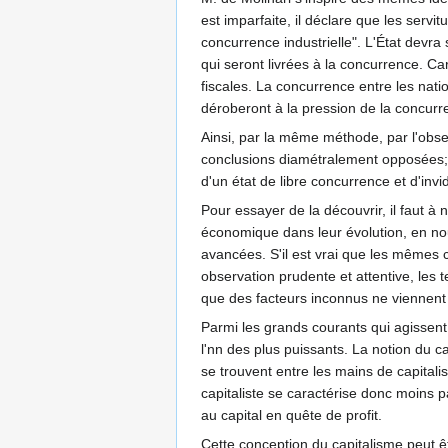
est imparfaite, il déclare que les serv
concurrence industrielle". L'État devra
qui seront livrées à la concurrence. Ca
fiscales. La concurrence entre les nat
déroberont à la pression de la concur
Ainsi, par la même méthode, par l'observa
conclusions diamétralement opposées; l'
d'un état de libre concurrence et d'in
Pour essayer de la découvrir, il faut à
économique dans leur évolution, en nou
avancées. S'il est vrai que les mêmes
observation prudente et attentive, les
que des facteurs inconnus ne viennent 
Parmi les grands courants qui agissent
l'nn des plus puissants. La notion du c
se trouvent entre les mains de capitalist
capitaliste se caractérise donc moins 
au capital en quête de profit.
Cette conception du capitalisme peut êt