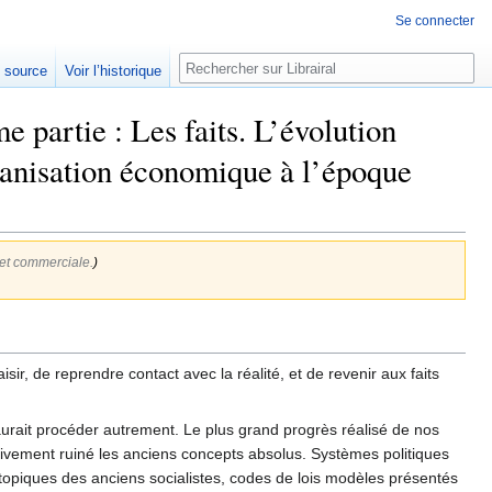
Se connecter
Rechercher
e source
Voir l’historique
 partie : Les faits. L’évolution
ganisation économique à l’époque
 et commerciale.
)
sir, de reprendre contact avec la réalité, et de revenir aux faits
saurait procéder autrement. Le plus grand progrès réalisé de nos
itivement ruiné les anciens concepts absolus. Systèmes politiques
utopiques des anciens socialistes, codes de lois modèles présentés