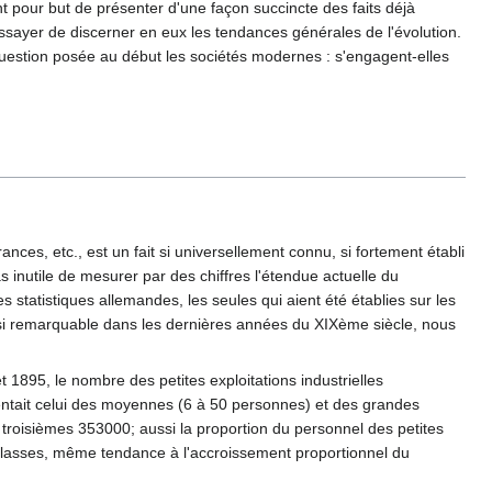
 pour but de présenter d'une façon succincte des faits déjà
sayer de discerner en eux les tendances générales de l'évolution.
uestion posée au début les sociétés modernes : s'engagent-elles
nces, etc., est un fait si universellement connu, si fortement établi
s inutile de mesurer par des chiffres l'étendue actuelle du
 statistiques allemandes, les seules qui aient été établies sur les
 si remarquable dans les dernières années du XIXème siècle, nous
 1895, le nombre des petites exploitations industrielles
entait celui des moyennes (6 à 50 personnes) et des grandes
troisièmes 353000; aussi la proportion du personnel des petites
 classes, même tendance à l'accroissement proportionnel du