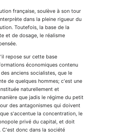
ution française, soulève à son tour
interprète dans la pleine rigueur du
ution. Toutefois, la base de la
te et de dosage, le réalisme
 pensée.
'il repose sur cette base
ansformations économiques contenu
des anciens socialistes, que le
sante de quelques hommes; c'est une
onstituée naturellement et
manière que jadis le régime du petit
tour des antagonismes qui doivent
que s'accentue la concentration, le
nopole privé du capital, et doit
 C'est donc dans la société