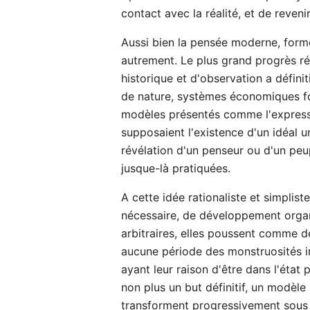
contact avec la réalité, et de reven
Aussi bien la pensée moderne, formée
autrement. Le plus grand progrès ré
historique et d'observation a défini
de nature, systèmes économiques fon
modèles présentés comme l'expressio
supposaient l'existence d'un idéal un
révélation d'un penseur ou d'un peupl
jusque-là pratiquées.
A cette idée rationaliste et simplis
nécessaire, de développement organiq
arbitraires, elles poussent comme de
aucune période des monstruosités i
ayant leur raison d'être dans l'état
non plus un but définitif, un modèle
transforment progressivement sous l