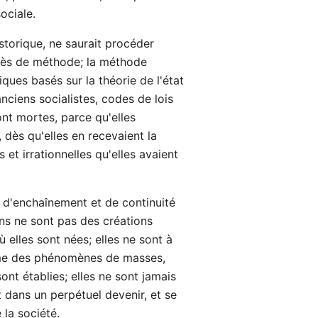
ociale.
istorique, ne saurait procéder
grès de méthode; la méthode
ques basés sur la théorie de l'état
nciens socialistes, codes de lois
nt mortes, parce qu'elles
, dès qu'elles en recevaient la
 et irrationnelles qu'elles avaient
e, d'enchaînement et de continuité
ons ne sont pas des créations
 elles sont nées; elles ne sont à
omme des phénomènes de masses,
ont établies; elles ne sont jamais
t dans un perpétuel devenir, et se
la société.