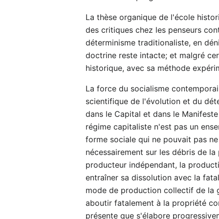
La thèse organique de l'école histor
des critiques chez les penseurs cont
déterminisme traditionaliste, en déni
doctrine reste intacte; et malgré ce
historique, avec sa méthode expérim
La force du socialisme contemporain
scientifique de l'évolution et du d
dans le Capital et dans le Manifeste
régime capitaliste n'est pas un ens
forme sociale qui ne pouvait pas ne 
nécessairement sur les débris de la 
producteur indépendant, la product
entraîner sa dissolution avec la fa
mode de production collectif de la g
aboutir fatalement à la propriété c
présente que s'élabore progressivem