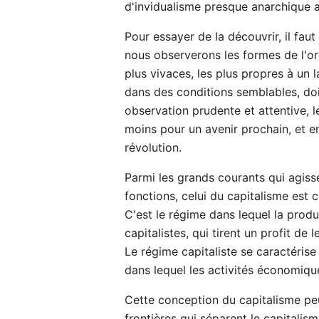
d'invidualisme presque anarchique a
Pour essayer de la découvrir, il fau
nous observerons les formes de l'or
plus vivaces, les plus propres à un 
dans des conditions semblables, do
observation prudente et attentive, 
moins pour un avenir prochain, et e
révolution.
Parmi les grands courants qui agiss
fonctions, celui du capitalisme est 
C'est le régime dans lequel la prod
capitalistes, qui tirent un profit de 
Le régime capitaliste se caractérise
dans lequel les activités économiqu
Cette conception du capitalisme peut
frontières qui séparent le capitalis