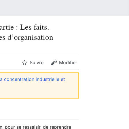
tie : Les faits.
es d’organisation
Suivre
Modifier
La concentration industrielle et
, pour se ressaisir, de reprendre