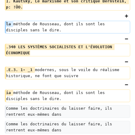
1. Kautsky, Le marxisme et son critique Bernstein, 
p: !ÛO.
la 
méthode de Rousseau, dont ils sont les 
disciples sans le dire.
.340 LES SYSTÈMES SOCIALISTES ET L'ÉVOLUTION 
ÉCONOMIQUE
.E.3. 1- _1 
modernes, sous le voile du réalisme 
historique, ne font que suivre
ia 
méthode de Rousseau, dont ils sont les 
disciples sans le dire.
Comme les doctrinaires du laisser faire, ils 
rentrent eux-mêmes dans
Comme les doctrinaires du laisser faire, ils 
rentrent eux-mêmes dans