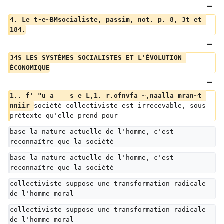
4. Le t-e~BMsocialiste, passim, not. p. 8, 3t et 
184.
34S LES SYSTÈMES SOCIALISTES ET L'ÉVOLUTION 
ÉCONOMIQUE
1.. f' "u_a_ __s e_L,1. r.ofnvfa ~,naalla mran~t 
nniir 
société collectiviste est irrecevable, sous 
prétexte qu'elle prend pour
base la nature actuelle de l'homme, c'est 
reconnaître que la société
base la nature actuelle de l'homme, c'est 
reconnaître que la société
collectiviste suppose une transformation radicale 
de l'homme moral
collectiviste suppose une transformation radicale 
de l'homme moral