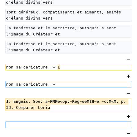
d'élans divins vers
sont généreux, compatissants et aimants, animés 
d'élans divins vers
la tendresse et le sacrifice, puisqu'ils sont 
l'image du Créateur et
la tendresse et le sacrifice, puisqu'ils sont 
l'image du Créateur et
non sa caricature. » 
1
non sa caricature. »  
1. Engeis, Soe:'a~MMMe<op:~Keg~oeMtH~e ~c:M<M, p. 
33.–Comparer Loria