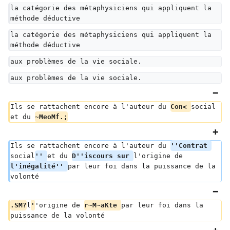
la catégorie des métaphysiciens qui appliquent la 
méthode déductive
la catégorie des métaphysiciens qui appliquent la 
méthode déductive
aux problèmes de la vie sociale.
aux problèmes de la vie sociale.
Ils se rattachent encore à l'auteur du 
Con< 
social 
et du 
~MeoMf.;
Ils se rattachent encore à l'auteur du 
''Contrat 
social
'' 
et du 
D''iscours sur 
l'origine de 
l'inégalité'' 
par leur foi dans la puissance de la 
volonté
.SM?
l
'
'origine de 
r~M~aKte 
par leur foi dans la 
puissance de la volonté