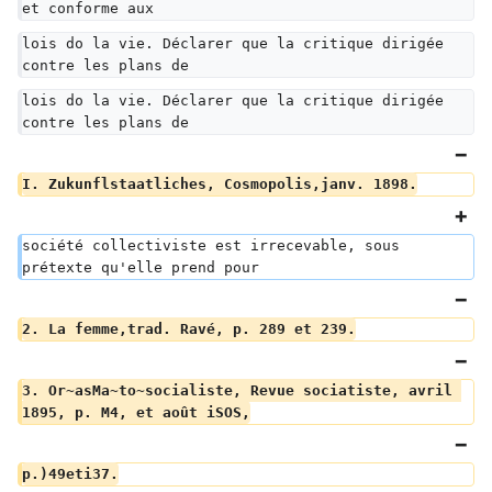
et conforme aux
lois do la vie. Déclarer que la critique dirigée 
contre les plans de
lois do la vie. Déclarer que la critique dirigée 
contre les plans de
I. Zukunflstaatliches, Cosmopolis,janv. 1898.
société collectiviste est irrecevable, sous 
prétexte qu'elle prend pour
2. La femme,trad. Ravé, p. 289 et 239.
3. Or~asMa~to~socialiste, Revue sociatiste, avril 
1895, p. M4, et août iSOS,
p.)49eti37.