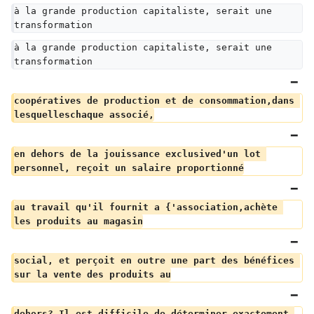
à la grande production capitaliste, serait une 
transformation
à la grande production capitaliste, serait une 
transformation
coopératives de production et de consommation,dans 
lesquelleschaque associé,
en dehors de la jouissance exclusived'un lot 
personnel, reçoit un salaire proportionné
au travail qu'il fournit a {'association,achète 
les produits au magasin
social, et perçoit en outre une part des bénéfices 
sur la vente des produits au
dehors? Il est difficile de déterminer exactement 