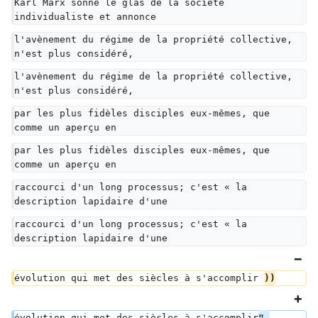
Karl Marx sonne le glas de la société 
individualiste et annonce
l'avènement du régime de la propriété collective, 
n'est plus considéré,
l'avènement du régime de la propriété collective, 
n'est plus considéré,
par les plus fidèles disciples eux-mêmes, que 
comme un aperçu en
par les plus fidèles disciples eux-mêmes, que 
comme un aperçu en
raccourci d'un long processus; c'est « la 
description lapidaire d'une
raccourci d'un long processus; c'est « la 
description lapidaire d'une
évolution qui met des siècles à s'accomplir 
))
évolution qui met des siècles à s'accomplir
".