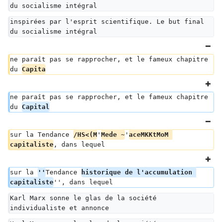
du socialisme intégral
inspirées par l'esprit scientifique. Le but final 
du socialisme intégral
ne paraît pas se rapprocher, et le fameux chapitre 
du 
Capita
ne paraît pas se rapprocher, et le fameux chapitre 
du 
Capital
sur la Tendance 
/HS<(M
'
Mede ~
'
aceMKKtMoM 
capitaliste
, dans lequel
sur la 
''
Tendance 
historique de l'accumulation 
capitaliste
'', dans lequel
Karl Marx sonne le glas de la société 
individualiste et annonce