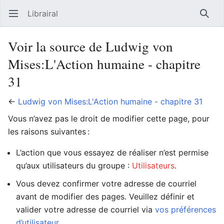
Librairal
Ouvrir le menu principal
Reche
Voir la source de Ludwig von
Mises:L'Action humaine - chapitre
31
←
Ludwig von Mises:L'Action humaine - chapitre 31
Vous n’avez pas le droit de modifier cette page, pour
les raisons suivantes :
L’action que vous essayez de réaliser n’est permise
qu’aux utilisateurs du groupe :
Utilisateurs
.
Vous devez confirmer votre adresse de courriel
avant de modifier des pages. Veuillez définir et
valider votre adresse de courriel via
vos préférences
d’utilisateur
.