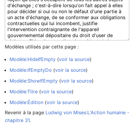
Modèles utilisés par cette page :
Modèle:HideIfEmpty
(
voir la source
)
Modèle:IfEmptyDo
(
voir la source
)
Modèle:ShowIfEmpty
(
voir la source
)
Modèle:Titre
(
voir la source
)
Modèle:Édition
(
voir la source
)
Revenir à la page
Ludwig von Mises:L'Action humaine -
chapitre 31
.