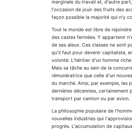
marginale du travail et, d'autre par
l'occasion de jouir des fruits des ac
façon possible la majorité qui n'y c
Tout le monde est libre de rejoindre
des castes fermées. Y appartenir n'e
de ses aïeux. Ces classes ne sont p
qu'il faut pour devenir capitaliste,
volonté. L'héritier d'un homme riche
Mais sa tâche au sein de la concurr
rémunératrice que celle d'un nouveau
du marché. Ainsi, par exemple, les p
dernières décennies, certainement 
transport par camion ou par avion.
La philosophie populaire de l'homm
nouvelles industries qui l'approvis
progrès. L'accumulation de capitaux,