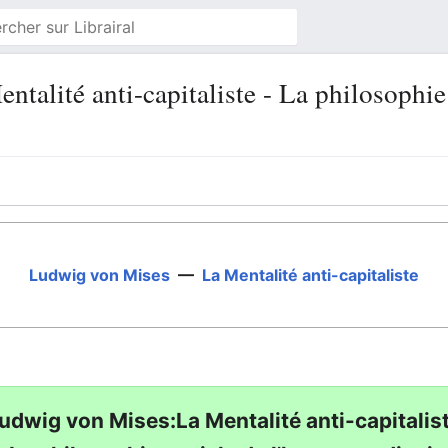
talité anti-capitaliste - La philosophi
Ludwig von Mises
—
La Mentalité anti-capitaliste
udwig von Mises:La Mentalité anti-capitalis