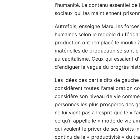
l'humanité. Le contenu essentiel de l
sociaux qui les maintiennent prisonn
Autrefois, enseigne Marx, les forces
humaines selon le modèle du féodali
production ont remplacé le moulin à 
matérielles de production se sont e
au capitalisme. Ceux qui essaient d'
d'endiguer la vague du progrès hist
Les idées des partis dits de gauche 
considèrent toutes l'amélioration c
considère son niveau de vie comme g
personnes les plus prospères des g
ne lui vient pas à l'esprit que le «
ce qu'il appelle le « mode de vie am
qui veulent le priver de ses droits i
continu de la « productivité » du tra