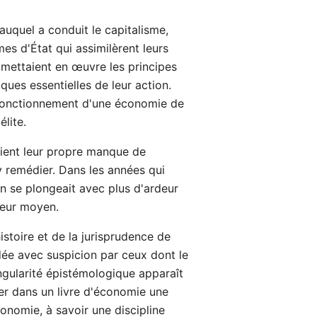
uquel a conduit le capitalisme,
es d'État qui assimilèrent leurs
 mettaient en œuvre les principes
ques essentielles de leur action.
 fonctionnement d'une économie de
lite.
aient leur propre manque de
y remédier. Dans les années qui
n se plongeait avec plus d'ardeur
teur moyen.
istoire et de la jurisprudence de
rdée avec suspicion par ceux dont le
ingularité épistémologique apparaît
ver dans un livre d'économie une
onomie, à savoir une discipline