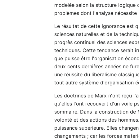
modelée selon la structure logique d
problèmes dont l'analyse nécessite
Le résultat de cette ignorance est 
sciences naturelles et de la techniq
progrès continuel des sciences expé
techniques. Cette tendance serait irr
que puisse être l'organisation écon
deux cents dernières années ne fure
une réussite du libéralisme classiqu
tout autre système d'organisation 
Les doctrines de Marx n'ont reçu l'
qu'elles l'ont recouvert d'un voile 
sommaire. Dans la construction de M
volonté et des actions des hommes. E
puissance supérieure. Elles changen
changements ; car les forces matérie