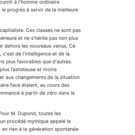
fournit à l'homme ordinaire
 le progrès à servir de la meilleure
 capitaliste. Ces classes ne sont pas
érieure et ne s'hérite pas non plus
ser dehors les nouveaux venus. Ce
c'est de l'intelligence et de la
ns plus favorables que d'autres.
plus fastidieuse et moins
pter aux changements de la situation
faire face étaient, au cours des
ommencé à partir de zéro dans le
Pour M. Dupond, toutes les
r un procédé mythique appelé le
t en rien à la génération spontanée