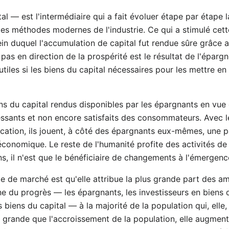
l — est l'intermédiaire qui a fait évoluer étape par étape la
es méthodes modernes de l'industrie. Ce qui a stimulé cette
sein duquel l'accumulation de capital fut rendue sûre grâce a
s en direction de la prospérité est le résultat de l'épargn
utiles si les biens du capital nécessaires pour les mettre 
s du capital rendus disponibles par les épargnants en vue d
ssants et non encore satisfaits des consommateurs. Avec le
cation, ils jouent, à côté des épargnants eux-mêmes, une p
onomique. Le reste de l'humanité profite des activités de c
s, il n'est que le bénéficiaire de changements à l'émergence
ie de marché est qu'elle attribue la plus grande part des a
gine du progrès — les épargnants, les investisseurs en biens 
 biens du capital — à la majorité de la population qui, elle,
s grande que l'accroissement de la population, elle augment