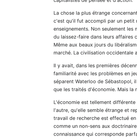
La chose la plus étrange concernant
c'est qu'il fut accompli par un pet
enseignements. Non seulement les ma
du laissez-faire dans leurs affaires
Même aux beaux jours du libéralis
marché. La civilisation occidentale 
Il y avait, dans les premières déce
familiarité avec les problèmes en j
séparent Waterloo de Sébastopol, il
que les traités d'économie. Mais la
L'économie est tellement différente 
l'autre, qu'elle semble étrange et r
travail de recherche est effectué en
comme un non-sens aux doctrinaires 
connaissance qui corresponde parfai