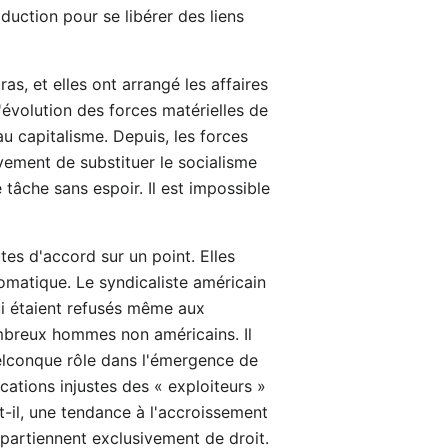
oduction pour se libérer des liens
as, et elles ont arrangé les affaires
'évolution des forces matérielles de
au capitalisme. Depuis, les forces
vement de substituer le socialisme
tâche sans espoir. Il est impossible
tes d'accord sur un point. Elles
omatique. Le syndicaliste américain
ui étaient refusés même aux
mbreux hommes non américains. Il
quelconque rôle dans l'émergence de
cations injustes des « exploiteurs »
-t-il, une tendance à l'accroissement
 appartiennent exclusivement de droit.