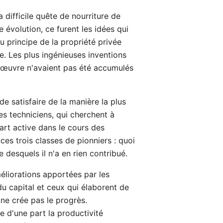
 difficile quête de nourriture de
 évolution, ce furent les idées qui
u principe de la propriété privée
e. Les plus ingénieuses inventions
en œuvre n'avaient pas été accumulés
e satisfaire de la manière la plus
s techniciens, qui cherchent à
art active dans le cours des
es trois classes de pionniers : quoi
 desquels il n'a en rien contribué.
méliorations apportées par les
du capital et ceux qui élaborent de
 ne crée pas le progrès.
e d'une part la productivité