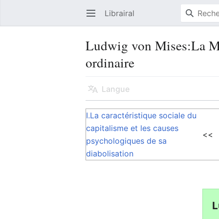
Librairal
Ouvrir le menu principal
Ludwig von Mises:La Men
ordinaire
Langue
I.La caractéristique sociale du
capitalisme et les causes
<<
psychologiques de sa
diabolisation
L