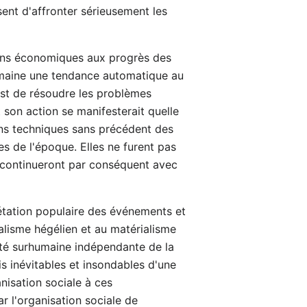
sent d'affronter sérieusement les
tions économiques aux progrès des
 humaine une tendance automatique au
est de résoudre les problèmes
t son action se manifesterait quelle
ions techniques sans précédent des
s de l'époque. Elles ne furent pas
es continueront par conséquent avec
rétation populaire des événements et
ualisme hégélien et au matérialisme
ité surhumaine indépendante de la
is inévitables et insondables d'une
nisation sociale à ces
r l'organisation sociale de