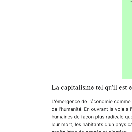
La capitalisme tel qu'il est 
L'émergence de l'économie comme no
de l'humanité. En ouvrant la voie à l
humaines de façon plus radicale que 
leur mort, les habitants d'un pays c
capitalistes de pensée et d'action.