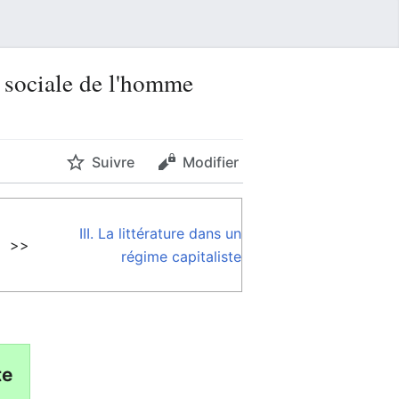
e sociale de l'homme
Suivre
Modifier
III. La littérature dans un
>>
régime capitaliste
te