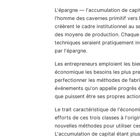
L'épargne — l'accumulation de capita
l'homme des cavernes primitif vers l
créèrent le cadre institutionnel au 
des moyens de production. Chaque pa
techniques seraient pratiquement in
par l'épargne.
Les entrepreneurs emploient les bien
économique les besoins les plus pre
perfectionner les méthodes de fabri
événements qu'on appelle progrès éc
que puissent être ses propres action
Le trait caractéristique de l'économ
efforts de ces trois classes à l'ori
nouvelles méthodes pour utiliser ces
L'accumulation de capital étant plu