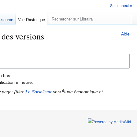
Se connecter
Rechercher
e source
Voir l’historique
 des versions
Aide
n bas.
fication mineure.
page: {{titre|
Le Socialisme
<br>Étude économique et