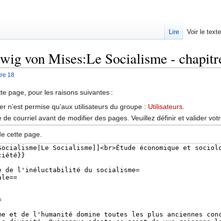
Lire
Voir le text
dwig von Mises:Le Socialisme - chapitr
tre 18
tte page, pour les raisons suivantes :
er n’est permise qu’aux utilisateurs du groupe :
Utilisateurs
.
de courriel avant de modifier des pages. Veuillez définir et valider vot
de cette page.