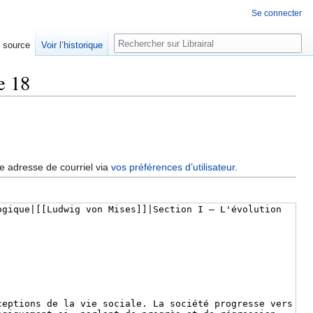
Se connecter
Rechercher
e source
Voir l’historique
e 18
re adresse de courriel via
vos préférences d’utilisateur
.