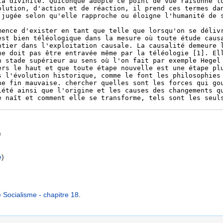
)
e
)
 Socialisme - chapitre 18
.