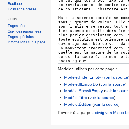
Boutique
Dossier de presse
Outils
Pages liées
Suivi des pages liées
Pages spéciales
Informations sur la page
Modèles utilisés par cette page :
Modèle:HideIfEmpty
(
voir la source
Modèle:IfEmptyDo
(
voir la source
)
Modèle:ShowIfEmpty
(
voir la sourc
Modèle:Titre
(
voir la source
)
Modèle:Édition
(
voir la source
)
Revenir à la page
Ludwig von Mises:Le