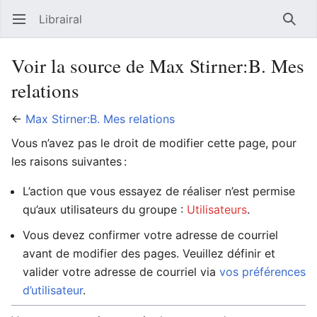
Librairal
Ouvrir le menu principal
Reche
Voir la source de Max Stirner:B. Mes
relations
←
Max Stirner:B. Mes relations
Vous n’avez pas le droit de modifier cette page, pour
les raisons suivantes :
L’action que vous essayez de réaliser n’est permise
qu’aux utilisateurs du groupe :
Utilisateurs
.
Vous devez confirmer votre adresse de courriel
avant de modifier des pages. Veuillez définir et
valider votre adresse de courriel via
vos préférences
d’utilisateur
.