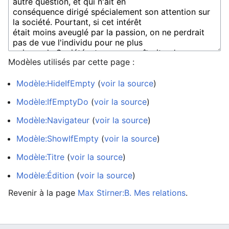
Modèles utilisés par cette page :
Modèle:HideIfEmpty
(
voir la source
)
Modèle:IfEmptyDo
(
voir la source
)
Modèle:Navigateur
(
voir la source
)
Modèle:ShowIfEmpty
(
voir la source
)
Modèle:Titre
(
voir la source
)
Modèle:Édition
(
voir la source
)
Revenir à la page
Max Stirner:B. Mes relations
.