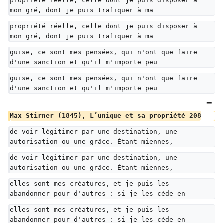
propriété réelle, celle dont je puis disposer à 
mon gré, dont je puis trafiquer à ma
propriété réelle, celle dont je puis disposer à 
mon gré, dont je puis trafiquer à ma
guise, ce sont mes pensées, qui n'ont que faire 
d'une sanction et qu'il m'importe peu
guise, ce sont mes pensées, qui n'ont que faire 
d'une sanction et qu'il m'importe peu
Max Stirner (1845), L’unique et sa propriété 208
de voir légitimer par une destination, une 
autorisation ou une grâce. Étant miennes,
de voir légitimer par une destination, une 
autorisation ou une grâce. Étant miennes,
elles sont mes créatures, et je puis les 
abandonner pour d'autres ; si je les cède en
elles sont mes créatures, et je puis les 
abandonner pour d'autres ; si je les cède en