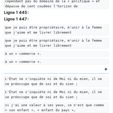
cependant pas du domaine de la « politique » et 
dépasse de cent coudées l'horizon de
Ligne 1 445 :
Ligne 1 447 :
que je puis être propriétaire, m'unir à la femme 
que j'aime et me livrer librement
que je puis être propriétaire, m'unir à la femme 
que j'aime et me livrer librement
à un « commerce ».
à un « commerce ».
L'État ne s'inquiète ni de Moi ni du mien, il ne 
se préoccupe que de soi et du sien ;
L'État ne s'inquiète ni de Moi ni du mien, il ne 
se préoccupe que de soi et du sien ;
si j'ai une valeur à ses yeux, ce n'est que comme 
« son enfant », « enfant du pays »,