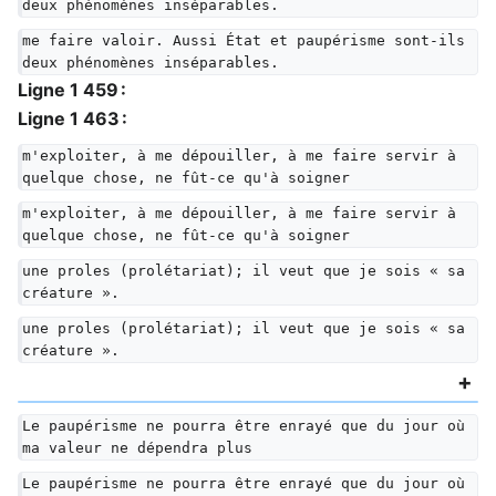
deux phénomènes inséparables.
me faire valoir. Aussi État et paupérisme sont-ils 
deux phénomènes inséparables.
Ligne 1 459 :
Ligne 1 463 :
m'exploiter, à me dépouiller, à me faire servir à 
quelque chose, ne fût-ce qu'à soigner
m'exploiter, à me dépouiller, à me faire servir à 
quelque chose, ne fût-ce qu'à soigner
une proles (prolétariat); il veut que je sois « sa 
créature ».
une proles (prolétariat); il veut que je sois « sa 
créature ».
Le paupérisme ne pourra être enrayé que du jour où 
ma valeur ne dépendra plus
Le paupérisme ne pourra être enrayé que du jour où 