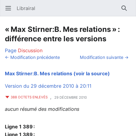
Librairal
Ouvrir le menu principal
Reche
« Max Stirner:B. Mes relations » :
différence entre les versions
Page
Discussion
← Modification précédente
Modification suivante →
Max Stirner:B. Mes relations
(voir la source)
Version du 29 décembre 2010 à 20:11
,
388 OCTETS ENLEVÉS
29 DÉCEMBRE 2010
aucun résumé des modifications
Ligne 1 389 :
Ligne 1 389 :