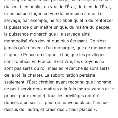
du seul bien public, en vue de l'État, du bien de l'État,
et en aucune façon en vue de mon bien à moi. Le
servage, par exemple, ne fut aboli qu'afin de renforcer
la puissance d'un maître unique, du maître du peuple,
la puissance monarchique ; le servage ainsi
monopolisé n'en devint que plus écrasant. Ce n'est
jamais qu'en faveur d'un monarque, que ce monarque
s'appelle Prince ou s'appelle Loi, que les privilèges
sont tombés. En France, il est vrai, les citoyens ne
sont pas serfs du roi, mais en revanche ils sont serfs
de la loi (la charte). La subordination persiste ;
seulement, l'État chrétien ayant reconnu que l'homme
ne peut servir deux maîtres à la fois (son suzerain et le
prince, par exemple), tous les privilèges ont été
donnés à un seul : il peut de nouveau placer l'un au-
dessus de l'autre, et créer des « haut placés ».