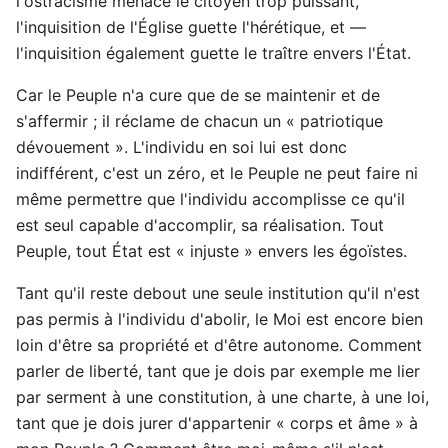
l'ostracisme menace le citoyen trop puissant,
l'inquisition de l'Église guette l'hérétique, et —
l'inquisition également guette le traître envers l'État.
Car le Peuple n'a cure que de se maintenir et de
s'affermir ; il réclame de chacun un « patriotique
dévouement ». L'individu en soi lui est donc
indifférent, c'est un zéro, et le Peuple ne peut faire ni
même permettre que l'individu accomplisse ce qu'il
est seul capable d'accomplir, sa réalisation. Tout
Peuple, tout État est « injuste » envers les égoïstes.
Tant qu'il reste debout une seule institution qu'il n'est
pas permis à l'individu d'abolir, le Moi est encore bien
loin d'être sa propriété et d'être autonome. Comment
parler de liberté, tant que je dois par exemple me lier
par serment à une constitution, à une charte, à une loi,
tant que je dois jurer d'appartenir « corps et âme » à