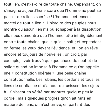
tout lien, c'est-à-dire de toute chaîne. Cependant, on
s'imagine aujourd'hui encore que l'homme ne peut se
passer de « liens sacrés »! L'homme, cet ennemi
mortel de tout « lien »! L'histoire des peuples nous
montre qu'aucun lien n'a pu échapper à la dissolution ;
elle nous démontre que l'homme lutte infatigablement
contre toute chaîne, quelle qu'elle soit ; et cependant
on ferme les yeux devant l'évidence, et l'on en rêve
encore et toujours de nouvelles : on croit, par
exemple, avoir trouvé quelque chose de neuf et de
solide quand on impose à l'homme ce qu'on appelle
une « constitution libérale », une belle chaîne
constitutionnelle. Les rubans, les cordons et tous les
liens de confiance et d'amour qui unissent les sujets
à... finissent en vérité par montrer quelque peu la
corde ; mais quelques progrès qu'on ait faits en
matière de liens, on n'est arrivé, en partant des