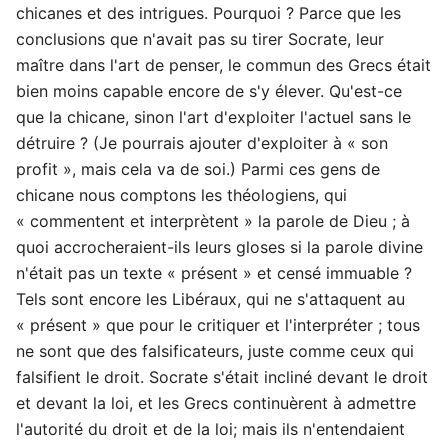
chicanes et des intrigues. Pourquoi ? Parce que les
conclusions que n'avait pas su tirer Socrate, leur
maître dans l'art de penser, le commun des Grecs était
bien moins capable encore de s'y élever. Qu'est-ce
que la chicane, sinon l'art d'exploiter l'actuel sans le
détruire ? (Je pourrais ajouter d'exploiter à « son
profit », mais cela va de soi.) Parmi ces gens de
chicane nous comptons les théologiens, qui
« commentent et interprètent » la parole de Dieu ; à
quoi accrocheraient-ils leurs gloses si la parole divine
n'était pas un texte « présent » et censé immuable ?
Tels sont encore les Libéraux, qui ne s'attaquent au
« présent » que pour le critiquer et l'interpréter ; tous
ne sont que des falsificateurs, juste comme ceux qui
falsifient le droit. Socrate s'était incliné devant le droit
et devant la loi, et les Grecs continuèrent à admettre
l'autorité du droit et de la loi; mais ils n'entendaient