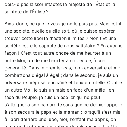
dois-je pas laisser intactes la majesté de l'État et la
sainteté de l'Église ?
Ainsi donc, ce que je veux je ne le puis pas. Mais est-il
une société, quelle qu'elle soit, où je puisse espérer
trouver cette liberté d'action illimitée ? Non ! Et une
société est-elle capable de nous satisfaire ? En aucune
façon ! C'est tout autre chose de me heurter à un
autre Moi, ou de me heurter à un peuple, à une
généralité. Dans le premier cas, mon adversaire et moi
combattons d'égal à égal ; dans le second, je suis un
adversaire méprisé, enchaîné et tenu en tutelle. Contre
un autre Moi, je suis un mâle en face d'un mâle ; en
face du Peuple, je suis un écolier qui ne peut
s'attaquer à son camarade sans que ce dernier appelle
à son secours le papa et la maman : lorsqu'il s'est mis
à l'abri derrière une jupe, moi, l'enfant malappris, on
me gronde et on me « défend de raisonner ». Un Moi