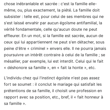
chose inébranlable et sacrée : c'est la famille elle-
même, ou, plus exactement, la piété. La famille doit
subsister : telle est, pour celui de ses membres qui ne
s'est laissé envahir par aucun égoïsme antifamilial, la
vérité fondamentale, celle qu'aucun doute ne peut
effleurer. En un mot, si la famille est sacrée, aucun de
ceux qui lui appartiennent ne peut s'en détacher, sous
peine d'être « criminel » envers elle. Il ne pourra jamais
poursuivre un intérêt contraire à celui de la famille ; se
mésallier, par exemple, lui est interdit. Celui qui le fait
« déshonore sa famille », en « fait la honte », etc.
L'individu chez qui l'instinct égoïste n'est pas assez
fort se soumet : il conclut le mariage qui satisfait les
prétentions de sa famille, il choisit une profession en
rapport avec sa position, etc., bref, il « fait honneur à
sa famille ».