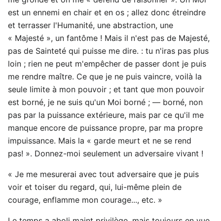
est un ennemi en chair et en os ; allez donc étreindre
et terrasser l'Humanité, une abstraction, une
« Majesté », un fantôme ! Mais il n'est pas de Majesté,
pas de Sainteté qui puisse me dire. : tu n'iras pas plus
loin ; rien ne peut m'empêcher de passer dont je puis
me rendre maître. Ce que je ne puis vaincre, voilà la
seule limite à mon pouvoir ; et tant que mon pouvoir
est borné, je ne suis qu'un Moi borné ; — borné, non
pas par la puissance extérieure, mais par ce qu'il me
manque encore de puissance propre, par ma propre
impuissance. Mais la « garde meurt et ne se rend
pas! ». Donnez-moi seulement un adversaire vivant !
« Je me mesurerai avec tout adversaire que je puis
voir et toiser du regard, qui, lui-même plein de
courage, enflamme mon courage..., etc. »
Le temps a aboli maint privilège, mais toujours en vue