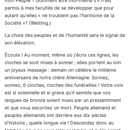
mon Peuple ? Gomment être moi-même s'il n'est
permis à mes facultés de se développer que pour
autant qu'elles « ne troublent pas l'harmonie de la
Société »? (Weitling.)
La chute des peuples et de l'humanité sera le signal de
son élévation.
Écoute ! Au moment, même où j'écris ces lignes, les
cloches se sont mises à sonner ; elles portent au loin
un joyeux message : demain on célèbre le millième
anniversaire de notre chère Allemagne. Sonnez,
sonnez, ô cloches, cloches des funérailles ! Votre voix
est si solennelle et si grave qu'il semble que vos
langues de bronze soient mues par un pressentiment
et que vous escortiez un mort. Peuple allemand et
peuples allemands ont derrière eux dix siècles
d'histoire ; quelle longue vie ! Descendez donc au