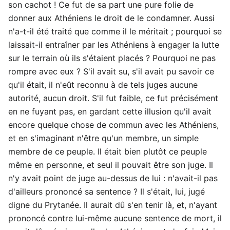
son cachot ! Ce fut de sa part une pure folie de
donner aux Athéniens le droit de le condamner. Aussi
n'a-t-il été traité que comme il le méritait ; pourquoi se
laissait-il entraîner par les Athéniens à engager la lutte
sur le terrain où ils s'étaient placés ? Pourquoi ne pas
rompre avec eux ? S'il avait su, s'il avait pu savoir ce
qu'il était, il n'eût reconnu à de tels juges aucune
autorité, aucun droit. S'il fut faible, ce fut précisément
en ne fuyant pas, en gardant cette illusion qu'il avait
encore quelque chose de commun avec les Athéniens,
et en s'imaginant n'être qu'un membre, un simple
membre de ce peuple. Il était bien plutôt ce peuple
même en personne, et seul il pouvait être son juge. Il
n'y avait point de juge au-dessus de lui : n'avait-il pas
d'ailleurs prononcé sa sentence ? Il s'était, lui, jugé
digne du Prytanée. Il aurait dû s'en tenir là, et, n'ayant
prononcé contre lui-même aucune sentence de mort, il