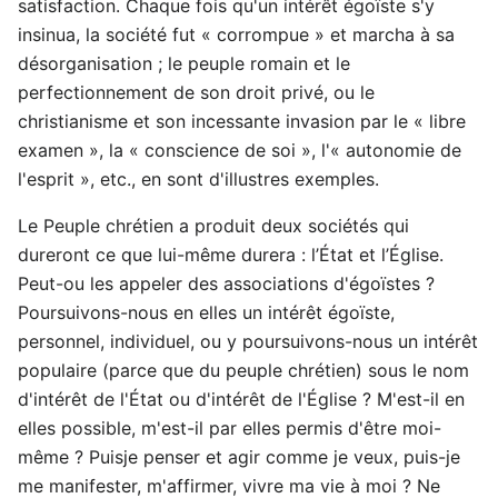
satisfaction. Chaque fois qu'un intérêt égoïste s'y
insinua, la société fut « corrompue » et marcha à sa
désorganisation ; le peuple romain et le
perfectionnement de son droit privé, ou le
christianisme et son incessante invasion par le « libre
examen », la « conscience de soi », l'« autonomie de
l'esprit », etc., en sont d'illustres exemples.
Le Peuple chrétien a produit deux sociétés qui
dureront ce que lui-même durera : l’État et l’Église.
Peut-ou les appeler des associations d'égoïstes ?
Poursuivons-nous en elles un intérêt égoïste,
personnel, individuel, ou y poursuivons-nous un intérêt
populaire (parce que du peuple chrétien) sous le nom
d'intérêt de l'État ou d'intérêt de l'Église ? M'est-il en
elles possible, m'est-il par elles permis d'être moi-
même ? Puisje penser et agir comme je veux, puis-je
me manifester, m'affirmer, vivre ma vie à moi ? Ne