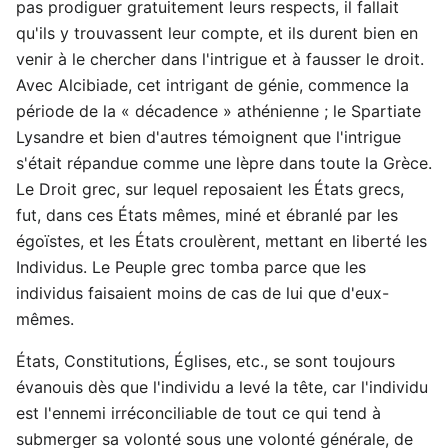
pas prodiguer gratuitement leurs respects, il fallait
qu'ils y trouvassent leur compte, et ils durent bien en
venir à le chercher dans l'intrigue et à fausser le droit.
Avec Alcibiade, cet intrigant de génie, commence la
période de la « décadence » athénienne ; le Spartiate
Lysandre et bien d'autres témoignent que l'intrigue
s'était répandue comme une lèpre dans toute la Grèce.
Le Droit grec, sur lequel reposaient les États grecs,
fut, dans ces États mêmes, miné et ébranlé par les
égoïstes, et les États croulèrent, mettant en liberté les
Individus. Le Peuple grec tomba parce que les
individus faisaient moins de cas de lui que d'eux-
mêmes.
États, Constitutions, Églises, etc., se sont toujours
évanouis dès que l'individu a levé la tête, car l'individu
est l'ennemi irréconciliable de tout ce qui tend à
submerger sa volonté sous une volonté générale, de