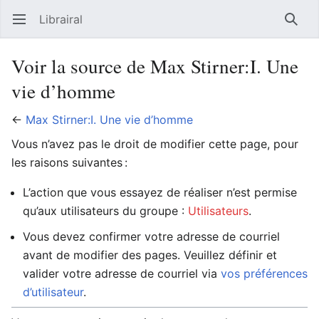
Librairal
Ouvrir le menu principal
Reche
Voir la source de Max Stirner:I. Une
vie d’homme
←
Max Stirner:I. Une vie d’homme
Vous n’avez pas le droit de modifier cette page, pour
les raisons suivantes :
L’action que vous essayez de réaliser n’est permise
qu’aux utilisateurs du groupe :
Utilisateurs
.
Vous devez confirmer votre adresse de courriel
avant de modifier des pages. Veuillez définir et
valider votre adresse de courriel via
vos préférences
d’utilisateur
.