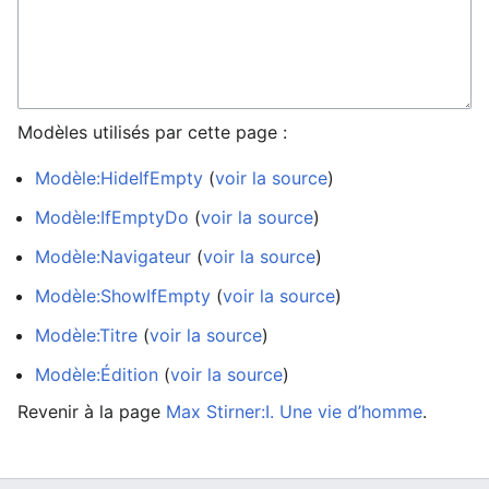
Modèles utilisés par cette page :
Modèle:HideIfEmpty
(
voir la source
)
Modèle:IfEmptyDo
(
voir la source
)
Modèle:Navigateur
(
voir la source
)
Modèle:ShowIfEmpty
(
voir la source
)
Modèle:Titre
(
voir la source
)
Modèle:Édition
(
voir la source
)
Revenir à la page
Max Stirner:I. Une vie d’homme
.