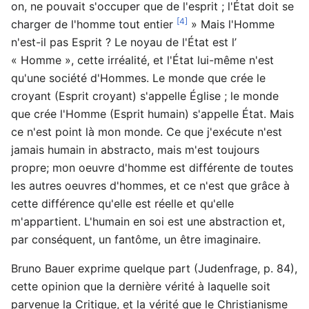
on, ne pouvait s'occuper que de l'esprit ; l'État doit se
[4]
charger de l'homme tout entier
» Mais l'Homme
n'est-il pas Esprit ? Le noyau de l'État est l’
« Homme », cette irréalité, et l'État lui-même n'est
qu'une société d'Hommes. Le monde que crée le
croyant (Esprit croyant) s'appelle Église ; le monde
que crée l'Homme (Esprit humain) s'appelle État. Mais
ce n'est point là mon monde. Ce que j'exécute n'est
jamais humain in abstracto, mais m'est toujours
propre; mon oeuvre d'homme est différente de toutes
les autres oeuvres d'hommes, et ce n'est que grâce à
cette différence qu'elle est réelle et qu'elle
m'appartient. L'humain en soi est une abstraction et,
par conséquent, un fantôme, un être imaginaire.
Bruno Bauer exprime quelque part (Judenfrage, p. 84),
cette opinion que la dernière vérité à laquelle soit
parvenue la Critique, et la vérité que le Christianisme