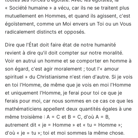
« Société humaine » a vécu, car ils ne se traitent plus
mutuellement en Hommes, et quand ils agissent, c'est
égoïstement, comme un Moi envers un Toi ou un Vous
radicalement distincts et opposés.
Dire que l'État doit faire état de notre humanité
revient à dire qu'il doit compter sur notre moralité.
Voir en autrui un homme et se comporter en homme à
son égard, c'est agir moralement ; tout l'« amour
spirituel » du Christianisme n'est rien d'autre. Si je vois
en toi l'Homme, de même que je vois en moi l'Homme
et uniquement l'Homme, je ferai pour toi ce que je
ferais pour moi, car nous sommes en ce cas ce que les
mathématiciens appellent deux quantités égales à une
même troisième : A = C et B = C, d'où A = B,
autrement dit « je = Homme » et « tu = Homme »;
d'où « je = tu »; toi et moi sommes la même chose.