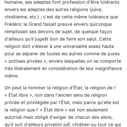
humaine, ses adeptes font profession d'être tolérants
envers les adeptes des autres religions (juive,
chrétienne, etc.) ; c'est de cette même tolérance que
Frédéric le Grand faisait preuve envers quiconque
remplissait ses devoirs de sujet, de quelque façon
d'ailleurs qu'il jugeât bon de faire son salut. Cette
religion doit s'élever à une universalité assez haute
pour se séparer de toutes les autres comme de pures
« sottises privées », envers lesquelles on se comporte
très libéralement en considération de leur insignifiance
même.
On peut la nommer la religion d'État, la religion de l'
« État libre », non dans l'ancien sens de religion
prônée et privilégiée par l'État, mais parce qu'elle est
la religion que l' « État libre » est non seulement
autorisé mais obligé d'exiger de chacun des siens,
qu'il soit d'ailleurs privatim juif, chrétien ou tout ce qui