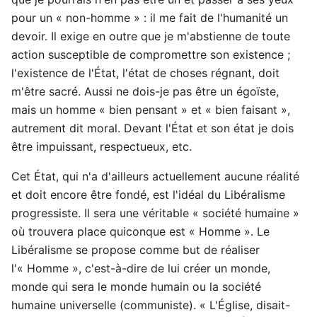
pour un « non-homme » : il me fait de l'humanité un
devoir. Il exige en outre que je m'abstienne de toute
action susceptible de compromettre son existence ;
l'existence de l'État, l'état de choses régnant, doit
m'être sacré. Aussi ne dois-je pas être un égoïste,
mais un homme « bien pensant » et « bien faisant »,
autrement dit moral. Devant l'État et son état je dois
être impuissant, respectueux, etc.
Cet État, qui n'a d'ailleurs actuellement aucune réalité
et doit encore être fondé, est l'idéal du Libéralisme
progressiste. Il sera une véritable « société humaine »
où trouvera place quiconque est « Homme ». Le
Libéralisme se propose comme but de réaliser
l'« Homme », c'est-à-dire de lui créer un monde,
monde qui sera le monde humain ou la société
humaine universelle (communiste). « L'Église, disait-