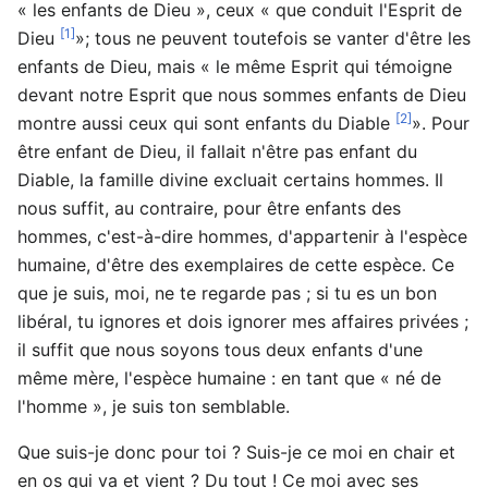
« les enfants de Dieu », ceux « que conduit l'Esprit de
[1]
Dieu
»; tous ne peuvent toutefois se vanter d'être les
enfants de Dieu, mais « le même Esprit qui témoigne
devant notre Esprit que nous sommes enfants de Dieu
[2]
montre aussi ceux qui sont enfants du Diable
». Pour
être enfant de Dieu, il fallait n'être pas enfant du
Diable, la famille divine excluait certains hommes. Il
nous suffit, au contraire, pour être enfants des
hommes, c'est-à-dire hommes, d'appartenir à l'espèce
humaine, d'être des exemplaires de cette espèce. Ce
que je suis, moi, ne te regarde pas ; si tu es un bon
libéral, tu ignores et dois ignorer mes affaires privées ;
il suffit que nous soyons tous deux enfants d'une
même mère, l'espèce humaine : en tant que « né de
l'homme », je suis ton semblable.
Que suis-je donc pour toi ? Suis-je ce moi en chair et
en os qui va et vient ? Du tout ! Ce moi avec ses