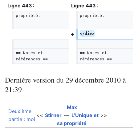
Ligne 443 :
Ligne 443 :
propriété.
propriété.
</div>
== Notes et 
== Notes et 
références ==  
références ==  
Dernière version du 29 décembre 2010 à
21:39
Max
Deuxième
<<
Stirner
—
L’Unique et
>>
partie : moi
sa propriété