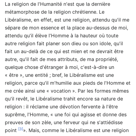
La religion de l'Humanité n'est que la dernière
métamorphose de la religion chrétienne. Le
Libéralisme, en effet, est une religion, attendu qu'il me
sépare de mon essence et la place au-dessus de moi,
attendu qu'il élève l'Homme à la hauteur où toute
autre religion fait planer son dieu ou son idole, qu'il
fait un au-delà de ce qui est mien et ne devrait être
autre, qu'il fait de mes attributs, de ma propriété,
quelque chose d'étranger à moi, c'est-à-dire un
« être », une entité ; bref, le Libéralisme est une
religion, parce qu'il m'humilie aux pieds de l'Homme et
me crée ainsi une « vocation ». Par les formes mêmes
qu'il revêt, le Libéralisme trahit encore sa nature de
religion : il réclame une dévotion fervente à l'être
suprême, l'Homme, « une foi qui agisse et donne des
preuves de son zèle, une ferveur qui ne s'attiédisse
[3]
point
». Mais, comme le Libéralisme est une religion