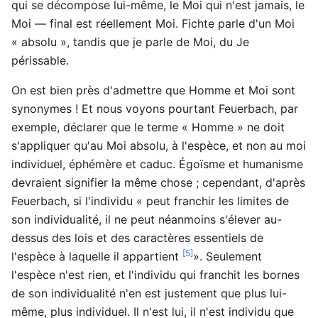
qui se décompose lui-même, le Moi qui n'est jamais, le
Moi — final est réellement Moi. Fichte parle d'un Moi
« absolu », tandis que je parle de Moi, du Je
périssable.
On est bien près d'admettre que Homme et Moi sont
synonymes ! Et nous voyons pourtant Feuerbach, par
exemple, déclarer que le terme « Homme » ne doit
s'appliquer qu'au Moi absolu, à l'espèce, et non au moi
individuel, éphémère et caduc. Égoïsme et humanisme
devraient signifier la même chose ; cependant, d'après
Feuerbach, si l'individu « peut franchir les limites de
son individualité, il ne peut néanmoins s'élever au-
dessus des lois et des caractères essentiels de
[5]
l'espèce à laquelle il appartient
». Seulement
l'espèce n'est rien, et l'individu qui franchit les bornes
de son individualité n'en est justement que plus lui-
même, plus individuel. Il n'est lui, il n'est individu que