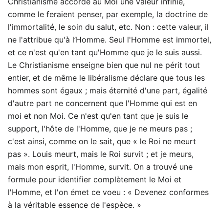
Christianisme accorde au Moi une valeur infinie,
comme le feraient penser, par exemple, la doctrine de
l'immortalité, le soin du salut, etc. Non : cette valeur, il
ne l'attribue qu'à l’Homme. Seul l'Homme est immortel,
et ce n'est qu'en tant qu'Homme que je le suis aussi.
Le Christianisme enseigne bien que nul ne périt tout
entier, et de même le libéralisme déclare que tous les
hommes sont égaux ; mais éternité d'une part, égalité
d'autre part ne concernent que l'Homme qui est en
moi et non Moi. Ce n'est qu'en tant que je suis le
support, l'hôte de l'Homme, que je ne meurs pas ;
c'est ainsi, comme on le sait, que « le Roi ne meurt
pas ». Louis meurt, mais le Roi survit ; et je meurs,
mais mon esprit, l'Homme, survit. On a trouvé une
formule pour identifier complètement le Moi et
l'Homme, et l'on émet ce voeu : « Devenez conformes
à la véritable essence de l'espèce. »