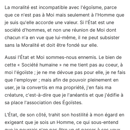
La moralité est incompatible avec l'égoïsme, parce
que ce n'est pas à Moi mais seulement à l'Homme que
je suis qu'elle accorde une valeur. Si l'État est une
société d'hommes, et non une réunion de Moi dont
chacun n'a en vue que lui-même, il ne peut subsister
sans la Moralité et doit être fondé sur elle.
Aussi l'État et Moi sommes-nous ennemis. Le bien de
cette « Société humaine » ne me tient pas au coeur, à
moi l'égoïste ; je ne me dévoue pas pour elle, je ne fais
que l'employer ; mais afin de pouvoir pleinement en
user, je la convertis en ma propriété, j'en fais ma
créature, c'est-à-dire que je l'anéantis et que j'édifie à
sa place l'association des Égoïstes.
L'État, de son côté, trahit son hostilité à mon égard en
exigeant que je sois un Homme, ce qui sous-entend
que je pourrais n'en pas être un et passer à ses yeux