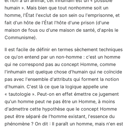
et non à un animal, cet inhumain est un « possible
humain ». Mais bien que tout nonhomme soit un
homme, l'État l'exclut de son sein ou l'emprisonne, et
fait d'un hôte de l'État l'hôte d'une prison (d'une
maison de fous ou d'une maison de santé, d'après le
Communisme).
Il est facile de définir en termes sèchement techniques
ce qu'on entend par un non-homme : c'est un homme
qui ne correspond pas au concept Homme, comme
l'inhumain est quelque chose d'humain qui ne coïncide
pas avec l'ensemble d'attributs qui forment la notion
d'humain. C'est là ce que la logique appelle une
« tautologie ». Peut-on en effet émettre ce jugement
qu'un homme peut ne pas être un Homme, à moins
d'admettre cette hypothèse que le concept Homme
peut être séparé de l'homme existant, l'essence du
phénomène ? On dit : Il paraît un homme, mais n'en est