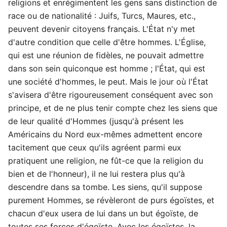
religions et enrégimentent les gens sans distinction de
race ou de nationalité : Juifs, Turcs, Maures, etc.,
peuvent devenir citoyens français. L'État n'y met
d'autre condition que celle d'être hommes. L'Église,
qui est une réunion de fidèles, ne pouvait admettre
dans son sein quiconque est homme ; l'État, qui est
une société d'hommes, le peut. Mais le jour où l'État
s'avisera d'être rigoureusement conséquent avec son
principe, et de ne plus tenir compte chez les siens que
de leur qualité d'Hommes (jusqu'à présent les
Américains du Nord eux-mêmes admettent encore
tacitement que ceux qu'ils agréent parmi eux
pratiquent une religion, ne fût-ce que la religion du
bien et de l'honneur), il ne lui restera plus qu'à
descendre dans sa tombe. Les siens, qu'il suppose
purement Hommes, se révèleront de purs égoïstes, et
chacun d'eux usera de lui dans un but égoïste, de
toutes ses forces d'égoïste. Avec les égoïstes, la