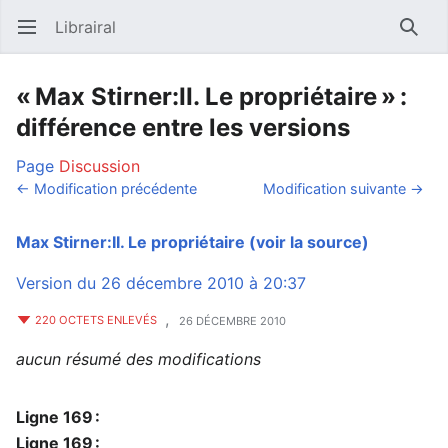
Librairal
Ouvrir le menu principal
Reche
« Max Stirner:II. Le propriétaire » :
différence entre les versions
Page
Discussion
← Modification précédente
Modification suivante →
Max Stirner:II. Le propriétaire
(voir la source)
Version du 26 décembre 2010 à 20:37
,
220 OCTETS ENLEVÉS
26 DÉCEMBRE 2010
aucun résumé des modifications
Ligne 169 :
Ligne 169 :