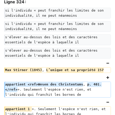
Ligne 324 :
si l'individu « peut franchir les limites de son 
individualité, il ne peut néanmoins
si l'individu « peut franchir les limites de son 
individualité, il ne peut néanmoins
s'élever au-dessus des lois et des caractères 
essentiels de l'espèce à laquelle il
s'élever au-dessus des lois et des caractères 
essentiels de l'espèce à laquelle il
Max Stirner (1845)
, 
L’unique et sa propriété 157
appartient <ref>Wesen des Christentums
, 
p. 401.
</ref>
». Seulement l'espèce n'est rien, et 
l'individu qui franchit les bornes de
appartient 1 
». Seulement l'espèce n'est rien, et 
l'individu qui franchit les bornes de