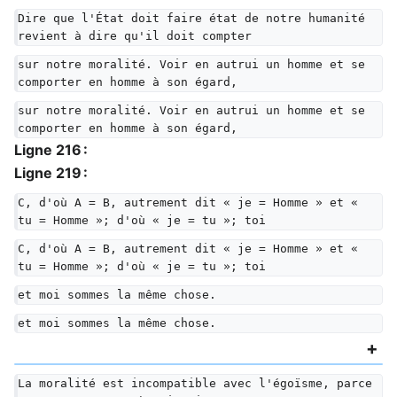
Dire que l'État doit faire état de notre humanité 
revient à dire qu'il doit compter
sur notre moralité. Voir en autrui un homme et se 
comporter en homme à son égard,
sur notre moralité. Voir en autrui un homme et se 
comporter en homme à son égard,
Ligne 216 :
Ligne 219 :
C, d'où A = B, autrement dit « je = Homme » et « 
tu = Homme »; d'où « je = tu »; toi
C, d'où A = B, autrement dit « je = Homme » et « 
tu = Homme »; d'où « je = tu »; toi
et moi sommes la même chose.
et moi sommes la même chose.
La moralité est incompatible avec l'égoïsme, parce 