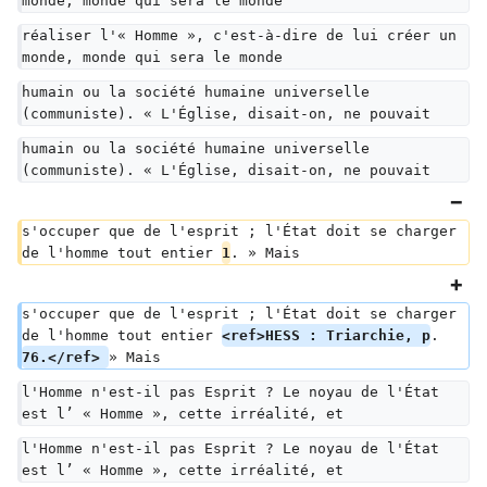
monde, monde qui sera le monde
réaliser l'« Homme », c'est-à-dire de lui créer un 
monde, monde qui sera le monde
humain ou la société humaine universelle 
(communiste). « L'Église, disait-on, ne pouvait
humain ou la société humaine universelle 
(communiste). « L'Église, disait-on, ne pouvait
s'occuper que de l'esprit ; l'État doit se charger 
de l'homme tout entier 
1
. » Mais
s'occuper que de l'esprit ; l'État doit se charger 
de l'homme tout entier 
<ref>HESS : Triarchie, p
. 
76.</ref> 
» Mais
l'Homme n'est-il pas Esprit ? Le noyau de l'État 
est l’ « Homme », cette irréalité, et
l'Homme n'est-il pas Esprit ? Le noyau de l'État 
est l’ « Homme », cette irréalité, et