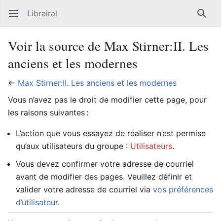
Librairal
Ouvrir le menu principal
Reche
Voir la source de Max Stirner:II. Les
anciens et les modernes
←
Max Stirner:II. Les anciens et les modernes
Vous n’avez pas le droit de modifier cette page, pour
les raisons suivantes :
L’action que vous essayez de réaliser n’est permise
qu’aux utilisateurs du groupe :
Utilisateurs
.
Vous devez confirmer votre adresse de courriel
avant de modifier des pages. Veuillez définir et
valider votre adresse de courriel via
vos préférences
d’utilisateur
.