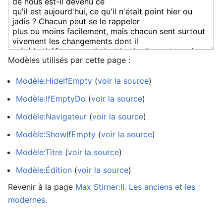
Modèles utilisés par cette page :
Modèle:HideIfEmpty
(
voir la source
)
Modèle:IfEmptyDo
(
voir la source
)
Modèle:Navigateur
(
voir la source
)
Modèle:ShowIfEmpty
(
voir la source
)
Modèle:Titre
(
voir la source
)
Modèle:Édition
(
voir la source
)
Revenir à la page
Max Stirner:II. Les anciens et les
modernes
.