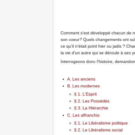
Comment s'est développé chacun de nous?
son coeur? Quels changements ont subi
ce qu'il n'était point hier ou jadis ? 
la vie d'un autre qui se déroule à ses y
Interrogeons donc l'histoire, demandons-
A. Les anciens
B. Les modernes
§ 1. L'Esprit
§ 2. Les Possédés
§ 3. La Hiérarchie
C. Les affranchis
§ 1. Le Libéralisme politique
§ 2. Le Libéralisme social