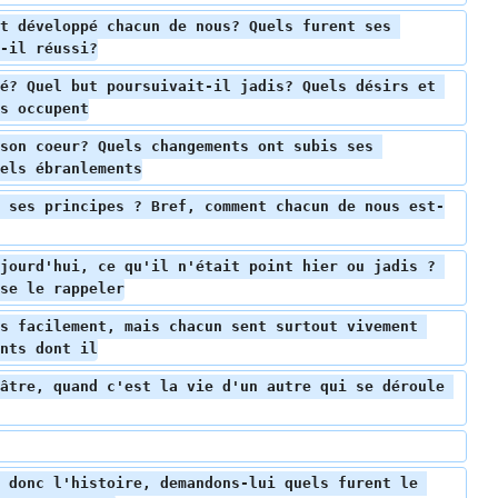
t développé chacun de nous? Quels furent ses 
-il réussi?
é? Quel but poursuivait-il jadis? Quels désirs et 
s occupent
son coeur? Quels changements ont subis ses 
els ébranlements
 ses principes ? Bref, comment chacun de nous est-
jourd'hui, ce qu'il n'était point hier ou jadis ? 
se le rappeler
s facilement, mais chacun sent surtout vivement 
nts dont il
âtre, quand c'est la vie d'un autre qui se déroule 
 donc l'histoire, demandons-lui quels furent le 