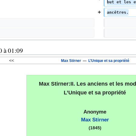
but et les e
ancêtres.
0 à 01:09
<<
Max Stirner
—
L’Unique et sa propriété
Max Stirner:II. Les anciens et les mo
L’Unique et sa propriété
Anonyme
Max Stirner
(1845)