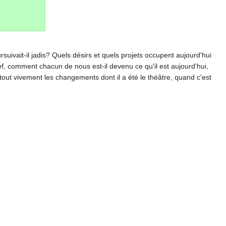
uivait-il jadis? Quels désirs et quels projets occupent aujourd'hui
 comment chacun de nous est-il devenu ce qu'il est aujourd'hui,
rtout vivement les changements dont il a été le théâtre, quand c'est