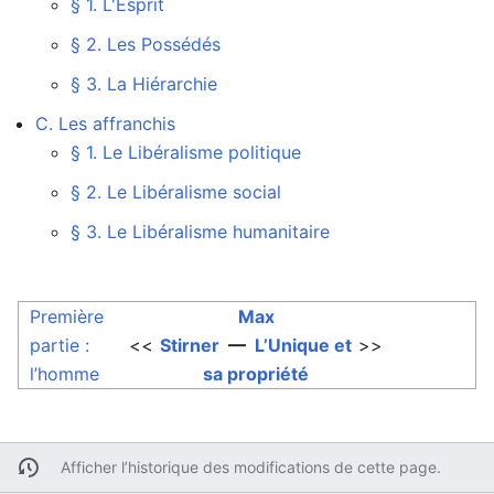
§ 1. L'Esprit
§ 2. Les Possédés
§ 3. La Hiérarchie
C. Les affranchis
§ 1. Le Libéralisme politique
§ 2. Le Libéralisme social
§ 3. Le Libéralisme humanitaire
Première
Max
partie :
<<
Stirner
—
L’Unique et
>>
l’homme
sa propriété
Afficher l’historique des modifications de cette page.