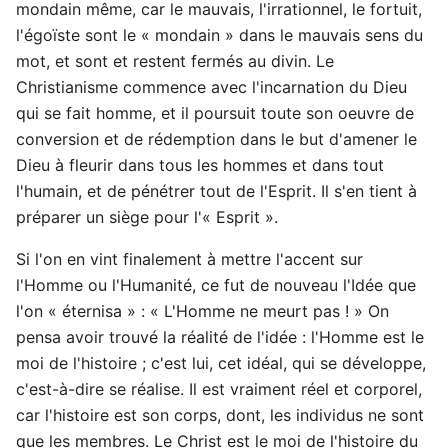
mondain même, car le mauvais, l'irrationnel, le fortuit,
l'égoïste sont le « mondain » dans le mauvais sens du
mot, et sont et restent fermés au divin. Le
Christianisme commence avec l'incarnation du Dieu
qui se fait homme, et il poursuit toute son oeuvre de
conversion et de rédemption dans le but d'amener le
Dieu à fleurir dans tous les hommes et dans tout
l'humain, et de pénétrer tout de l'Esprit. Il s'en tient à
préparer un siège pour l'« Esprit ».
Si l'on en vint finalement à mettre l'accent sur
l'Homme ou l'Humanité, ce fut de nouveau l'Idée que
l'on « éternisa » : « L'Homme ne meurt pas ! » On
pensa avoir trouvé la réalité de l'idée : l'Homme est le
moi de l'histoire ; c'est lui, cet idéal, qui se développe,
c'est-à-dire se réalise. Il est vraiment réel et corporel,
car l'histoire est son corps, dont, les individus ne sont
que les membres. Le Christ est le moi de l'histoire du