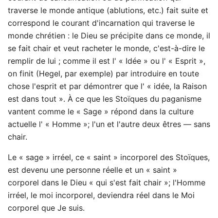
traverse le monde antique (ablutions, etc.) fait suite et
correspond le courant d'incarnation qui traverse le
monde chrétien : le Dieu se précipite dans ce monde, il
se fait chair et veut racheter le monde, c'est-à-dire le
remplir de lui ; comme il est l' « Idée » ou l' « Esprit »,
on finit (Hegel, par exemple) par introduire en toute
chose l'esprit et par démontrer que l' « idée, la Raison
est dans tout ». À ce que les Stoïques du paganisme
vantent comme le « Sage » répond dans la culture
actuelle l' « Homme »; l'un et l'autre deux êtres — sans
chair.
Le « sage » irréel, ce « saint » incorporel des Stoïques,
est devenu une personne réelle et un « saint »
corporel dans le Dieu « qui s'est fait chair »; l'Homme
irréel, le moi incorporel, deviendra réel dans le Moi
corporel que Je suis.