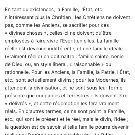
En tant qu'existences, la Famille, l'État, etc.,
n'intéressent plus le Chrétien ; les Chrétiens ne doivent
pas, comme les Anciens, se sacrifier pour ces
« divines choses », celles-ci ne doivent qu'être
employées à faire vivre l'Esprit en elles. La famille
réelle est devenue indifférente, et une famille idéale
(vraiment réelle) en doit naître : famille sainte, bénie
de Dieu, ou, en style libéral, « raisonnable » ou
rationnelle. Pour les Anciens, la Famille, la Patrie, l'État,
etc., sont actuellement divins ; pour les Modernes, ils
attendent la divinisation, et ne sont sous leur forme
présente que coupables et terrestres : ils doivent être
« délivrés », et cette rédemption les fera vraiment
réels. En d'autres termes, ce ne sont point la Famille,
etc., qui sont le présent et le réel, mais le divin, l'idée ;
la question est de savoir si telle famille pourra devenir
réelle par l'opération du véritable réel, de l'idée.