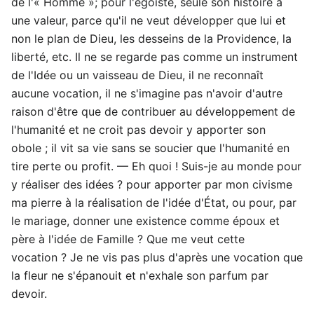
de l'« Homme »; pour l'égoïste, seule son histoire a
une valeur, parce qu'il ne veut développer que lui et
non le plan de Dieu, les desseins de la Providence, la
liberté, etc. Il ne se regarde pas comme un instrument
de l'Idée ou un vaisseau de Dieu, il ne reconnaît
aucune vocation, il ne s'imagine pas n'avoir d'autre
raison d'être que de contribuer au développement de
l'humanité et ne croit pas devoir y apporter son
obole ; il vit sa vie sans se soucier que l'humanité en
tire perte ou profit. — Eh quoi ! Suis-je au monde pour
y réaliser des idées ? pour apporter par mon civisme
ma pierre à la réalisation de l'idée d'État, ou pour, par
le mariage, donner une existence comme époux et
père à l'idée de Famille ? Que me veut cette
vocation ? Je ne vis pas plus d'après une vocation que
la fleur ne s'épanouit et n'exhale son parfum par
devoir.