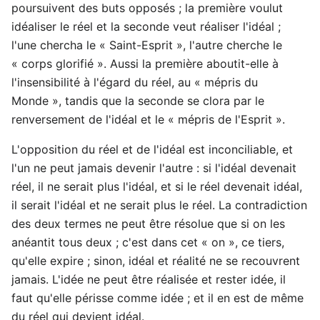
poursuivent des buts opposés ; la première voulut
idéaliser le réel et la seconde veut réaliser l'idéal ;
l'une chercha le « Saint-Esprit », l'autre cherche le
« corps glorifié ». Aussi la première aboutit-elle à
l'insensibilité à l'égard du réel, au « mépris du
Monde », tandis que la seconde se clora par le
renversement de l'idéal et le « mépris de l'Esprit ».
L'opposition du réel et de l'idéal est inconciliable, et
l'un ne peut jamais devenir l'autre : si l'idéal devenait
réel, il ne serait plus l'idéal, et si le réel devenait idéal,
il serait l'idéal et ne serait plus le réel. La contradiction
des deux termes ne peut être résolue que si on les
anéantit tous deux ; c'est dans cet « on », ce tiers,
qu'elle expire ; sinon, idéal et réalité ne se recouvrent
jamais. L'idée ne peut être réalisée et rester idée, il
faut qu'elle périsse comme idée ; et il en est de même
du réel qui devient idéal.