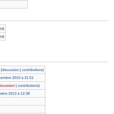
ini)
ini)
(
discussion
|
contributions
)
cembre 2010 à 21:51
iscussion
|
contributions
)
tobre 2013 à 12:38