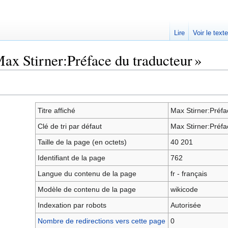
Lire
Voir le text
ax Stirner:Préface du traducteur »
Titre affiché
Max Stirner:Préfa
Clé de tri par défaut
Max Stirner:Préfa
Taille de la page (en octets)
40 201
Identifiant de la page
762
Langue du contenu de la page
fr - français
Modèle de contenu de la page
wikicode
Indexation par robots
Autorisée
Nombre de redirections vers cette page
0