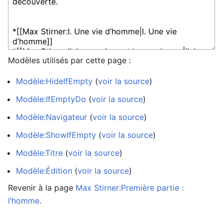
Modèles utilisés par cette page :
Modèle:HideIfEmpty
(
voir la source
)
Modèle:IfEmptyDo
(
voir la source
)
Modèle:Navigateur
(
voir la source
)
Modèle:ShowIfEmpty
(
voir la source
)
Modèle:Titre
(
voir la source
)
Modèle:Édition
(
voir la source
)
Revenir à la page
Max Stirner:Première partie :
l’homme
.