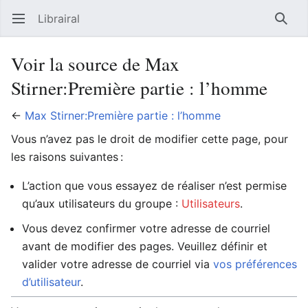
Librairal
Ouvrir le menu principal
Reche
Voir la source de Max
Stirner:Première partie : l’homme
←
Max Stirner:Première partie : l’homme
Vous n’avez pas le droit de modifier cette page, pour
les raisons suivantes :
L’action que vous essayez de réaliser n’est permise
qu’aux utilisateurs du groupe :
Utilisateurs
.
Vous devez confirmer votre adresse de courriel
avant de modifier des pages. Veuillez définir et
valider votre adresse de courriel via
vos préférences
d’utilisateur
.