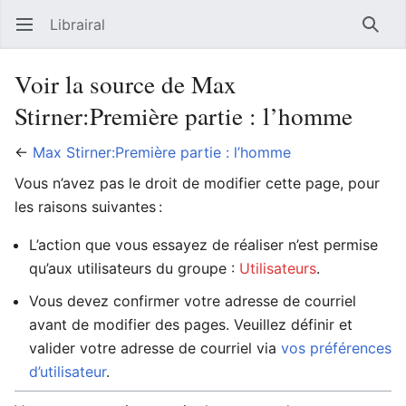
Librairal
Ouvrir le menu principal
Reche
Voir la source de Max
Stirner:Première partie : l’homme
←
Max Stirner:Première partie : l’homme
Vous n’avez pas le droit de modifier cette page, pour
les raisons suivantes :
L’action que vous essayez de réaliser n’est permise
qu’aux utilisateurs du groupe :
Utilisateurs
.
Vous devez confirmer votre adresse de courriel
avant de modifier des pages. Veuillez définir et
valider votre adresse de courriel via
vos préférences
d’utilisateur
.