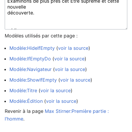
Modèles utilisés par cette page :
Modèle:HideIfEmpty
(
voir la source
)
Modèle:IfEmptyDo
(
voir la source
)
Modèle:Navigateur
(
voir la source
)
Modèle:ShowIfEmpty
(
voir la source
)
Modèle:Titre
(
voir la source
)
Modèle:Édition
(
voir la source
)
Revenir à la page
Max Stirner:Première partie :
l’homme
.