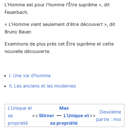
L'Homme est pour l'homme l'Être suprême », dit
Feuerbach.
« L'Homme vient seulement d'être découvert », dit
Bruno Bauer.
Examinons de plus près cet Être suprême et cette
nouvelle découverte.
I. Une vie d’homme
II. Les anciens et les modernes
L’Unique et
Max
Deuxième
sa
<<
Stirner
—
L’Unique et
>>
partie : moi
propriété
sa propriété