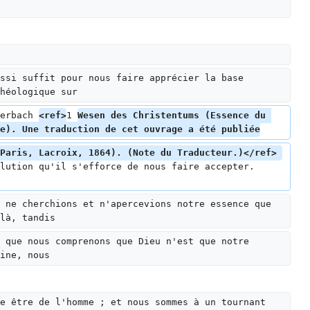
ssi suffit pour nous faire apprécier la base 
héologique sur
erbach 
<ref>
1 
Wesen des Christentums (Essence du 
e). Une traduction de cet ouvrage a été publiée
Paris, Lacroix, 1864). (Note du Traducteur.)</ref> 
lution qu'il s'efforce de nous faire accepter. 
 ne cherchions et n'apercevions notre essence que 
là, tandis
 que nous comprenons que Dieu n'est que notre 
ine, nous
e être de l'homme ; et nous sommes à un tournant 