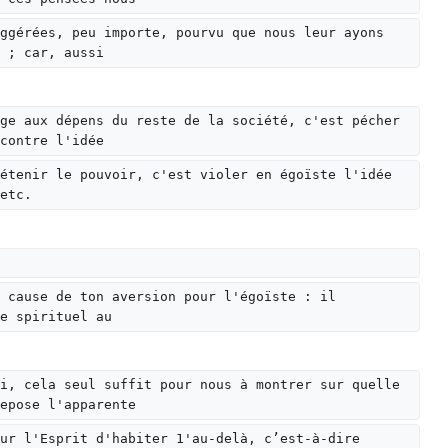
ggérées, peu importe, pourvu que nous leur ayons 
 ; car, aussi
ge aux dépens du reste de la société, c'est pécher 
contre l'idée
étenir le pouvoir, c'est violer en égoïste l'idée 
etc.
 cause de ton aversion pour l'égoïste : il 
e spirituel au
i, cela seul suffit pour nous à montrer sur quelle 
epose l'apparente
ur l'Esprit d'habiter 1'au-delà, c’est-à-dire 