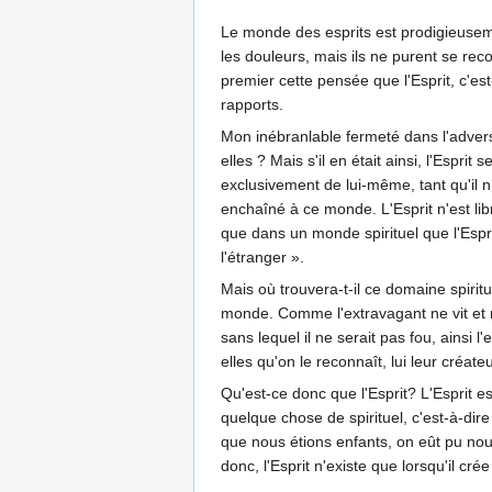
Le monde des esprits est prodigieusemen
les douleurs, mais ils ne purent se reco
premier cette pensée que l'Esprit, c'est
rapports.
Mon inébranlable fermeté dans l'adversi
elles ? Mais s'il en était ainsi, l'Espr
exclusivement de lui-même, tant qu'il n
enchaîné à ce monde. L'Esprit n'est libr
que dans un monde spirituel que l'Espr
l'étranger ».
Mais où trouvera-t-il ce domaine spiritu
monde. Comme l'extravagant ne vit et
sans lequel il ne serait pas fou, ainsi l
elles qu'on le reconnaît, lui leur créateu
Qu'est-ce donc que l'Esprit? L'Esprit 
quelque chose de spirituel, c'est-à-di
que nous étions enfants, on eût pu nou
donc, l'Esprit n'existe que lorsqu'il cré