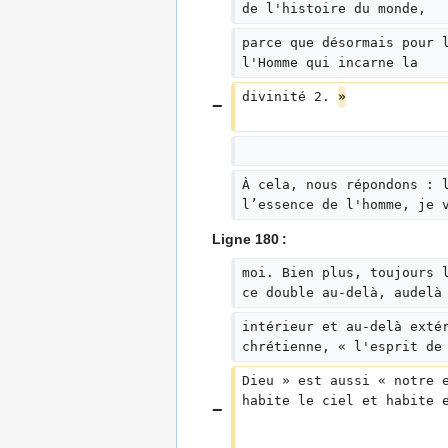
de l'histoire du monde,
parce que désormais pour 
l'Homme qui incarne la
divinité 2. 
»
À cela, nous répondons : 
l’essence de l'homme, je 
Ligne 180 :
moi. Bien plus, toujours 
ce double au-delà, audelà
intérieur et au-delà exté
chrétienne, « l'esprit de
Dieu » est aussi « notre 
habite le ciel et habite 