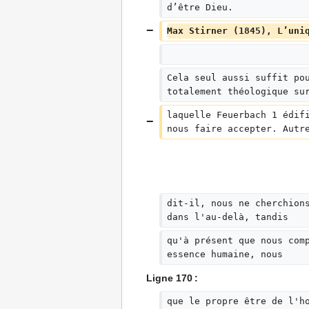
d’être Dieu.
Max Stirner (1845), L’uni
Cela seul aussi suffit po
totalement théologique su
laquelle Feuerbach 1 édif
nous faire accepter. Autr
dit-il, nous ne cherchion
dans l'au-delà, tandis
qu'à présent que nous com
essence humaine, nous
Ligne 170 :
que le propre être de l'h