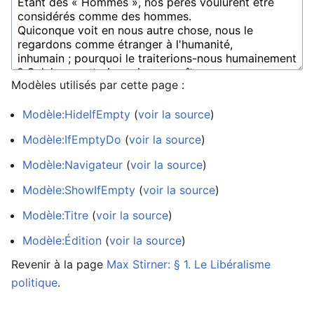
Modèles utilisés par cette page :
Modèle:HideIfEmpty
(
voir la source
)
Modèle:IfEmptyDo
(
voir la source
)
Modèle:Navigateur
(
voir la source
)
Modèle:ShowIfEmpty
(
voir la source
)
Modèle:Titre
(
voir la source
)
Modèle:Édition
(
voir la source
)
Revenir à la page
Max Stirner: § 1. Le Libéralisme
politique
.