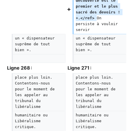
découverte est le 
premier et le plus 
sacré des devoirs ! 
».</ref> 
On 
persiste à vouloir 
servir
un « dispensateur 
un « dispensateur 
suprême de tout 
suprême de tout 
bien ».
bien ».
Ligne 268 :
Ligne 271 :
place plus loin. 
place plus loin. 
Contentons-nous 
Contentons-nous 
pour le moment de 
pour le moment de 
les appeler au 
les appeler au 
tribunal du 
tribunal du 
libéralisme
libéralisme
humanitaire ou 
humanitaire ou 
Libéralisme 
Libéralisme 
critique.
critique.