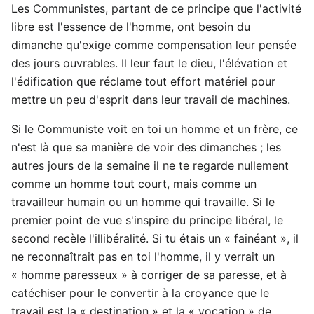
Les Communistes, partant de ce principe que l'activité
libre est l'essence de l'homme, ont besoin du
dimanche qu'exige comme compensation leur pensée
des jours ouvrables. Il leur faut le dieu, l'élévation et
l'édification que réclame tout effort matériel pour
mettre un peu d'esprit dans leur travail de machines.
Si le Communiste voit en toi un homme et un frère, ce
n'est là que sa manière de voir des dimanches ; les
autres jours de la semaine il ne te regarde nullement
comme un homme tout court, mais comme un
travailleur humain ou un homme qui travaille. Si le
premier point de vue s'inspire du principe libéral, le
second recèle l'illibéralité. Si tu étais un « fainéant », il
ne reconnaîtrait pas en toi l'homme, il y verrait un
« homme paresseux » à corriger de sa paresse, et à
catéchiser pour le convertir à la croyance que le
travail est la « destination » et la « vocation » de