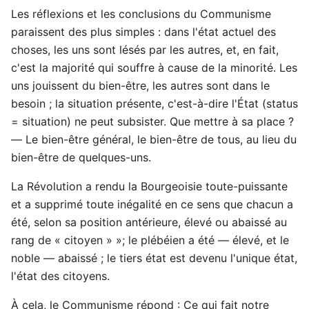
Les réflexions et les conclusions du Communisme
paraissent des plus simples : dans l'état actuel des
choses, les uns sont lésés par les autres, et, en fait,
c'est la majorité qui souffre à cause de la minorité. Les
uns jouissent du bien-être, les autres sont dans le
besoin ; la situation présente, c'est-à-dire l'État (status
= situation) ne peut subsister. Que mettre à sa place ?
— Le bien-être général, le bien-être de tous, au lieu du
bien-être de quelques-uns.
La Révolution a rendu la Bourgeoisie toute-puissante
et a supprimé toute inégalité en ce sens que chacun a
été, selon sa position antérieure, élevé ou abaissé au
rang de « citoyen » »; le plébéien a été — élevé, et le
noble — abaissé ; le tiers état est devenu l'unique état,
l'état des citoyens.
À cela, le Communisme répond : Ce qui fait notre