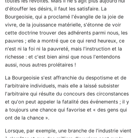
toutes les révoltes. Mais il ne s'agit plus aujourd'hui
d'étouffer les désirs, il faut les satisfaire. La
Bourgeoisie, qui a proclamé l'évangile de la joie de
vivre, de la jouissance matérielle, s'étonne de voir
cette doctrine trouver des adhérents parmi nous, les
pauvres ; elle a montré que ce qui rend heureux, ce
n'est ni la foi ni la pauvreté, mais l'instruction et la
richesse : et c'est bien ainsi que nous l'entendons
aussi, nous autres prolétaires !
La Bourgeoisie s'est affranchie du despotisme et de
l'arbitraire individuels, mais elle a laissé subsister
l'arbitraire qui résulte du concours des circonstances
et qu'on peut appeler la fatalité des événements ; il y
a toujours une chance qui favorise et « des gens qui
ont de la chance ».
Lorsque, par exemple, une branche de l'industrie vient