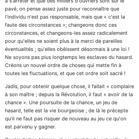
à s'arrêter et que des milliers d'ouvriers sont sur le
pavé, on pense assez juste pour reconnaître que
l'individu n'est pas responsable, mais que « c'est la
faute des circonstances »; changeons donc ces
circonstances, et changeons-les assez radicalement
pour qu'elles ne soient plus à la merci de pareilles
éventualités ; qu'elles obéissent désormais à une loi !
Ne soyons pas plus longtemps les esclaves du hasard.
Créons un nouvel ordre de choses qui mette fin à
toutes les fluctuations, et que cet ordre soit sacré !
Jadis, pour obtenir quelque chose, il fallait « complaire
à son maître ; depuis la Révolution, il faut « avoir de la
chance ». Une poursuite de la chance, un jeu de
hasard, telle est la vie bourgeoise ; de là le précepte
qu'il ne faut pas risquer de nouveau au jeu ce qu'on
est parvenu y gagner.