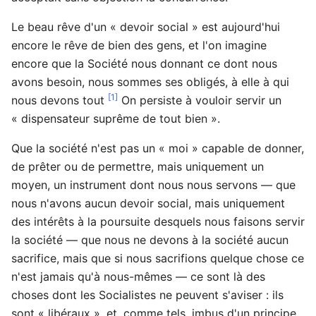
Le beau rêve d'un « devoir social » est aujourd'hui
encore le rêve de bien des gens, et l'on imagine
encore que la Société nous donnant ce dont nous
avons besoin, nous sommes ses obligés, à elle à qui
[1]
nous devons tout
On persiste à vouloir servir un
« dispensateur suprême de tout bien ».
Que la société n'est pas un « moi » capable de donner,
de prêter ou de permettre, mais uniquement un
moyen, un instrument dont nous nous servons — que
nous n'avons aucun devoir social, mais uniquement
des intérêts à la poursuite desquels nous faisons servir
la société — que nous ne devons à la société aucun
sacrifice, mais que si nous sacrifions quelque chose ce
n'est jamais qu'à nous-mêmes — ce sont là des
choses dont les Socialistes ne peuvent s'aviser : ils
sont « libéraux », et, comme tels, imbus d'un principe