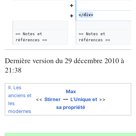
</div>
== Notes et 
== Notes et 
références ==  
références ==  
Dernière version du 29 décembre 2010 à
21:38
II. Les
Max
anciens et
<<
Stirner
—
L’Unique et
>>
les
sa propriété
modernes