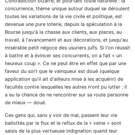
Contradiction bizarre, et pourtant toute naturelle : la
concurrence, thème unique autour duquel se déroulent
toutes les variations de la vie civile et politique, est
devenue une pure loterie, depuis la spéculation à la
Bourse jusqu'à la chasse aux clients, aux places, au
travail, à l'avancement et aux décorations, et jusqu'au
misérable petit négoce des usuriers juifs. Si l'on réussit
à battre et à évincer ses concurrents, on a fait « un
heureux coup ». Ce ne peut être en effet que par une
faveur du sort que le vainqueur est doué (quelque
application qu'il ait d'ailleurs mise à les acquérir) de
facultés contre lesquelles les autres n'ont pu lutter ; il
a eu la chance de ne rencontrer sur sa route personne
de mieux — doué.
Ces gens qui, sans y voir de mal, passent leur vie
ballottés par le flux et le reflux de la « veine » sont
saisis de la plus vertueuse indignation quand leur