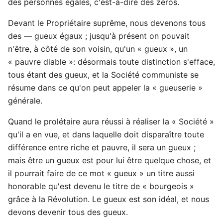
des personnes égales, c'est-à-dire des zéros.
Devant le Propriétaire suprême, nous devenons tous
des — gueux égaux ; jusqu'à présent on pouvait
n'être, à côté de son voisin, qu'un « gueux », un
« pauvre diable »: désormais toute distinction s'efface,
tous étant des gueux, et la Société communiste se
résume dans ce qu'on peut appeler la « gueuserie »
générale.
Quand le prolétaire aura réussi à réaliser la « Société »
qu'il a en vue, et dans laquelle doit disparaître toute
différence entre riche et pauvre, il sera un gueux ;
mais être un gueux est pour lui être quelque chose, et
il pourrait faire de ce mot « gueux » un titre aussi
honorable qu'est devenu le titre de « bourgeois »
grâce à la Révolution. Le gueux est son idéal, et nous
devons devenir tous des gueux.