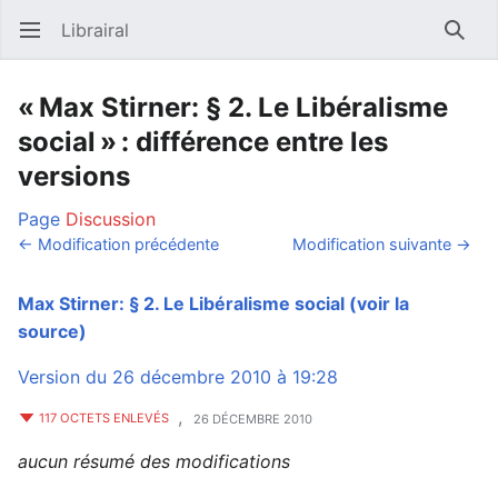
Librairal
Ouvrir le menu principal
Reche
« Max Stirner: § 2. Le Libéralisme
social » : différence entre les
versions
Page
Discussion
← Modification précédente
Modification suivante →
Max Stirner: § 2. Le Libéralisme social
(voir la
source)
Version du 26 décembre 2010 à 19:28
,
117 OCTETS ENLEVÉS
26 DÉCEMBRE 2010
aucun résumé des modifications