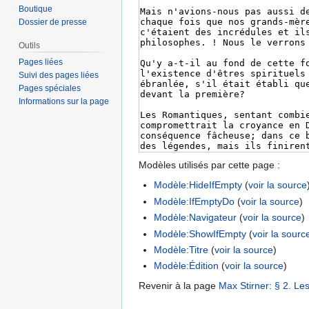
Boutique
Dossier de presse
Outils
Pages liées
Suivi des pages liées
Pages spéciales
Informations sur la page
Modèles utilisés par cette page :
Modèle:HideIfEmpty
(
voir la source
Modèle:IfEmptyDo
(
voir la source
)
Modèle:Navigateur
(
voir la source
)
Modèle:ShowIfEmpty
(
voir la sourc
Modèle:Titre
(
voir la source
)
Modèle:Édition
(
voir la source
)
Revenir à la page
Max Stirner: § 2. L