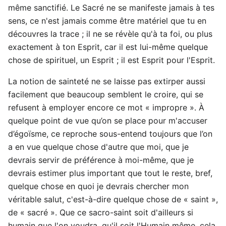
même sanctifié. Le Sacré ne se manifeste jamais à tes
sens, ce n'est jamais comme être matériel que tu en
découvres la trace ; il ne se révèle qu'à ta foi, ou plus
exactement à ton Esprit, car il est lui-même quelque
chose de spirituel, un Esprit ; il est Esprit pour l'Esprit.
La notion de sainteté ne se laisse pas extirper aussi
facilement que beaucoup semblent le croire, qui se
refusent à employer encore ce mot « impropre ». À
quelque point de vue qu’on se place pour m'accuser
d’égoïsme, ce reproche sous-entend toujours que l’on
a en vue quelque chose d'autre que moi, que je
devrais servir de préférence à moi-même, que je
devrais estimer plus important que tout le reste, bref,
quelque chose en quoi je devrais chercher mon
véritable salut, c'est-à-dire quelque chose de « saint »,
de « sacré ». Que ce sacro-saint soit d'ailleurs si
humain que l'on voudra, qu'il soit l'Humain même, cela