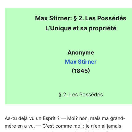
Max Stirner: § 2. Les Possédés
L’Unique et sa propriété
Anonyme
Max Stirner
(1845)
§ 2. Les Possédés
As-tu déjà vu un Esprit ? — Moi? non, mais ma grand-
mère en a vu. — C'est comme moi : je n'en ai jamais