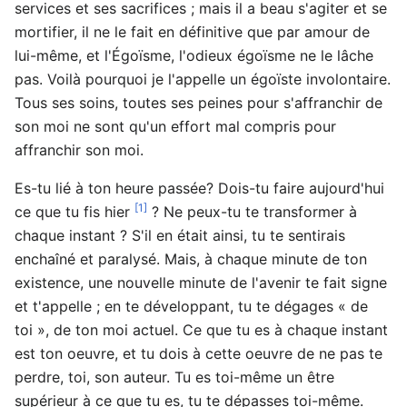
services et ses sacrifices ; mais il a beau s'agiter et se
mortifier, il ne le fait en définitive que par amour de
lui-même, et l'Égoïsme, l'odieux égoïsme ne le lâche
pas. Voilà pourquoi je l'appelle un égoïste involontaire.
Tous ses soins, toutes ses peines pour s'affranchir de
son moi ne sont qu'un effort mal compris pour
affranchir son moi.
Es-tu lié à ton heure passée? Dois-tu faire aujourd'hui
[1]
ce que tu fis hier
? Ne peux-tu te transformer à
chaque instant ? S'il en était ainsi, tu te sentirais
enchaîné et paralysé. Mais, à chaque minute de ton
existence, une nouvelle minute de l'avenir te fait signe
et t'appelle ; en te développant, tu te dégages « de
toi », de ton moi actuel. Ce que tu es à chaque instant
est ton oeuvre, et tu dois à cette oeuvre de ne pas te
perdre, toi, son auteur. Tu es toi-même un être
supérieur à ce que tu es, tu te dépasses toi-même.