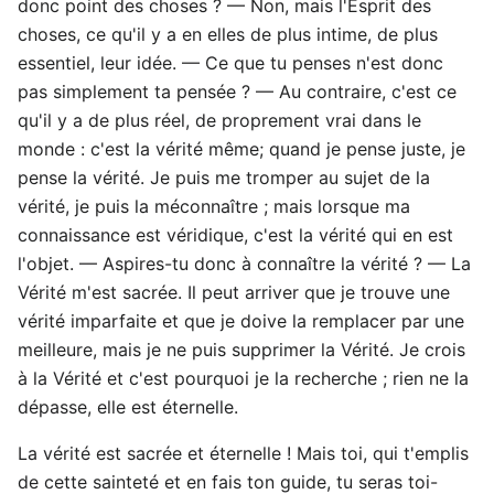
donc point des choses ? — Non, mais l'Esprit des
choses, ce qu'il y a en elles de plus intime, de plus
essentiel, leur idée. — Ce que tu penses n'est donc
pas simplement ta pensée ? — Au contraire, c'est ce
qu'il y a de plus réel, de proprement vrai dans le
monde : c'est la vérité même; quand je pense juste, je
pense la vérité. Je puis me tromper au sujet de la
vérité, je puis la méconnaître ; mais lorsque ma
connaissance est véridique, c'est la vérité qui en est
l'objet. — Aspires-tu donc à connaître la vérité ? — La
Vérité m'est sacrée. Il peut arriver que je trouve une
vérité imparfaite et que je doive la remplacer par une
meilleure, mais je ne puis supprimer la Vérité. Je crois
à la Vérité et c'est pourquoi je la recherche ; rien ne la
dépasse, elle est éternelle.
La vérité est sacrée et éternelle ! Mais toi, qui t'emplis
de cette sainteté et en fais ton guide, tu seras toi-