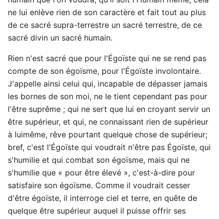
ne lui enlève rien de son caractère et fait tout au plus
de ce sacré supra-terrestre un sacré terrestre, de ce
sacré divin un sacré humain.
Rien n'est sacré que pour l'Égoïste qui ne se rend pas
compte de son égoïsme, pour l'Égoïste involontaire.
J'appelle ainsi celui qui, incapable de dépasser jamais
les bornes de son moi, ne le tient cependant pas pour
l'être suprême ; qui ne sert que lui en croyant servir un
être supérieur, et qui, ne connaissant rien de supérieur
à luimême, rêve pourtant quelque chose de supérieur;
bref, c'est l'Égoïste qui voudrait n'être pas Égoïste, qui
s'humilie et qui combat son égoïsme, mais qui ne
s'humilie que « pour être élevé », c'est-à-dire pour
satisfaire son égoïsme. Comme il voudrait cesser
d'être égoïste, il interroge ciel et terre, en quête de
quelque être supérieur auquel il puisse offrir ses