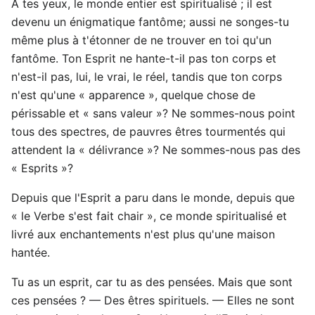
À tes yeux, le monde entier est spiritualisé ; il est
devenu un énigmatique fantôme; aussi ne songes-tu
même plus à t'étonner de ne trouver en toi qu'un
fantôme. Ton Esprit ne hante-t-il pas ton corps et
n'est-il pas, lui, le vrai, le réel, tandis que ton corps
n'est qu'une « apparence », quelque chose de
périssable et « sans valeur »? Ne sommes-nous point
tous des spectres, de pauvres êtres tourmentés qui
attendent la « délivrance »? Ne sommes-nous pas des
« Esprits »?
Depuis que l'Esprit a paru dans le monde, depuis que
« le Verbe s'est fait chair », ce monde spiritualisé et
livré aux enchantements n'est plus qu'une maison
hantée.
Tu as un esprit, car tu as des pensées. Mais que sont
ces pensées ? — Des êtres spirituels. — Elles ne sont