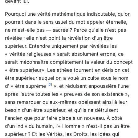
devant lui.
Pourquoi une vérité mathématique indiscutable, qu'on
pourrait dans le sens usuel du mot appeler éternelle,
ne m'est-elle pas — sacrée ? Parce qu'elle n'est pas
révélée ; elle n'est point la révélation d'un être
supérieur. Entendre uniquement par révélées les
« vérités religieuses » serait absolument erroné, ce
serait méconnaître complètement la valeur du concept
« être supérieur». Les athées tournent en dérision cet
être supérieur auquel on a voué un culte sous le nom
[2]
d' « être suprême
», et réduisent enpoussière l'une
après l'autre toutes les « preuves de son existence »,
sans remarquer qu'eux-mêmes obéissent ainsi à leur
besoin d'un être supérieur, et qu'ils ne détruisent
l'ancien que pour faire place à un nouveau. À côté
d'un individu humain, l'« Homme » n'est-il pas un être
supérieur ? Et les Vérités, les Droits, les Idées qui