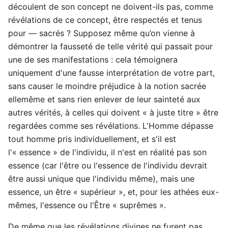
découlent de son concept ne doivent-ils pas, comme
révélations de ce concept, être respectés et tenus
pour — sacrés ? Supposez même qu’on vienne à
démontrer la fausseté de telle vérité qui passait pour
une de ses manifestations : cela témoignera
uniquement d'une fausse interprétation de votre part,
sans causer le moindre préjudice à la notion sacrée
ellemême et sans rien enlever de leur sainteté aux
autres vérités, à celles qui doivent « à juste titre » être
regardées comme ses révélations. L'Homme dépasse
tout homme pris individuellement, et s'il est
l'« essence » de l'individu, il n'est en réalité pas son
essence (car l'être ou l'essence de l'individu devrait
être aussi unique que l'individu même), mais une
essence, un être « supérieur », et, pour les athées eux-
mêmes, l'essence ou l'Être « suprêmes ».
De même que les révélations divines ne furent pas