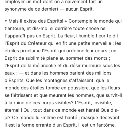
employer un mot dont on a naïvement fait un
synonyme de ce dernier) — aucun Esprit.
« Mais il existe des Esprits! » Contemple le monde qui
t'entoure, et dis-moi si derrière toute chose ne
t'apparaît pas un Esprit. La fleur, l'humble fleur te dit
l'Esprit du Créateur qui en fit une petite merveille ; les
étoiles proclame l'Esprit qui ordonne leur cours ; un
Esprit de sublimité plane au sommet des monts ;
l'Esprit de la mélancolie et du désir murmure sous les
eaux ; — et dans les hommes parlent des millions
d'Esprits. Que les montagnes s'affaissent, que le
monde des étoiles tombe en poussière, que les fleurs
se flétrissent et que meurent les hommes, que survit-il
à la ruine de ces corps visibles? L'Esprit, invisible,
éternel ! Oui, tout dans ce monde est hanté! Que dis-
je? Ce monde lui-même est hanté ; masque décevant,
il est la forme errante d'un Esprit, il est un fantôme.