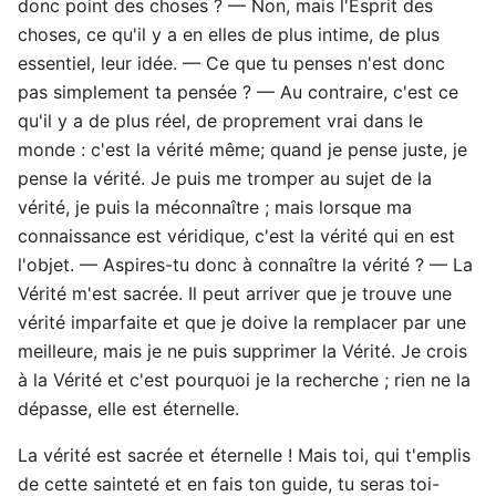
donc point des choses ? — Non, mais l'Esprit des
choses, ce qu'il y a en elles de plus intime, de plus
essentiel, leur idée. — Ce que tu penses n'est donc
pas simplement ta pensée ? — Au contraire, c'est ce
qu'il y a de plus réel, de proprement vrai dans le
monde : c'est la vérité même; quand je pense juste, je
pense la vérité. Je puis me tromper au sujet de la
vérité, je puis la méconnaître ; mais lorsque ma
connaissance est véridique, c'est la vérité qui en est
l'objet. — Aspires-tu donc à connaître la vérité ? — La
Vérité m'est sacrée. Il peut arriver que je trouve une
vérité imparfaite et que je doive la remplacer par une
meilleure, mais je ne puis supprimer la Vérité. Je crois
à la Vérité et c'est pourquoi je la recherche ; rien ne la
dépasse, elle est éternelle.
La vérité est sacrée et éternelle ! Mais toi, qui t'emplis
de cette sainteté et en fais ton guide, tu seras toi-