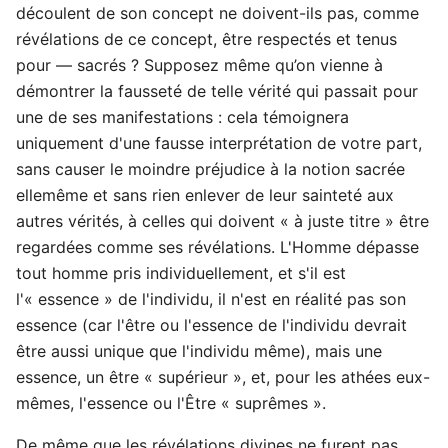
découlent de son concept ne doivent-ils pas, comme
révélations de ce concept, être respectés et tenus
pour — sacrés ? Supposez même qu’on vienne à
démontrer la fausseté de telle vérité qui passait pour
une de ses manifestations : cela témoignera
uniquement d'une fausse interprétation de votre part,
sans causer le moindre préjudice à la notion sacrée
ellemême et sans rien enlever de leur sainteté aux
autres vérités, à celles qui doivent « à juste titre » être
regardées comme ses révélations. L'Homme dépasse
tout homme pris individuellement, et s'il est
l'« essence » de l'individu, il n'est en réalité pas son
essence (car l'être ou l'essence de l'individu devrait
être aussi unique que l'individu même), mais une
essence, un être « supérieur », et, pour les athées eux-
mêmes, l'essence ou l'Être « suprêmes ».
De même que les révélations divines ne furent pas