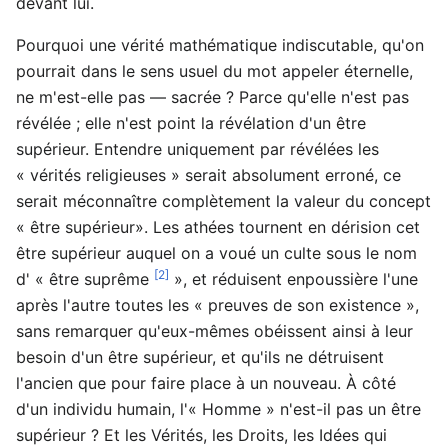
devant lui.
Pourquoi une vérité mathématique indiscutable, qu'on
pourrait dans le sens usuel du mot appeler éternelle,
ne m'est-elle pas — sacrée ? Parce qu'elle n'est pas
révélée ; elle n'est point la révélation d'un être
supérieur. Entendre uniquement par révélées les
« vérités religieuses » serait absolument erroné, ce
serait méconnaître complètement la valeur du concept
« être supérieur». Les athées tournent en dérision cet
être supérieur auquel on a voué un culte sous le nom
[2]
d' « être suprême
», et réduisent enpoussière l'une
après l'autre toutes les « preuves de son existence »,
sans remarquer qu'eux-mêmes obéissent ainsi à leur
besoin d'un être supérieur, et qu'ils ne détruisent
l'ancien que pour faire place à un nouveau. À côté
d'un individu humain, l'« Homme » n'est-il pas un être
supérieur ? Et les Vérités, les Droits, les Idées qui