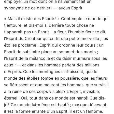
employer un mot dont on a naïvement fait un
synonyme de ce dernier) — aucun Esprit.
« Mais il existe des Esprits! » Contemple le monde qui
t'entoure, et dis-moi si derrière toute chose ne
t'apparaît pas un Esprit. La fleur, l'humble fleur te dit
l'Esprit du Créateur qui en fit une petite merveille ; les
étoiles proclame l'Esprit qui ordonne leur cours ; un
Esprit de sublimité plane au sommet des monts ;
l'Esprit de la mélancolie et du désir murmure sous les
eaux ; — et dans les hommes parlent des millions
d'Esprits. Que les montagnes s'affaissent, que le
monde des étoiles tombe en poussière, que les fleurs
se flétrissent et que meurent les hommes, que survit-il
à la ruine de ces corps visibles? L'Esprit, invisible,
éternel ! Oui, tout dans ce monde est hanté! Que dis-
je? Ce monde lui-même est hanté ; masque décevant,
il est la forme errante d'un Esprit, il est un fantôme.