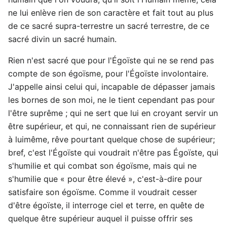
ne lui enlève rien de son caractère et fait tout au plus
de ce sacré supra-terrestre un sacré terrestre, de ce
sacré divin un sacré humain.
Rien n'est sacré que pour l'Égoïste qui ne se rend pas
compte de son égoïsme, pour l'Égoïste involontaire.
J'appelle ainsi celui qui, incapable de dépasser jamais
les bornes de son moi, ne le tient cependant pas pour
l'être suprême ; qui ne sert que lui en croyant servir un
être supérieur, et qui, ne connaissant rien de supérieur
à luimême, rêve pourtant quelque chose de supérieur;
bref, c'est l'Égoïste qui voudrait n'être pas Égoïste, qui
s'humilie et qui combat son égoïsme, mais qui ne
s'humilie que « pour être élevé », c'est-à-dire pour
satisfaire son égoïsme. Comme il voudrait cesser
d'être égoïste, il interroge ciel et terre, en quête de
quelque être supérieur auquel il puisse offrir ses