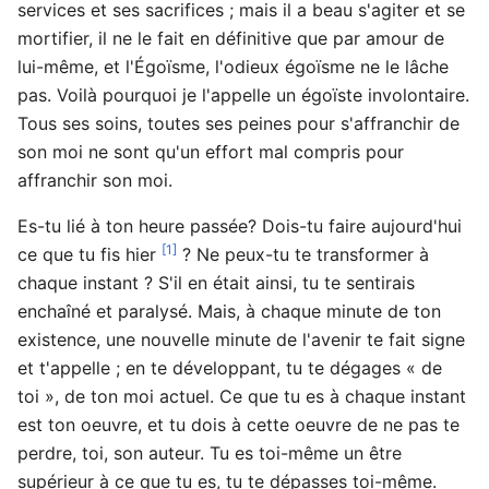
services et ses sacrifices ; mais il a beau s'agiter et se
mortifier, il ne le fait en définitive que par amour de
lui-même, et l'Égoïsme, l'odieux égoïsme ne le lâche
pas. Voilà pourquoi je l'appelle un égoïste involontaire.
Tous ses soins, toutes ses peines pour s'affranchir de
son moi ne sont qu'un effort mal compris pour
affranchir son moi.
Es-tu lié à ton heure passée? Dois-tu faire aujourd'hui
[1]
ce que tu fis hier
? Ne peux-tu te transformer à
chaque instant ? S'il en était ainsi, tu te sentirais
enchaîné et paralysé. Mais, à chaque minute de ton
existence, une nouvelle minute de l'avenir te fait signe
et t'appelle ; en te développant, tu te dégages « de
toi », de ton moi actuel. Ce que tu es à chaque instant
est ton oeuvre, et tu dois à cette oeuvre de ne pas te
perdre, toi, son auteur. Tu es toi-même un être
supérieur à ce que tu es, tu te dépasses toi-même.