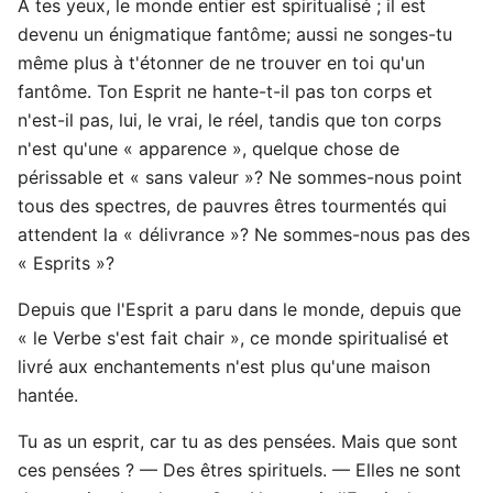
À tes yeux, le monde entier est spiritualisé ; il est
devenu un énigmatique fantôme; aussi ne songes-tu
même plus à t'étonner de ne trouver en toi qu'un
fantôme. Ton Esprit ne hante-t-il pas ton corps et
n'est-il pas, lui, le vrai, le réel, tandis que ton corps
n'est qu'une « apparence », quelque chose de
périssable et « sans valeur »? Ne sommes-nous point
tous des spectres, de pauvres êtres tourmentés qui
attendent la « délivrance »? Ne sommes-nous pas des
« Esprits »?
Depuis que l'Esprit a paru dans le monde, depuis que
« le Verbe s'est fait chair », ce monde spiritualisé et
livré aux enchantements n'est plus qu'une maison
hantée.
Tu as un esprit, car tu as des pensées. Mais que sont
ces pensées ? — Des êtres spirituels. — Elles ne sont