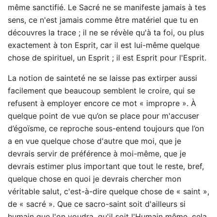
même sanctifié. Le Sacré ne se manifeste jamais à tes
sens, ce n'est jamais comme être matériel que tu en
découvres la trace ; il ne se révèle qu'à ta foi, ou plus
exactement à ton Esprit, car il est lui-même quelque
chose de spirituel, un Esprit ; il est Esprit pour l'Esprit.
La notion de sainteté ne se laisse pas extirper aussi
facilement que beaucoup semblent le croire, qui se
refusent à employer encore ce mot « impropre ». À
quelque point de vue qu’on se place pour m'accuser
d’égoïsme, ce reproche sous-entend toujours que l’on
a en vue quelque chose d'autre que moi, que je
devrais servir de préférence à moi-même, que je
devrais estimer plus important que tout le reste, bref,
quelque chose en quoi je devrais chercher mon
véritable salut, c'est-à-dire quelque chose de « saint »,
de « sacré ». Que ce sacro-saint soit d'ailleurs si
humain que l'on voudra, qu'il soit l'Humain même, cela