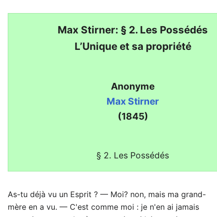
Max Stirner: § 2. Les Possédés
L’Unique et sa propriété
Anonyme
Max Stirner
(1845)
§ 2. Les Possédés
As-tu déjà vu un Esprit ? — Moi? non, mais ma grand-
mère en a vu. — C'est comme moi : je n'en ai jamais