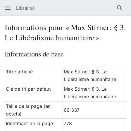
Librairal
Ouvrir le menu principal
Reche
Informations pour « Max Stirner: § 3.
Le Libéralisme humanitaire »
Informations de base
Titre affiché
Max Stirner: § 3. Le
Libéralisme humanitaire
Clé de tri par défaut
Max Stirner: § 3. Le
Libéralisme humanitaire
Taille de la page (en
69 337
octets)
Identifiant de la page
778