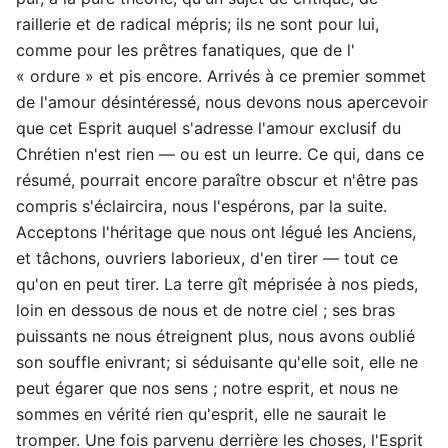
raillerie et de radical mépris; ils ne sont pour lui,
comme pour les prêtres fanatiques, que de l'
« ordure » et pis encore. Arrivés à ce premier sommet
de l'amour désintéressé, nous devons nous apercevoir
que cet Esprit auquel s'adresse l'amour exclusif du
Chrétien n'est rien — ou est un leurre. Ce qui, dans ce
résumé, pourrait encore paraître obscur et n'être pas
compris s'éclaircira, nous l'espérons, par la suite.
Acceptons l'héritage que nous ont légué les Anciens,
et tâchons, ouvriers laborieux, d'en tirer — tout ce
qu'on en peut tirer. La terre gît méprisée à nos pieds,
loin en dessous de nous et de notre ciel ; ses bras
puissants ne nous étreignent plus, nous avons oublié
son souffle enivrant; si séduisante qu'elle soit, elle ne
peut égarer que nos sens ; notre esprit, et nous ne
sommes en vérité rien qu'esprit, elle ne saurait le
tromper. Une fois parvenu derrière les choses, l'Esprit