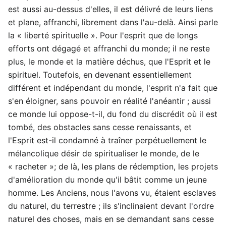
est aussi au-dessus d'elles, il est délivré de leurs liens
et plane, affranchi, librement dans l'au-delà. Ainsi parle
la « liberté spirituelle ». Pour l'esprit que de longs
efforts ont dégagé et affranchi du monde; il ne reste
plus, le monde et la matière déchus, que l'Esprit et le
spirituel. Toutefois, en devenant essentiellement
différent et indépendant du monde, l'esprit n'a fait que
s'en éloigner, sans pouvoir en réalité l'anéantir ; aussi
ce monde lui oppose-t-il, du fond du discrédit où il est
tombé, des obstacles sans cesse renaissants, et
l'Esprit est-il condamné à traîner perpétuellement le
mélancolique désir de spiritualiser le monde, de le
« racheter »; de là, les plans de rédemption, les projets
d'amélioration du monde qu'il bâtit comme un jeune
homme. Les Anciens, nous l'avons vu, étaient esclaves
du naturel, du terrestre ; ils s'inclinaient devant l'ordre
naturel des choses, mais en se demandant sans cesse