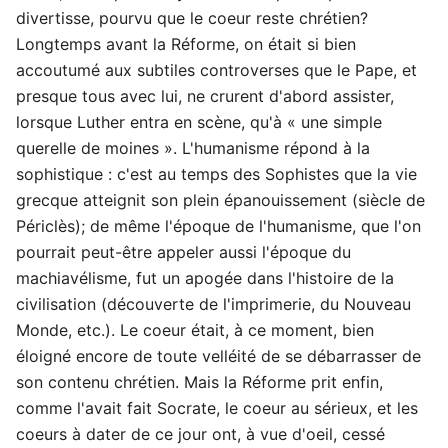
divertisse, pourvu que le coeur reste chrétien?
Longtemps avant la Réforme, on était si bien
accoutumé aux subtiles controverses que le Pape, et
presque tous avec lui, ne crurent d'abord assister,
lorsque Luther entra en scène, qu'à « une simple
querelle de moines ». L'humanisme répond à la
sophistique : c'est au temps des Sophistes que la vie
grecque atteignit son plein épanouissement (siècle de
Périclès); de même l'époque de l'humanisme, que l'on
pourrait peut-être appeler aussi l'époque du
machiavélisme, fut un apogée dans l'histoire de la
civilisation (découverte de l'imprimerie, du Nouveau
Monde, etc.). Le coeur était, à ce moment, bien
éloigné encore de toute velléité de se débarrasser de
son contenu chrétien. Mais la Réforme prit enfin,
comme l'avait fait Socrate, le coeur au sérieux, et les
coeurs à dater de ce jour ont, à vue d'oeil, cessé