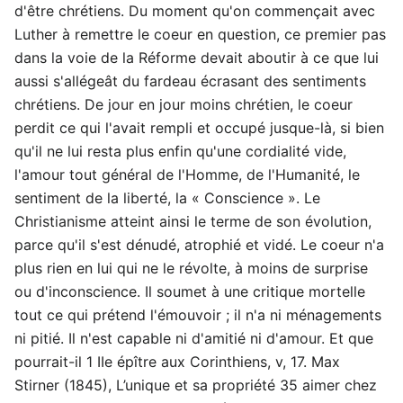
d'être chrétiens. Du moment qu'on commençait avec
Luther à remettre le coeur en question, ce premier pas
dans la voie de la Réforme devait aboutir à ce que lui
aussi s'allégeât du fardeau écrasant des sentiments
chrétiens. De jour en jour moins chrétien, le coeur
perdit ce qui l'avait rempli et occupé jusque-là, si bien
qu'il ne lui resta plus enfin qu'une cordialité vide,
l'amour tout général de l'Homme, de l'Humanité, le
sentiment de la liberté, la « Conscience ». Le
Christianisme atteint ainsi le terme de son évolution,
parce qu'il s'est dénudé, atrophié et vidé. Le coeur n'a
plus rien en lui qui ne le révolte, à moins de surprise
ou d'inconscience. Il soumet à une critique mortelle
tout ce qui prétend l'émouvoir ; il n'a ni ménagements
ni pitié. Il n'est capable ni d'amitié ni d'amour. Et que
pourrait-il 1 IIe épître aux Corinthiens, v, 17. Max
Stirner (1845), L’unique et sa propriété 35 aimer chez