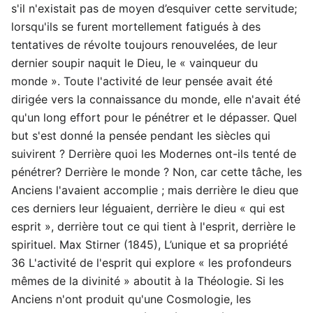
s'il n'existait pas de moyen d’esquiver cette servitude;
lorsqu'ils se furent mortellement fatigués à des
tentatives de révolte toujours renouvelées, de leur
dernier soupir naquit le Dieu, le « vainqueur du
monde ». Toute l'activité de leur pensée avait été
dirigée vers la connaissance du monde, elle n'avait été
qu'un long effort pour le pénétrer et le dépasser. Quel
but s'est donné la pensée pendant les siècles qui
suivirent ? Derrière quoi les Modernes ont-ils tenté de
pénétrer? Derrière le monde ? Non, car cette tâche, les
Anciens l'avaient accomplie ; mais derrière le dieu que
ces derniers leur léguaient, derrière le dieu « qui est
esprit », derrière tout ce qui tient à l'esprit, derrière le
spirituel. Max Stirner (1845), L’unique et sa propriété
36 L'activité de l'esprit qui explore « les profondeurs
mêmes de la divinité » aboutit à la Théologie. Si les
Anciens n'ont produit qu'une Cosmologie, les