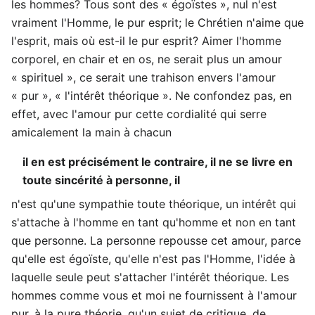
les hommes? Tous sont des « égoïstes », nul n'est
vraiment l'Homme, le pur esprit; le Chrétien n'aime que
l'esprit, mais où est-il le pur esprit? Aimer l'homme
corporel, en chair et en os, ne serait plus un amour
« spirituel », ce serait une trahison envers l'amour
« pur », « l'intérêt théorique ». Ne confondez pas, en
effet, avec l'amour pur cette cordialité qui serre
amicalement la main à chacun
il en est précisément le contraire, il ne se livre en
toute sincérité à personne, il
n'est qu'une sympathie toute théorique, un intérêt qui
s'attache à l'homme en tant qu'homme et non en tant
que personne. La personne repousse cet amour, parce
qu'elle est égoïste, qu'elle n'est pas l'Homme, l'idée à
laquelle seule peut s'attacher l'intérêt théorique. Les
hommes comme vous et moi ne fournissent à l'amour
pur, à la pure théorie, qu'un sujet de critique, de