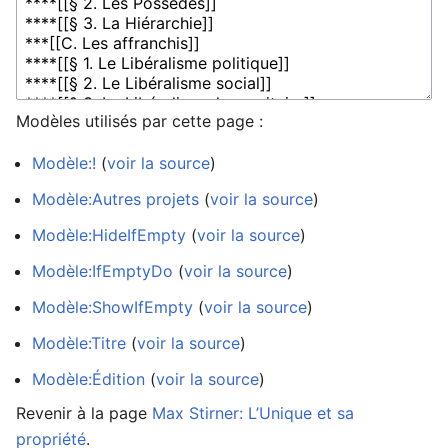
Modèles utilisés par cette page :
Modèle:!
(
voir la source
)
Modèle:Autres projets
(
voir la source
)
Modèle:HideIfEmpty
(
voir la source
)
Modèle:IfEmptyDo
(
voir la source
)
Modèle:ShowIfEmpty
(
voir la source
)
Modèle:Titre
(
voir la source
)
Modèle:Édition
(
voir la source
)
Revenir à la page
Max Stirner: L’Unique et sa
propriété
.