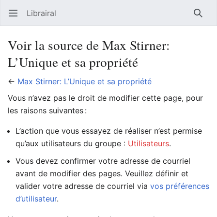
Librairal
Ouvrir le menu principal
Reche
Voir la source de Max Stirner:
L’Unique et sa propriété
←
Max Stirner: L’Unique et sa propriété
Vous n’avez pas le droit de modifier cette page, pour
les raisons suivantes :
L’action que vous essayez de réaliser n’est permise
qu’aux utilisateurs du groupe :
Utilisateurs
.
Vous devez confirmer votre adresse de courriel
avant de modifier des pages. Veuillez définir et
valider votre adresse de courriel via
vos préférences
d’utilisateur
.