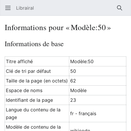
Librairal
Ouvrir le menu principal
Reche
Informations pour « Modèle:50 »
Informations de base
Titre affiché
Modèle:50
Clé de tri par défaut
50
Taille de la page (en octets)
62
Espace de noms
Modèle
Identifiant de la page
23
Langue du contenu de la
fr - français
page
Modèle de contenu de la
wikicode