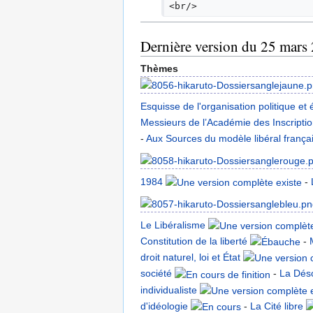
<br/>
Dernière version du 25 mars
Thèmes
Esquisse de l'organisation politique et
Messieurs de l’Académie des Inscriptio
-
Aux Sources du modèle libéral frança
1984
-
Le Libéralisme
Constitution de la liberté
-
droit naturel, loi et État
société
-
La Déso
individualiste
d'idéologie
-
La Cité libre