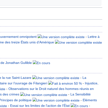
uvernement omnipotent
-
Lettre à
me des treize États unis d’Amérique
 de Jonathan Gullible
e la rue Saint-Lazare
-
La
ire sur l'ouvrage de Filangieri
-
Injustice,
-
Observations sur le Droit naturel des hommes réunis en
as des crimes
-
La Sensibilité
Principes de politique
-
Eléments
-
Essai sur les limites de l'action de l'État
-