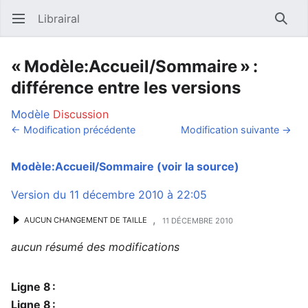
Librairal
Ouvrir le menu principal
Reche
« Modèle:Accueil/Sommaire » :
différence entre les versions
Modèle
Discussion
← Modification précédente
Modification suivante →
Modèle:Accueil/Sommaire
(voir la source)
Version du 11 décembre 2010 à 22:05
,
AUCUN CHANGEMENT DE TAILLE
11 DÉCEMBRE 2010
aucun résumé des modifications
Ligne 8 :
Ligne 8 :