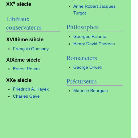
e
XX
siècle
Anne Robert Jacques
Turgot
Libéraux
Philosophes
conservateurs
Georges Palante
XVIIIème siècle
Henry David Thoreau
François Quesnay
Romanciers
XIXème siècle
George Orwell
Ernest Renan
Précurseurs
XXe siècle
Friedrich A. Hayek
Maurice Bourguin
Charles Gave